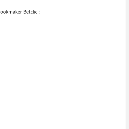
bookmaker Betclic :