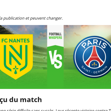
a publication et peuvent changer.
rçu du match
 une série difficile sans succès. Leur récente victoire cont