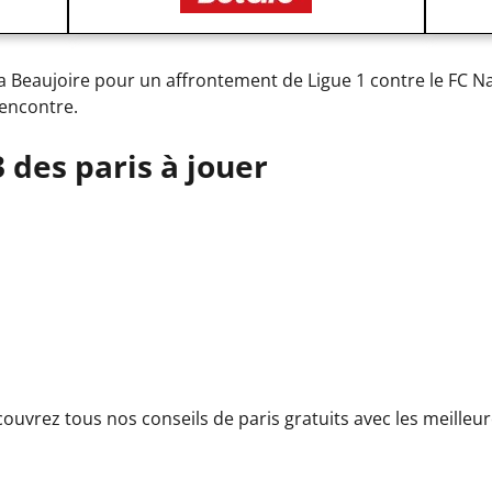
la Beaujoire pour un affrontement de Ligue 1 contre le FC N
rencontre.
 des paris à jouer
ouvrez tous nos conseils de paris gratuits avec les meille