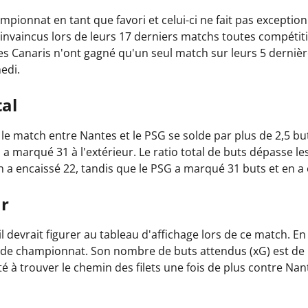
ionnat en tant que favori et celui-ci ne fait pas exceptio
 invaincus lors de leurs 17 derniers matchs toutes compétit
 les Canaris n'ont gagné qu'un seul match sur leurs 5 derni
edi.
tal
ue le match entre Nantes et le PSG se solde par plus de 2,5 
n a marqué 31 à l'extérieur. Le ratio total de buts dépasse 
 a encaissé 22, tandis que le PSG a marqué 31 buts et en a 
ur
evrait figurer au tableau d'affichage lors de ce match. En 
s de championnat. Son nombre de buts attendus (xG) est de
té à trouver le chemin des filets une fois de plus contre Nan