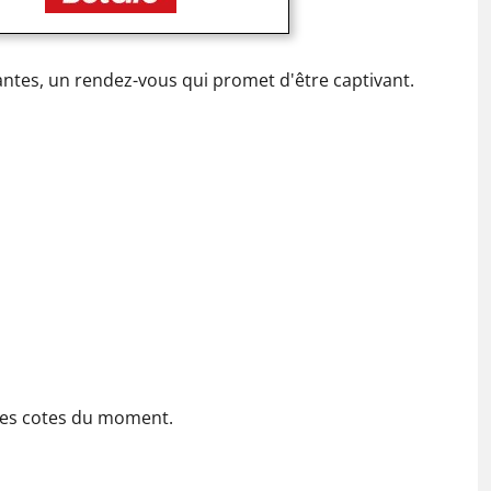
antes, un rendez-vous qui promet d'être captivant.
ures cotes du moment.