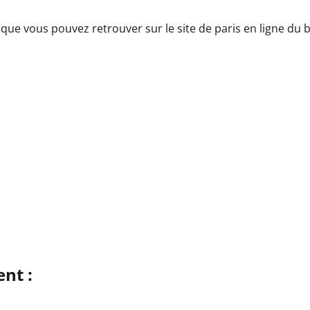
G que vous pouvez retrouver sur le site de paris en ligne du 
nt :