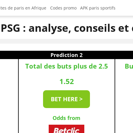
ites de paris en Afrique
Codes promo
APK paris sportifs
1xbet
Code promo 1xbet
1xBet APK
PSG : analyse, conseils et
Melbet
Code Promo Melbet
Melbet APK
Bet2africa
Code promo Linebet
Linebet APK
Prediction 2
Linebet
Code promo Bet223
Bet2africa APK
Total des buts plus de 2.5
Bu
Bet223
Code Promo Premierbet
Paripesa APK
Code promo Bet2africa
Bet223 APK
1.52
Code promo Paripesa
BET HERE >
Code promo Betwinner
Odds from