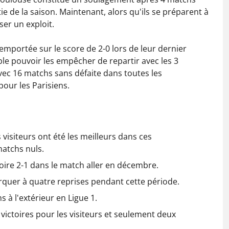
e de la saison. Maintenant, alors qu'ils se préparent à
ser un exploit.
emportée sur le score de 2-0 lors de leur dernier
e pouvoir les empêcher de repartir avec les 3
 avec 16 matchs sans défaite dans toutes les
our les Parisiens.
visiteurs ont été les meilleurs dans ces
matchs nuls.
toire 2-1 dans le match aller en décembre.
rquer à quatre reprises pendant cette période.
s à l'extérieur en Ligue 1.
victoires pour les visiteurs et seulement deux