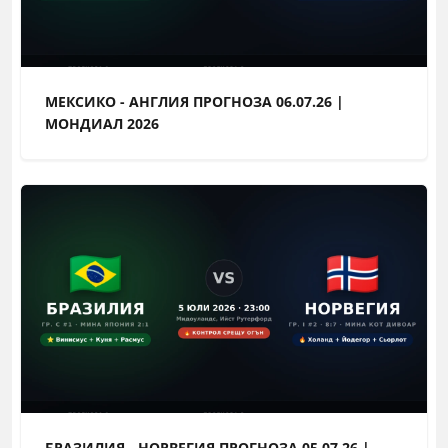
МЕКСИКО - АНГЛИЯ ПРОГНОЗА 06.07.26 |
МОНДИАЛ 2026
БРАЗИЛИЯ - НОРВЕГИЯ ПРОГНОЗА 05.07.26 |