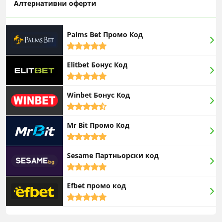
Алтернативни оферти
Palms Bet Промо Код
5,0
rating
Elitbet Бонус Код
5,0
rating
Winbet Бонус Код
4,5
rating
Mr Bit Промо Код
5,0
rating
Sesame Партньорски код
5,0
rating
Efbet промо код
5,0
rating