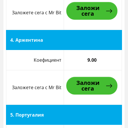
Заложи
Заложете сега с Mr Bit
сега
4. Аржентина
Коефициент
9.00
Заложи
Заложете сега с Mr Bit
сега
5. Португалия