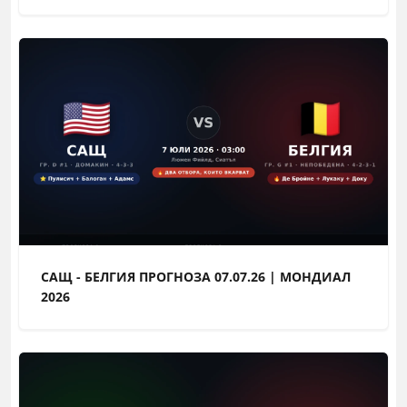
САЩ - БЕЛГИЯ ПРОГНОЗА 07.07.26 | МОНДИАЛ
2026