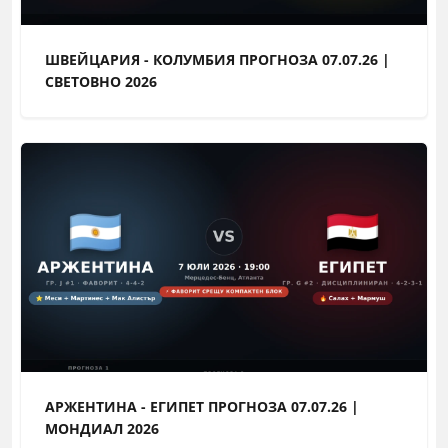
ШВЕЙЦАРИЯ - КОЛУМБИЯ ПРОГНОЗА 07.07.26 |
СВЕТОВНО 2026
АРЖЕНТИНА - ЕГИПЕТ ПРОГНОЗА 07.07.26 |
МОНДИАЛ 2026