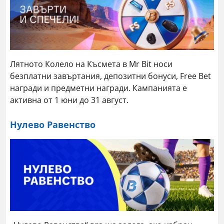
Лятното Колело на Късмета в Mr Bit носи
безплатни завъртания, депозитни бонуси, Free Bet
награди и предметни награди. Кампанията е
активна от 1 юни до 31 август.
Нулево Равенство