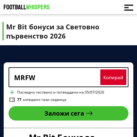
Mr Bit бонуси за Световно
първенство 2026
MRFW
Копирай
Последно тествано и потвърдено на 05/07/2026
77
копирано тази седмица
Заложи сега