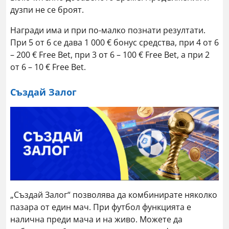
дузпи не се броят.
Награди има и при по-малко познати резултати.
При 5 от 6 се дава 1 000 € бонус средства, при 4 от 6
– 200 € Free Bet, при 3 от 6 – 100 € Free Bet, а при 2
от 6 – 10 € Free Bet.
Създай Залог
„Създай Залог“ позволява да комбинирате няколко
пазара от един мач. При футбол функцията е
налична преди мача и на живо. Можете да