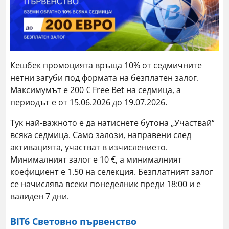
Кешбек промоцията връща 10% от седмичните
нетни загуби под формата на безплатен залог.
Максимумът е 200 € Free Bet на седмица, а
периодът е от 15.06.2026 до 19.07.2026.
Тук най-важното е да натиснете бутона „Участвай“
всяка седмица. Само залози, направени след
активацията, участват в изчислението.
Минималният залог е 10 €, а минималният
коефициент е 1.50 на селекция. Безплатният залог
се начислява всеки понеделник преди 18:00 и е
валиден 7 дни.
BIT6 Световно първенство