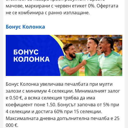
мачове, маркирани с червен етикет 0%. Офертата
не се комбинира с ранно изплащане.
Бонус Колонка
Бонус Колонка увеличава печалбата при мулти
залози с минимум 4 селекции. Минималният залог
е 0.50 €, а всяка селекция трябва да има
коефициент поне 1.50. Бонусът започва от 5% при
4 селекции и достига 60% при 15 селекции.
Максималната дневна допълнителна печалба е 25
000 €.