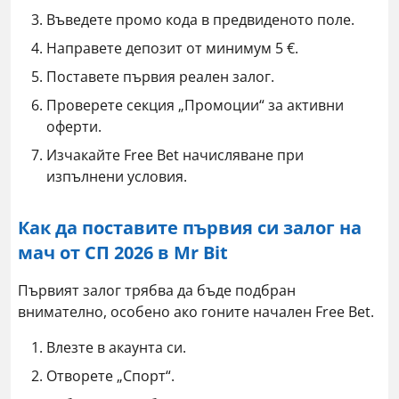
Въведете промо кода в предвиденото поле.
Направете депозит от минимум 5 €.
Поставете първия реален залог.
Проверете секция „Промоции“ за активни
оферти.
Изчакайте Free Bet начисляване при
изпълнени условия.
Как да поставите първия си залог на
мач от СП 2026 в Mr Bit
Първият залог трябва да бъде подбран
внимателно, особено ако гоните начален Free Bet.
Влезте в акаунта си.
Отворете „Спорт“.