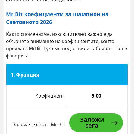
Mr Bit коефициенти за шампион на
Световното 2026
Както споменахме, изключително важно е да
обърнете внимание на коефициентите, които
предлага MrBit. Тук сме подготвили таблица с топ 5
фаворита:
1. Франция
Коефициент
5.00
Заложи
Заложете сега с Mr Bit
сега