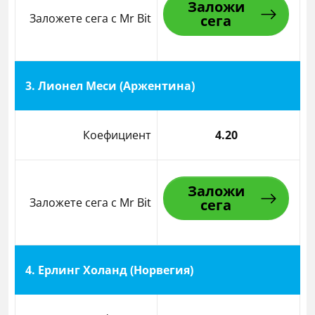
Заложи
Заложете сега с Mr Bit
сега
3. Лионел Меси (Аржентина)
Коефициент
4.20
Заложи
Заложете сега с Mr Bit
сега
4. Ерлинг Холанд (Норвегия)