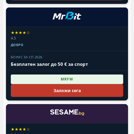
★★★★☆
4.5
ДОБРО
БОНУС ЗА СП 2026
Безплатен залог до 50 € за спорт
MRFW
Заложи сега
★★★★☆