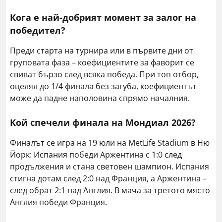
Кога е най-добрият момент за залог на
победител?
Преди старта на турнира или в първите дни от
груповата фаза – коефициентите за фаворит се
свиват бързо след всяка победа. При топ отбор,
оцелял до 1/4 финала без загуба, коефициентът
може да падне наполовина спрямо началния.
Кой спечели финала на Мондиал 2026?
Финалът се игра на 19 юли на MetLife Stadium в Ню
Йорк: Испания победи Аржентина с 1:0 след
продължения и стана световен шампион. Испания
стигна дотам след 2:0 над Франция, а Аржентина –
след обрат 2:1 над Англия. В мача за третото място
Англия победи Франция.