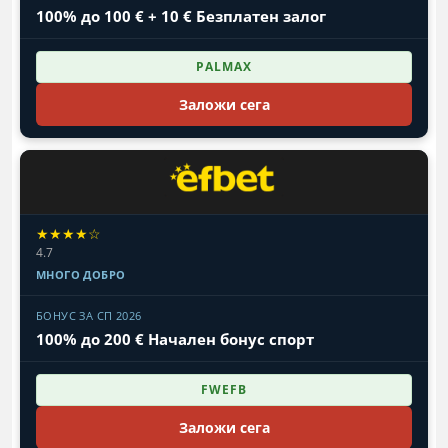
100% до 100 € + 10 € Безплатен залог
PALMAX
Заложи сега
★★★★☆
4.7
МНОГО ДОБРО
БОНУС ЗА СП 2026
100% до 200 € Начален бонус спорт
FWEFB
Заложи сега