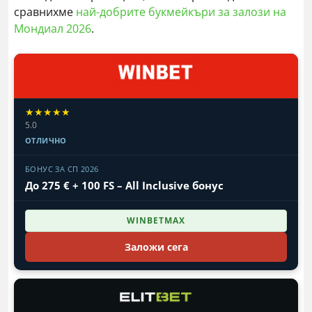
сравнихме
най-добрите букмейкъри за залози на
Мондиал 2026
.
★★★★★
5.0
ОТЛИЧНО
БОНУС ЗА СП 2026
До 275 € + 100 FS – All Inclusive бонус
WINBETMAX
Заложи сега