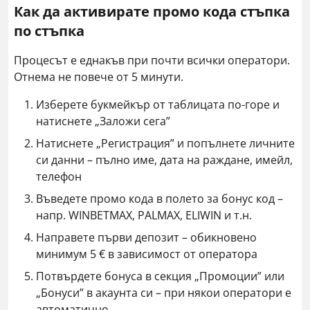
Как да активирате промо кода стъпка
по стъпка
Процесът е еднакъв при почти всички оператори.
Отнема не повече от 5 минути.
Изберете букмейкър от таблицата по-горе и
натиснете „Заложи сега”
Натиснете „Регистрация” и попълнете личните
си данни – пълно име, дата на раждане, имейл,
телефон
Въведете промо кода в полето за бонус код –
напр. WINBETMAX, PALMAX, ELIWIN и т.н.
Направете първи депозит – обикновено
минимум 5 € в зависимост от оператора
Потвърдете бонуса в секция „Промоции” или
„Бонуси” в акаунта си – при някои оператори е
автоматично