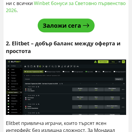
ни с всички
Winbet бонуси за Световно първенство
2026
.
Заложи сега
2. Elitbet – добър баланс между оферта и
простота
Elitbet привлича играчи, които търсят ясен
интерфейс без излишна сложност. За Мондиал