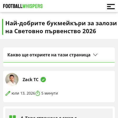
Най-добрите букмейкъри за залози
на Световно първенство 2026
Какво ще откриете на тази страница
Zack TC
юли 13, 2026
5
минути