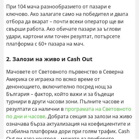
При 104 мача разнообразието от пазари е
ключово. Ако залагате само на победител и двата
отбора да вкарат – почти всеки оператор ще ви
свърши работа. Ако обичате пазари за ъглови
удари, картони или точен резултат, потърсете
платформа с 60+ пазара на мач.
2. Залози на живо и Cash Out
Мачовете от Световното първенство в Северна
Америка се играеха по всяко време от
денонощието, включително посред нощ за
България – фактор, който важи и за бъдещи
турнири в други часови зони. Пълните часове и
резултати са налични в
програмата на Световното
по дни и часове
. Добрата секция за залози на живо
означава бърза актуализация на коефициентите и
стабилна платформа дори при голям трафик. Cash
Out ви дава контрол – можете да приберете