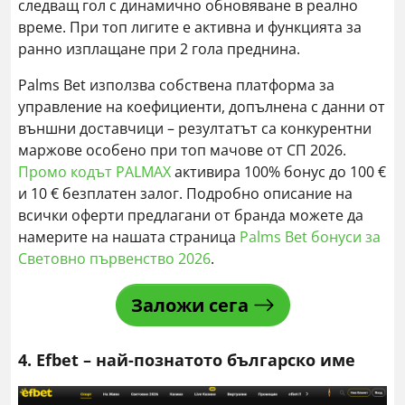
следващ гол с динамично обновяване в реално
време. При топ лигите е активна и функцията за
ранно изплащане при 2 гола преднина.
Palms Bet използва собствена платформа за
управление на коефициенти, допълнена с данни от
външни доставчици – резултатът са конкурентни
маржове особено при топ мачове от СП 2026.
Промо кодът PALMAX
активира 100% бонус до 100 €
и 10 € безплатен залог. Подробно описание на
всички оферти предлагани от бранда можете да
намерите на нашата страница
Palms Bet бонуси за
Световно първенство 2026
.
Заложи сега
4. Efbet – най-познатото българско име