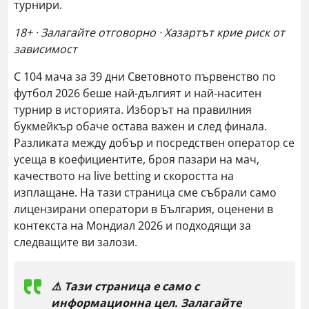
турнири.
18+ · Залагайте отговорно · Хазартът крие риск от
зависимост
С 104 мача за 39 дни Световното първенство по
футбол 2026 беше най-дългият и най-наситен
турнир в историята. Изборът на правилния
букмейкър обаче остава важен и след финала.
Разликата между добър и посредствен оператор се
усеща в коефициентите, броя пазари на мач,
качеството на live betting и скоростта на
изплащане. На тази страница сме събрали само
лицензирани оператори в България, оценени в
контекста на Мондиал 2026 и подходящи за
следващите ви залози.
⚠️ Тази страница е само с
информационна цел. Залагайте