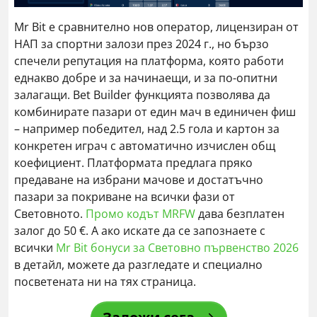
Mr Bit е сравнително нов оператор, лицензиран от
НАП за спортни залози през 2024 г., но бързо
спечели репутация на платформа, която работи
еднакво добре и за начинаещи, и за по-опитни
залагащи. Bet Builder функцията позволява да
комбинирате пазари от един мач в единичен фиш
– например победител, над 2.5 гола и картон за
конкретен играч с автоматично изчислен общ
коефициент. Платформата предлага пряко
предаване на избрани мачове и достатъчно
пазари за покриване на всички фази от
Световното.
Промо кодът MRFW
дава безплатен
залог до 50 €. А ако искате да се запознаете с
всички
Mr Bit бонуси за Световно първенство 2026
в детайл, можете да разгледате и специално
посветената ни на тях страница.