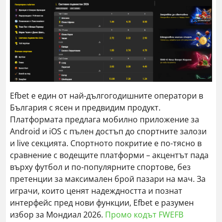
Efbet е един от най-дългогодишните оператори в
България с ясен и предвидим продукт.
Платформата предлага мобилно приложение за
Android и iOS с пълен достъп до спортните залози
и live секцията. Спортното покритие е по-тясно в
сравнение с водещите платформи – акцентът пада
върху футбол и по-популярните спортове, без
претенции за максимален брой пазари на мач. За
играчи, които ценят надеждността и познат
интерфейс пред нови функции, Efbet е разумен
избор за Мондиал 2026.
Промо кодът FWEFB