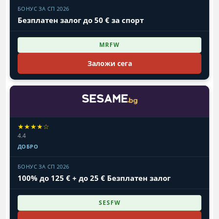
БОНУС ЗА СП 2026
Безплатен залог до 50 € за спорт
MRFW
Заложи сега
★★★★☆
4.4
ДОБРО
БОНУС ЗА СП 2026
100% до 125 € + до 25 € Безплатен залог
SESFW