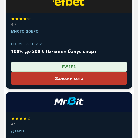
★★★★☆
4.7
МНОГО ДОБРО
БОНУС ЗА СП 2026
100% до 200 € Начален бонус спорт
FWEFB
Заложи сега
★★★★☆
4.5
ДОБРО