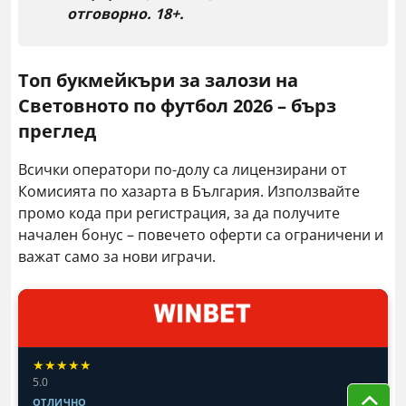
отговорно. 18+.
Топ букмейкъри за залози на
Световното по футбол 2026 – бърз
преглед
Всички оператори по-долу са лицензирани от
Комисията по хазарта в България. Използвайте
промо кода при регистрация, за да получите
начален бонус – повечето оферти са ограничени и
важат само за нови играчи.
★★★★★
5.0
ОТЛИЧНО