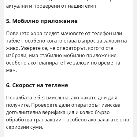
актуални и проверени от нашия екип.
5. Мобилно приложение
Повечето хора следят мачовете от телефон или
таблет, особено когато става въпрос за залози на
живо. Уверете се, че операторът, когото сте
избрали, има стабилно мобилно приложение,
особено ако планирате live залози по време на
мач.
6. Скорост на теглене
Печалбата е безсмислена, ако чакате дни да я
получите. Проверете дали операторът изисква
допълнителна верификация и колко бързо
обработва транзакции – особено ако залагате с по-
сериозни суми.