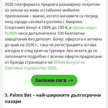
2026 платформата предлага разширено покритие
за залози на живо и стабилно мобилно
приложение – важно, когато мачовете са посред
нощ заради часовата разлика с Америка.
Спортният бонус е 100% до 100 €, а
промо кодът
ELIWIN
носи допълнително 100 безплатни
завъртания без депозит. Бонус офертата е активна
до края на 2026 г., така че регистрацията остава
изгодна и след края на турнира. Ако искате да се
запознаете подробно с всички оферти предлагани
от бранда страницата ни
Elitbet бонуси за
Световно първенство 2026
.
Заложи сега
3. Palms Bet – най-широките дългосрочни
пазари