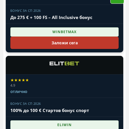
БОНУС ЗА СП 2026
До 275 € + 100 FS – All Inclusive бонус
WINBETMAX
Заложи сега
★★★★★
4.9
ОТЛИЧНО
БОНУС ЗА СП 2026
100% до 100 € Стартов бонус спорт
ELIWIN