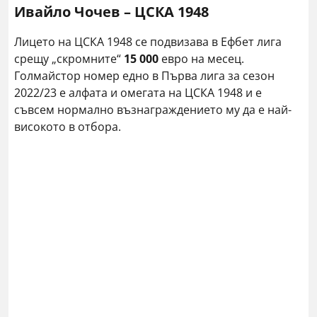
Ивайло Чочев – ЦСКА 1948
Лицето на ЦСКА 1948 се подвизава в Ефбет лига
срещу „скромните“
15 000
евро на месец.
Голмайстор номер едно в Първа лига за сезон
2022/23 е алфата и омегата на ЦСКА 1948 и е
съвсем нормално възнаграждението му да е най-
високото в отбора.