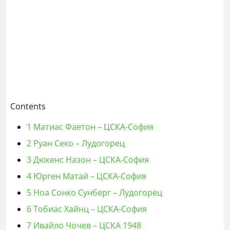
Contents
1
Матиас Фаетон – ЦСКА-София
2
Руан Секо – Лудогорец
3
Дюкенс Назон – ЦСКА-София
4
Юрген Матай – ЦСКА-София
5
Ноа Сонко Сунберг – Лудогорец
6
Тобиас Хайнц – ЦСКА-София
7
Ивайло Чочев – ЦСКА 1948