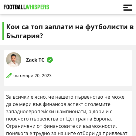
Кои са топ заплати на футболисти в
България?
Zack TC
октомври 20, 2023
За всички е ясно, че нашето първенство не може
да се мери във финансов аспект с големите
западноевропейски шампионати, а дори и с
повечето първенства от Централна Европа.
Ограничени от финансовите си възможности,
понякога е трудно за нашите отбори да привлекат