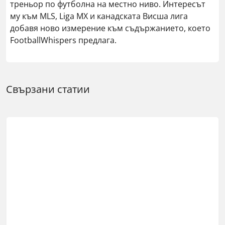
треньор по футболна на местно ниво. Интересът
му към MLS, Liga MX и канадската Висша лига
добавя ново измерение към съдържанието, което
FootballWhispers предлага.
Свързани статии