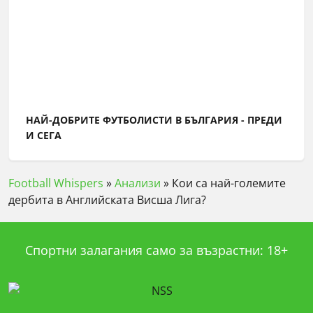
НАЙ-ДОБРИТЕ ФУТБОЛИСТИ В БЪЛГАРИЯ - ПРЕДИ
И СЕГА
Football Whispers
»
Анализи
»
Кои са най-големите
дербита в Английската Висша Лига?
Спортни залагания само за възрастни: 18+