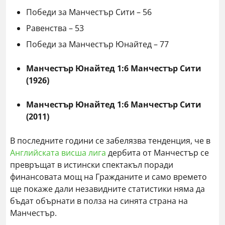
Победи за Манчестър Сити – 56
Равенства – 53
Победи за Манчестър Юнайтед – 77
Манчестър Юнайтед 1:6 Манчестър Сити
(1926)
Манчестър Юнайтед 1:6 Манчестър Сити
(2011)
В последните години се забелязва тенденция, че в
Английската висша лига
дербита от Манчестър се
превръщат в истински спектакъл поради
финансовата мощ на Гражданите и само времето
ще покаже дали незавидните статистики няма да
бъдат обърнати в полза на синята страна на
Манчестър.