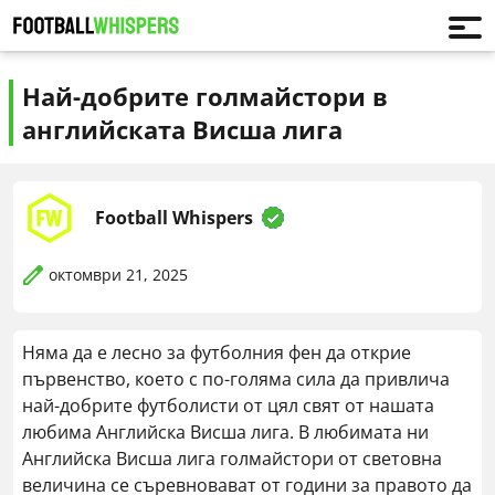
Най-добрите голмайстори в
английската Висша лига
Football Whispers
октомври 21, 2025
Няма да е лесно за футболния фен да открие
първенство, което с по-голяма сила да привлича
най-добрите футболисти от цял свят от нашата
любима Английска Висша лига. В любимата ни
Английска Висша лига голмайстори от световна
величина се съревновават от години за правото да