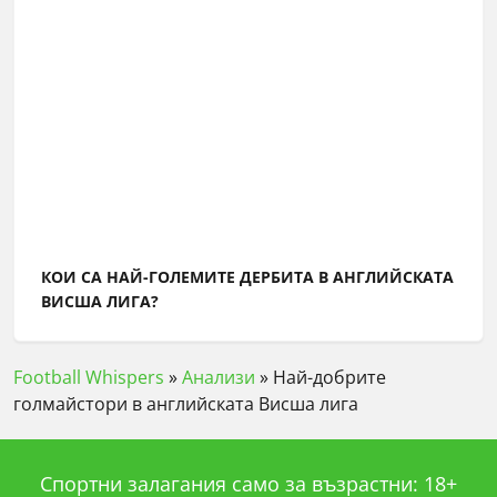
КОИ СА НАЙ-ГОЛЕМИТЕ ДЕРБИТА В АНГЛИЙСКАТА
ВИСША ЛИГА?
Football Whispers
»
Анализи
»
Най-добрите
голмайстори в английската Висша лига
Спортни залагания само за възрастни: 18+