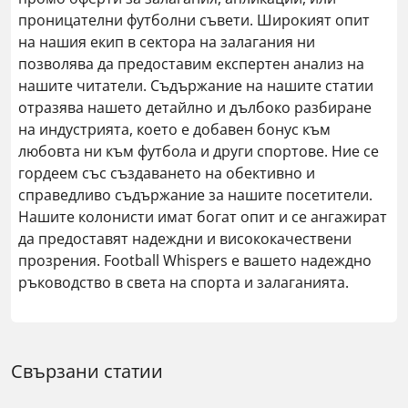
проницателни футболни съвети. Широкият опит
на нашия екип в сектора на залагания ни
позволява да предоставим експертен анализ на
нашите читатели. Съдържание на нашите статии
отразява нашето детайлно и дълбоко разбиране
на индустрията, което е добавен бонус към
любовта ни към футбола и други спортове. Ние се
гордеем със създаването на обективно и
справедливо съдържание за нашите посетители.
Нашите колонисти имат богат опит и се ангажират
да предоставят надеждни и висококачествени
прозрения. Football Whispers е вашето надеждно
ръководство в света на спорта и залаганията.
Свързани статии