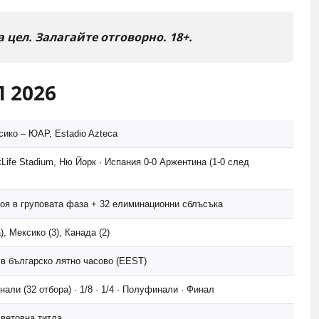
 цел. Залагайте отговорно. 18+.
 2026
сико – ЮАР, Estadio Azteca
Life Stadium, Ню Йорк · Испания 0-0 Аржентина (1-0 след
боя в груповата фаза + 32 елиминационни сблъсъка
, Мексико (3), Канада (2)
 в българско лятно часово (EEST)
инали (32 отбора) · 1/8 · 1/4 · Полуфинали · Финал
световна титла