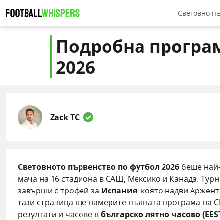
Световно п
Топ букме
Подробна програм
Как да зал
2026
Топ Бонуси
Топ 5 фав
Класиране
Zack TC
Световното първенство по футбол 2026
беше най-
мача на 16 стадиона в САЩ, Мексико и Канада. Тур
завърши с трофей за
Испания
, която надви Аржент
тази страница ще намерите пълната програма на СП
резултати и часове в
българско лятно часово (EES