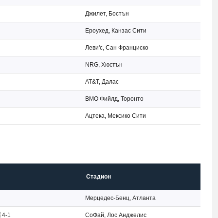
Джилет, Бостън
Ероухед, Канзас Сити
Леви'с, Сан Франциско
NRG, Хюстън
AT&T, Далас
BMO Фийлд, Торонто
Ацтека, Мексико Сити
Стадион
Мерцедес-Бенц, Атланта
 4-1
СоФай, Лос Анджелис