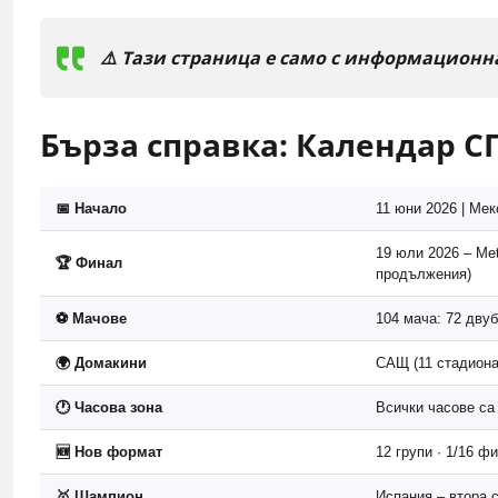
⚠️ Тази страница е само с информационна
Бърза справка: Календар СП
📅 Начало
11 юни 2026 | Мек
19 юли 2026 – Met
🏆 Финал
продължения)
⚽ Мачове
104 мача: 72 дву
🌍 Домакини
САЩ (11 стадиона)
🕐 Часова зона
Всички часове са
🆕 Нов формат
12 групи · 1/16 ф
🥇 Шампион
Испания – втора 