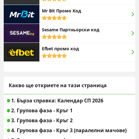
rating
Mr Bit Промо Код
5,0
rating
Sesame Партньорски код
5,0
rating
Efbet промо код
5,0
rating
Какво ще откриете на тази страница
1. Бърза справка: Календар СП 2026
2. Групова фаза - Кръг 1
3. Групова фаза - Кръг 2
4. Групова фаза - Кръг 3 (паралелни мачове)