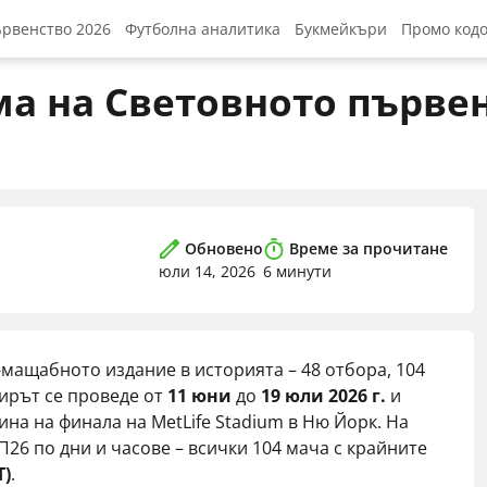
ървенство 2026
Футболна аналитика
Букмейкъри
Промо код
йкъри за СП 2026
Топ заплати на футболисти
Cайтове за залози
Winbet бо
а на Световното първен
агаме на СП 2026
Топ стадионите в България
Най-добрите приложен
Efbet про
 за СП 2026
Най-добрите голмайстори
Palms Bet
орити за шампион
Elitbet бо
 и прогнози групи
Mr Bit пр
Обновено
Време за прочитане
юли 14, 2026
6
минути
Sesame п
Betano пр
мащабното издание в историята – 48 отбора, 104
нирът се проведе от
11 юни
до
19 юли 2026 г.
и
ина на финала на MetLife Stadium в Ню Йорк. На
26 по дни и часове – всички 104 мача с крайните
T)
.