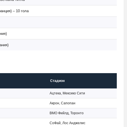
анция) – 10 гола
ния)
ания)
Стадион
Ацтека, Мексико Сити
Акрон, Сапопан
BMO Фийлд, Торонто
СоФай, Лос Анджелис