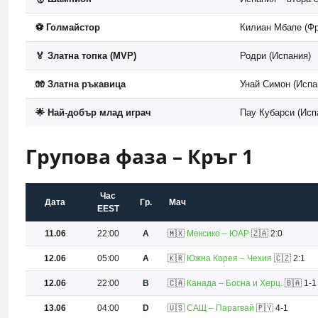
⚽ Голмайстор
Килиан Мбапе (Фр
🏅 Златна топка (MVP)
Родри (Испания)
🧤 Златна ръкавица
Унай Симон (Испа
🌟 Най-добър млад играч
Пау Кубарси (Исп
Групова фаза – Кръг 1
Час
Дата
Гр.
Мач
EEST
11.06
22:00
A
🇲🇽
Мексико – ЮАР
🇿🇦 2:0
12.06
05:00
A
🇰🇷
Южна Корея – Чехия
🇨🇿 2:1
12.06
22:00
B
🇨🇦
Канада – Босна и Херц.
🇧🇦 1-1
13.06
04:00
D
🇺🇸
САЩ – Парагвай
🇵🇾 4-1