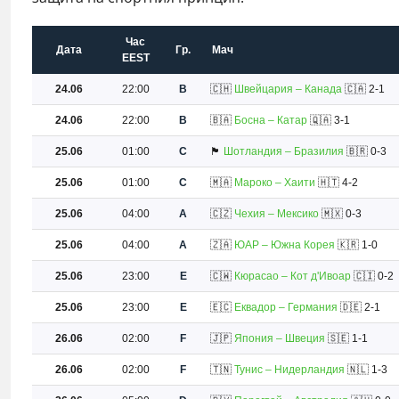
Час
Дата
Гр.
Мач
EEST
24.06
22:00
B
🇨🇭
Швейцария – Канада
🇨🇦 2-1
24.06
22:00
B
🇧🇦
Босна – Катар
🇶🇦 3-1
25.06
01:00
C
🏴󠁧󠁢󠁳󠁣󠁴󠁿
Шотландия – Бразилия
🇧🇷 0-3
25.06
01:00
C
🇲🇦
Мароко – Хаити
🇭🇹 4-2
25.06
04:00
A
🇨🇿
Чехия – Мексико
🇲🇽 0-3
25.06
04:00
A
🇿🇦
ЮАР – Южна Корея
🇰🇷 1-0
25.06
23:00
E
🇨🇼
Кюрасао – Кот д'Ивоар
🇨🇮 0-2
25.06
23:00
E
🇪🇨
Еквадор – Германия
🇩🇪 2-1
26.06
02:00
F
🇯🇵
Япония – Швеция
🇸🇪 1-1
26.06
02:00
F
🇹🇳
Тунис – Нидерландия
🇳🇱 1-3