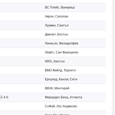
BC Плейс, Ванкувър
Акрон, Сапопан
Луумен, Сиатъл
Джилет, Бостън
Линкълн, Филаделфия
Леви'с, Сан Франциско
NRG, Хюстън
BMO Фийлд, Торонто
Ероухед, Канзас Сити
BBVA, Монтерей
🇦 4-0
Мерцедес-Бенц, Атланта
СоФай, Лос Анджелис