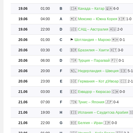
19.06
01:00
B
🇨🇦
Канада – Катар
🇶🇦 6-0
19.06
04:00
A
🇲🇽
Мексико – Южна Корея
🇰🇷 1-0
19.06
22:00
D
🇺🇸
САЩ – Австралия
🇦🇺 2-0
20.06
01:00
C
🏴󠁧󠁢󠁳󠁣󠁴󠁿
Шотландия – Мароко
🇲🇦 0-1
20.06
03:30
C
🇧🇷
Бразилия – Хаити
🇭🇹 3-0
20.06
06:00
D
🇹🇷
Турция – Парагвай
🇵🇾 0-1
20.06
20:00
F
🇳🇱
Нидерландия – Швеция
🇸🇪 5-1
20.06
23:00
E
🇩🇪
Германия – Кот д'Ивоар
🇨🇮 2-1
21.06
03:00
E
🇪🇨
Еквадор – Кюрасао
🇨🇼 0-0
21.06
07:00
F
🇹🇳
Тунис – Япония
🇯🇵 0-4
21.06
19:00
H
🇪🇸
Испания – Саудитска Арабия
🇸
21.06
22:00
G
🇧🇪
Белгия – Иран
🇮🇷 0-0