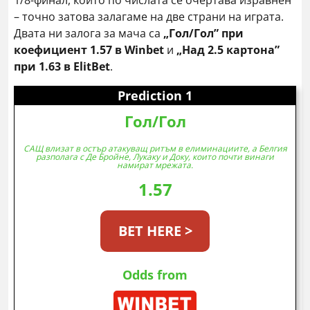
1/8-финал, който по числата се очертава изравнен
– точно затова залагаме на две страни на играта.
Двата ни залога за мача са
„Гол/Гол” при
коефициент 1.57 в Winbet
и
„Над 2.5 картона”
при 1.63 в ElitBet
.
Prediction 1
Гол/Гол
САЩ влизат в остър атакуващ ритъм в елиминациите, а Белгия
разполага с Де Бройне, Лукаку и Доку, които почти винаги
намират мрежата.
1.57
BET HERE >
Odds from