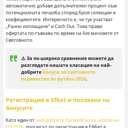
автоматично добавя допълнителен процент към
потенциалната печалба според броя селекции и
коефициентите. Интересното е, че тук участват
„Ранно изплащане“ и Cash Out. Това прави
офертата по-гъвкава по време на live мачовете от
Световното.
⚠️ За по-широко сравнение можете да
разгледате нашата класация на най-
добрите
бонуси за Световното
първенство по футбол 2026
.
Регистрация в Efbet и ползване на
бонусите
Като един от
най-добрите букмейкър за залози на
СП 2026
, процесът по регистрация в Ефбет е