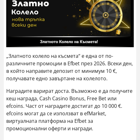
„Златното колело на късмета“ е една от по-
различните промоции в Efbet през 2026. Всеки ден,
в който направите депозит от минимум 10 €,
получавате едно завъртане на колелото.
Наградите варират доста. Възможно е да получите
кеш награда, Cash Casino Bonus, Free Bet или
efcoins. Част от наградите достигат до 10 000 €.
efcoins могат да се използват в efMarket,
виртуалната платформа на Efbet за
промоционални оферти и награди.