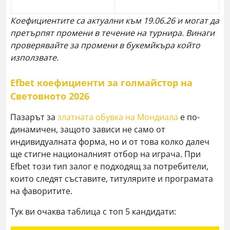
Коефициентите са актуални към 19.06.26 и могат да
претърпят промени в течение на турнира. Винаги
проверявайте за промени в букемйкъра който
използвате.
Efbet коефициенти за голмайстор на
Световното 2026
Пазарът за
златната обувка на Мондиала
е по-
динамичен, защото зависи не само от
индивидуалната форма, но и от това колко далеч
ще стигне националният отбор на играча. При
Efbet този тип залог е подходящ за потребители,
които следят съставите, титулярите и програмата
на фаворитите.
Тук ви очаква таблица с топ 5 кандидати: