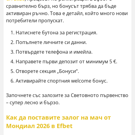
сравнително бърз, но бонусът трябва да бъде
активиран ръчно. Това е детайл, който много нови
потребители пропускат.
Натиснете бутона за регистрация.
Попълнете личните си данни.
Потвърдете телефона и имейла.
Направете първи депозит от минимум 5 €.
Отворете секция „Бонуси“.
Активирайте спортния welcome бонус.
Започнете със залозите за Световното първенство
– супер лесно и бързо.
Как да поставите залог на мач от
Мондиал 2026 в Efbet