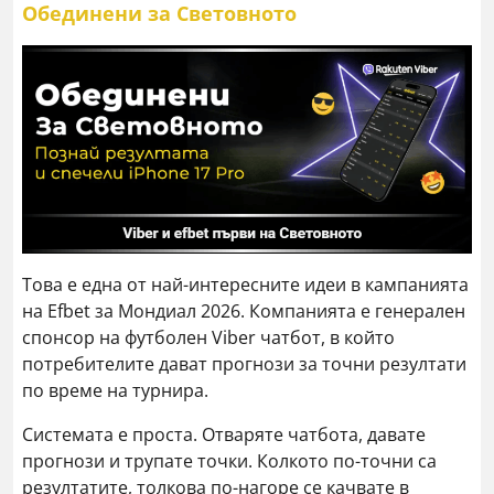
Обединени за Световното
Това е една от най-интересните идеи в кампанията
на Efbet за Мондиал 2026. Компанията е генерален
спонсор на футболен Viber чатбот, в който
потребителите дават прогнози за точни резултати
по време на турнира.
Системата е проста. Отваряте чатбота, давате
прогнози и трупате точки. Колкото по-точни са
резултатите, толкова по-нагоре се качвате в