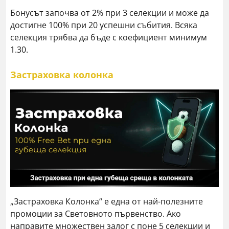
Бонусът започва от 2% при 3 селекции и може да
достигне 100% при 20 успешни събития. Всяка
селекция трябва да бъде с коефициент минимум
1.30.
Застраховка колонка
„Застраховка Колонка“ е една от най-полезните
промоции за Световното първенство. Ако
направите множествен залог с поне 5 селекции и