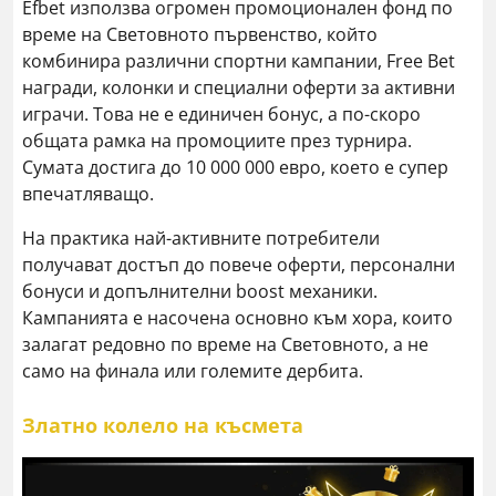
Efbet използва огромен промоционален фонд по
време на Световното първенство, който
комбинира различни спортни кампании, Free Bet
награди, колонки и специални оферти за активни
играчи. Това не е единичен бонус, а по-скоро
общата рамка на промоциите през турнира.
Сумата достига до 10 000 000 евро, което е супер
впечатляващо.
На практика най-активните потребители
получават достъп до повече оферти, персонални
бонуси и допълнителни boost механики.
Кампанията е насочена основно към хора, които
залагат редовно по време на Световното, а не
само на финала или големите дербита.
Златно колело на късмета