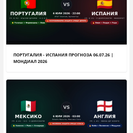
ПОРТУГАЛИЯ - ИСПАНИЯ ПРОГНОЗА 06.07.26 |
МОНДИАЛ 2026