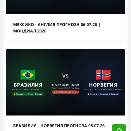
МЕКСИКО - АНГЛИЯ ПРОГНОЗА 06.07.26 |
МОНДИАЛ 2026
БРАЗИЛИЯ - НОРВЕГИЯ ПРОГНОЗА 05.07.26 |