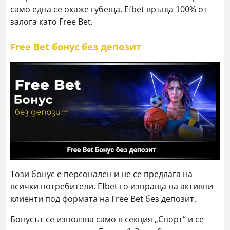
само една се окаже губеща, Efbet връща 100% от
залога като Free Bet.
Free Bet бонус без депозит
Този бонус е персонален и не се предлага на
всички потребители. Efbet го изпраща на активни
клиенти под формата на Free Bet без депозит.
Бонусът се използва само в секция „Спорт“ и се