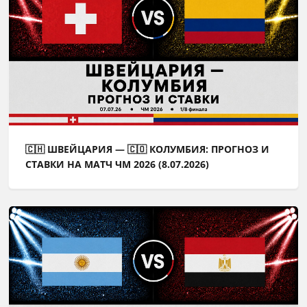
🇨🇭 ШВЕЙЦАРИЯ — 🇨🇴 КОЛУМБИЯ: ПРОГНОЗ И
СТАВКИ НА МАТЧ ЧМ 2026 (8.07.2026)