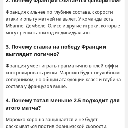
2. Почему Франция считается фаворитом?
Франция сильнее по глубине состава, скорости
атаки и опыту матчей на вылет. У команды есть
Мбаппе, Дембеле, Олисе и другие игроки, которые
могут решить эпизод индивидуально.
3. Почему ставка на победу Франции
выглядит логично?
Франция умеет играть прагматично в плей-офф и
контролировать риски. Марокко будет неудобным
соперником, но общий атакующий класс и глубина
состава у французов выше.
4. Почему тотал меньше 2.5 подходит для
этого матча?
Марокко хорошо защищается и не будет
раскрываться против французской скорости.