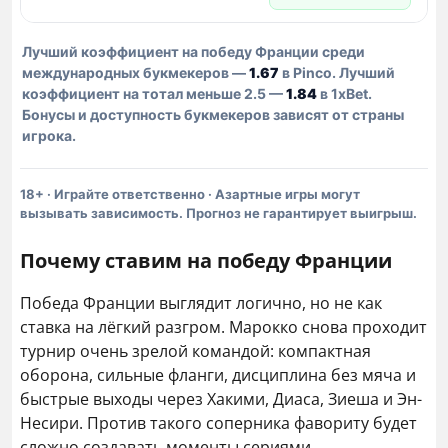
Лучший коэффициент на победу Франции среди
международных букмекеров —
1.67
в Pinco. Лучший
коэффициент на тотал меньше 2.5 —
1.84
в 1xBet.
Бонусы и доступность букмекеров зависят от страны
игрока.
18+ · Играйте ответственно · Азартные игры могут
вызывать зависимость. Прогноз не гарантирует выигрыш.
Почему ставим на победу Франции
Победа Франции выглядит логично, но не как
ставка на лёгкий разгром. Марокко снова проходит
турнир очень зрелой командой: компактная
оборона, сильные фланги, дисциплина без мяча и
быстрые выходы через Хакими, Диаса, Зиеша и Эн-
Несири. Против такого соперника фавориту будет
сложно создавать моменты сериями.