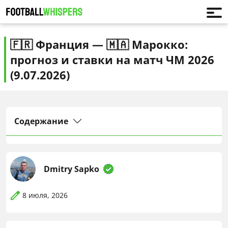
🇫🇷 Франция — 🇲🇦 Марокко:
прогноз и ставки на матч ЧМ 2026
(9.07.2026)
Содержание
Dmitry Sapko
8 июля, 2026