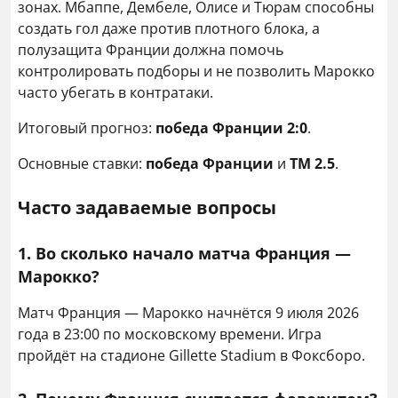
зонах. Мбаппе, Дембеле, Олисе и Тюрам способны
создать гол даже против плотного блока, а
полузащита Франции должна помочь
контролировать подборы и не позволить Марокко
часто убегать в контратаки.
Итоговый прогноз:
победа Франции 2:0
.
Основные ставки:
победа Франции
и
ТМ 2.5
.
Часто задаваемые вопросы
1. Во сколько начало матча Франция —
Марокко?
Матч Франция — Марокко начнётся 9 июля 2026
года в 23:00 по московскому времени. Игра
пройдёт на стадионе Gillette Stadium в Фоксборо.