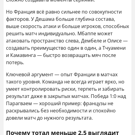
Но Франция всё равно сильнее по совокупности
факторов. У Дешама больше глубина состава,
выше скорость атаки и больше игроков, способных
решить матч индивидуально. Мбаппе может
атаковать пространство слева, Дембеле и Олисе —
создавать преимущество один в один, а Тчуамени
и Камавинга — быстро возвращать мяч после
потерь.
Ключевой аргумент — опыт Франции в матчах
такого уровня. Команда не всегда играет ярко, но
умеет контролировать риски, терпеть и забирать
результат даже в закрытых матчах. Победа 1:0 над
Парагваем — хороший пример: французы не
раскрывались без необходимости и спокойно
довели матч до нужного результата.
Почему тотал меньше 2.5 выглядит