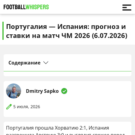
Португалия — Испания: прогноз и
ставки на матч ЧМ 2026 (6.07.2026)
Содержание
Dmitry Sapko
5 июля, 2026
Португалия прошла Хорватию 2:1, Испания