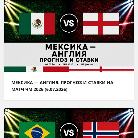
МЕКСИКА — АНГЛИЯ: ПРОГНОЗ И СТАВКИ НА
МАТЧ ЧМ 2026 (6.07.2026)