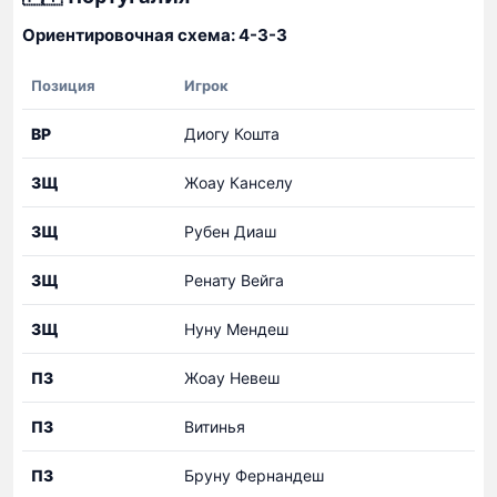
Ориентировочная схема: 4-3-3
Позиция
Игрок
Предварительный состав сборной Португалии
ВР
Диогу Кошта
ЗЩ
Жоау Канселу
ЗЩ
Рубен Диаш
ЗЩ
Ренату Вейга
ЗЩ
Нуну Мендеш
ПЗ
Жоау Невеш
ПЗ
Витинья
ПЗ
Бруну Фернандеш