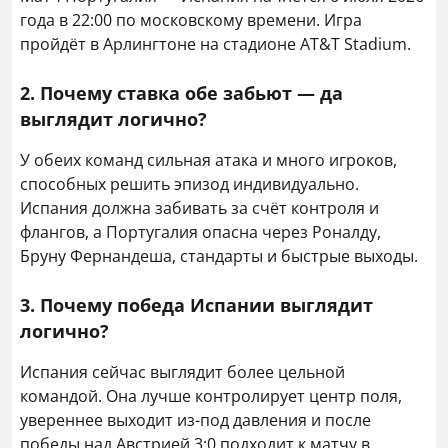
года в 22:00 по московскому времени. Игра
пройдёт в Арлингтоне на стадионе AT&T Stadium.
2. Почему ставка обе забьют — да
выглядит логично?
У обеих команд сильная атака и много игроков,
способных решить эпизод индивидуально.
Испания должна забивать за счёт контроля и
флангов, а Португалия опасна через Роналду,
Бруну Фернандеша, стандарты и быстрые выходы.
3. Почему победа Испании выглядит
логично?
Испания сейчас выглядит более цельной
командой. Она лучше контролирует центр поля,
увереннее выходит из-под давления и после
победы над Австрией 3:0 подходит к матчу в