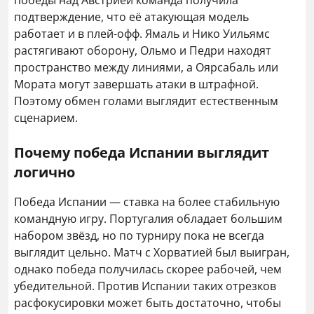
победы над Австрией команда получила
подтверждение, что её атакующая модель
работает и в плей-офф. Ямаль и Нико Уильямс
растягивают оборону, Ольмо и Педри находят
пространство между линиями, а Оярсабаль или
Мората могут завершать атаки в штрафной.
Поэтому обмен голами выглядит естественным
сценарием.
Почему победа Испании выглядит
логично
Победа Испании — ставка на более стабильную
командную игру. Португалия обладает большим
набором звёзд, но по турниру пока не всегда
выглядит цельно. Матч с Хорватией был выигран,
однако победа получилась скорее рабочей, чем
убедительной. Против Испании таких отрезков
расфокусировки может быть достаточно, чтобы