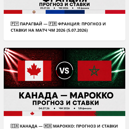
🇵🇾 ПАРАГВАЙ — 🇫🇷 ФРАНЦИЯ: ПРОГНОЗ И
СТАВКИ НА МАТЧ ЧМ 2026 (5.07.2026)
🇨🇦 КАНАДА — 🇲🇦 МАРОККО: ПРОГНОЗ И СТАВКИ