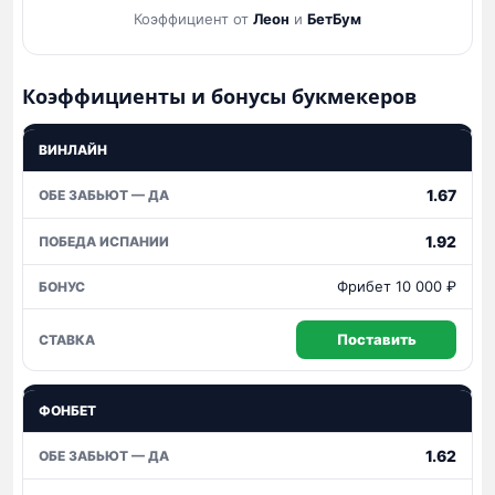
Коэффициент от
Леон
и
БетБум
Коэффициенты и бонусы букмекеров
Коэффициенты букмекеров на матч Португалия — Испания
ВИНЛАЙН
1.67
ОБЕ ЗАБЬЮТ — ДА
1.92
ПОБЕДА ИСПАНИИ
Фрибет 10 000 ₽
БОНУС
Поставить
СТАВКА
ФОНБЕТ
1.62
ОБЕ ЗАБЬЮТ — ДА