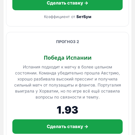
Сделать ставку →
Коэффициент от
БетБум
ПРОГНОЗ 2
Победа Испании
Испания подходит к матчу в более цельном
состоянии. Команда убедительно прошла Австрию,
хорошо разбивала высокий прессинг и получила
сильный матч от полузащиты и флангов. Португалия
выиграла у Хорватии, но по игре всё ещё оставила
вопросы по связности и темпу.
1.93
Сделать ставку →