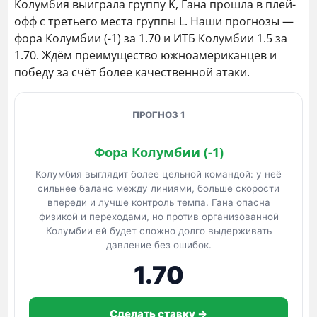
Колумбия выиграла группу K, Гана прошла в плей-
офф с третьего места группы L. Наши прогнозы —
фора Колумбии (-1) за 1.70 и ИТБ Колумбии 1.5 за
1.70. Ждём преимущество южноамериканцев и
победу за счёт более качественной атаки.
ПРОГНОЗ 1
Фора Колумбии (-1)
Колумбия выглядит более цельной командой: у неё
сильнее баланс между линиями, больше скорости
впереди и лучше контроль темпа. Гана опасна
физикой и переходами, но против организованной
Колумбии ей будет сложно долго выдерживать
давление без ошибок.
1.70
Сделать ставку →