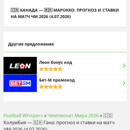
🇨🇦 КАНАДА — 🇲🇦 МАРОККО: ПРОГНОЗ И СТАВКИ
НА МАТЧ ЧМ 2026 (4.07.2026)
Другие предложения
Леон бонус код
5,0
rating
Бет-М промокод
5,0
rating
Football Whispers
»
Чемпионат Мира 2026
»
🇨🇴
Колумбия — 🇬🇭 Гана: прогноз и ставки на матч
ЧМ-2026 (4.07.2026)