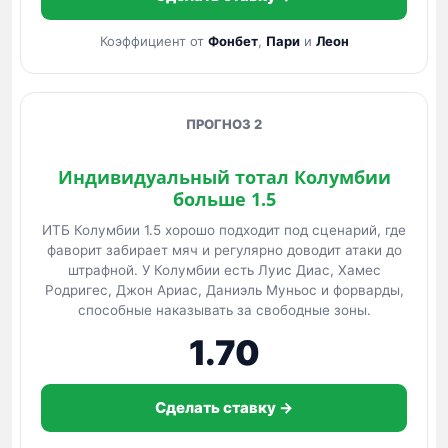
Коэффициент от
Фонбет
,
Пари
и
Леон
ПРОГНОЗ 2
Индивидуальный тотал Колумбии
больше 1.5
ИТБ Колумбии 1.5 хорошо подходит под сценарий, где
фаворит забирает мяч и регулярно доводит атаки до
штрафной. У Колумбии есть Луис Диас, Хамес
Родригес, Джон Ариас, Даниэль Муньос и форварды,
способные наказывать за свободные зоны.
1.70
Сделать ставку →