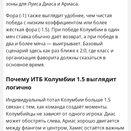
зоны для Луиса Диаса и Ариаса.
Фора (-1) также выглядит удобнее, чем чистая
победа с низким коэффициентом или более
жёсткая фора (-1.5). При победе Колумбии в один
мяч ставка обычно даёт возврат, а при победе в
два и более мяча — выигрывает. Базовый
сценарий здесь как раз ближе к 2:0, где класс и
организация фаворита должны сказаться в
основное время.
Почему ИТБ Колумбии 1.5 выглядит
логично
Индивидуальный тотал Колумбии больше 1.5
связан с тем, как команда создаёт моменты.
Колумбийцы не зависят от одного игрока: Диас
может обострять слева, Ариас хорошо двигается
между флангом и центром, Хамес остаётся важным