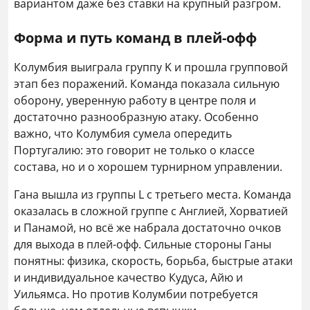
вариантом даже без ставки на крупный разгром.
Форма и путь команд в плей-офф
Колумбия выиграла группу K и прошла групповой
этап без поражений. Команда показала сильную
оборону, уверенную работу в центре поля и
достаточно разнообразную атаку. Особенно
важно, что Колумбия сумела опередить
Португалию: это говорит не только о классе
состава, но и о хорошем турнирном управлении.
Гана вышла из группы L с третьего места. Команда
оказалась в сложной группе с Англией, Хорватией
и Панамой, но всё же набрала достаточно очков
для выхода в плей-офф. Сильные стороны Ганы
понятны: физика, скорость, борьба, быстрые атаки
и индивидуальное качество Кудуса, Айю и
Уильямса. Но против Колумбии потребуется