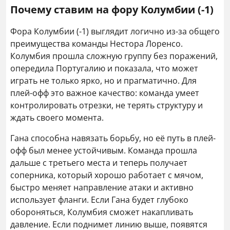
Почему ставим на фору Колумбии (-1)
Фора Колумбии (-1) выглядит логично из-за общего
преимущества команды Нестора Лоренсо.
Колумбия прошла сложную группу без поражений,
опередила Португалию и показала, что может
играть не только ярко, но и прагматично. Для
плей-офф это важное качество: команда умеет
контролировать отрезки, не терять структуру и
ждать своего момента.
Гана способна навязать борьбу, но её путь в плей-
офф был менее устойчивым. Команда прошла
дальше с третьего места и теперь получает
соперника, который хорошо работает с мячом,
быстро меняет направление атаки и активно
использует фланги. Если Гана будет глубоко
обороняться, Колумбия сможет накапливать
давление. Если поднимет линию выше, появятся