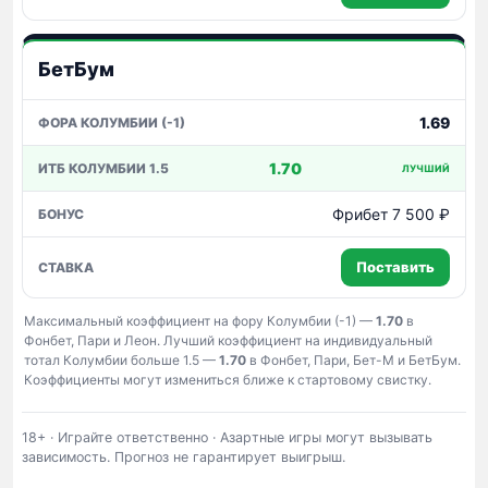
БетБум
1.69
1.70
ЛУЧШИЙ
Фрибет 7 500 ₽
Поставить
Максимальный коэффициент на фору Колумбии (-1) —
1.70
в
Фонбет, Пари и Леон. Лучший коэффициент на индивидуальный
тотал Колумбии больше 1.5 —
1.70
в Фонбет, Пари, Бет-М и БетБум.
Коэффициенты могут измениться ближе к стартовому свистку.
18+ · Играйте ответственно · Азартные игры могут вызывать
зависимость. Прогноз не гарантирует выигрыш.