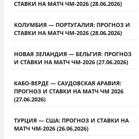
СТАВКИ НА МАТЧ ЧМ-2026 (28.06.2026)
КОЛУМБИЯ — ПОРТУГАЛИЯ: ПРОГНОЗ И
СТАВКИ НА МАТЧ ЧМ-2026 (28.06.2026)
НОВАЯ ЗЕЛАНДИЯ — БЕЛЬГИЯ: ПРОГНОЗ
И СТАВКИ НА МАТЧ ЧМ-2026 (27.06.2026)
КАБО-ВЕРДЕ — САУДОВСКАЯ АРАВИЯ:
ПРОГНОЗ И СТАВКИ НА МАТЧ ЧМ 2026
(27.06.2026)
ТУРЦИЯ — США: ПРОГНОЗ И СТАВКИ НА
МАТЧ ЧМ-2026 (26.06.2026)