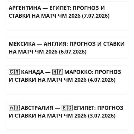
АРГЕНТИНА — ЕГИПЕТ: ПРОГНОЗ И
СТАВКИ НА МАТЧ ЧМ 2026 (7.07.2026)
МЕКСИКА — АНГЛИЯ: ПРОГНОЗ И СТАВКИ
НА МАТЧ ЧМ 2026 (6.07.2026)
🇨🇦 КАНАДА — 🇲🇦 МАРОККО: ПРОГНОЗ
И СТАВКИ НА МАТЧ ЧМ 2026 (4.07.2026)
🇦🇺 АВСТРАЛИЯ — 🇪🇬 ЕГИПЕТ: ПРОГНОЗ
И СТАВКИ НА МАТЧ ЧМ 2026 (3.07.2026)