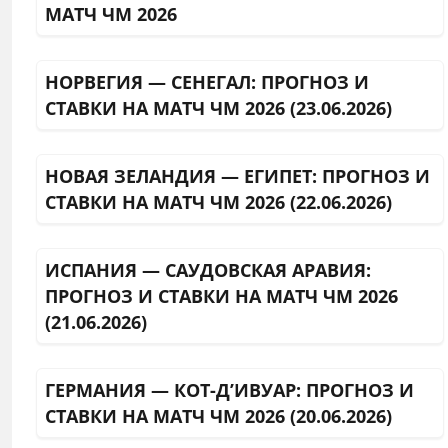
МАТЧ ЧМ 2026
НОРВЕГИЯ — СЕНЕГАЛ: ПРОГНОЗ И
СТАВКИ НА МАТЧ ЧМ 2026 (23.06.2026)
НОВАЯ ЗЕЛАНДИЯ — ЕГИПЕТ: ПРОГНОЗ И
СТАВКИ НА МАТЧ ЧМ 2026 (22.06.2026)
ИСПАНИЯ — САУДОВСКАЯ АРАВИЯ:
ПРОГНОЗ И СТАВКИ НА МАТЧ ЧМ 2026
(21.06.2026)
ГЕРМАНИЯ — КОТ-Д’ИВУАР: ПРОГНОЗ И
СТАВКИ НА МАТЧ ЧМ 2026 (20.06.2026)