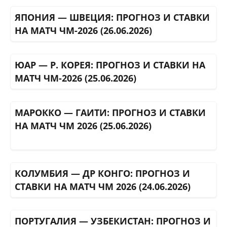
ЯПОНИЯ — ШВЕЦИЯ: ПРОГНОЗ И СТАВКИ
НА МАТЧ ЧМ-2026 (26.06.2026)
ЮАР — Р. КОРЕЯ: ПРОГНОЗ И СТАВКИ НА
МАТЧ ЧМ-2026 (25.06.2026)
МАРОККО — ГАИТИ: ПРОГНОЗ И СТАВКИ
НА МАТЧ ЧМ 2026 (25.06.2026)
КОЛУМБИЯ — ДР КОНГО: ПРОГНОЗ И
СТАВКИ НА МАТЧ ЧМ 2026 (24.06.2026)
ПОРТУГАЛИЯ — УЗБЕКИСТАН: ПРОГНОЗ И