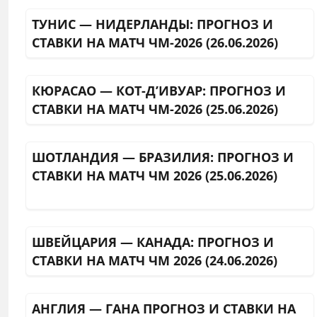
ТУНИС — НИДЕРЛАНДЫ: ПРОГНОЗ И
СТАВКИ НА МАТЧ ЧМ-2026 (26.06.2026)
КЮРАСАО — КОТ-Д’ИВУАР: ПРОГНОЗ И
СТАВКИ НА МАТЧ ЧМ-2026 (25.06.2026)
ШОТЛАНДИЯ — БРАЗИЛИЯ: ПРОГНОЗ И
СТАВКИ НА МАТЧ ЧМ 2026 (25.06.2026)
ШВЕЙЦАРИЯ — КАНАДА: ПРОГНОЗ И
СТАВКИ НА МАТЧ ЧМ 2026 (24.06.2026)
АНГЛИЯ — ГАНА ПРОГНОЗ И СТАВКИ НА