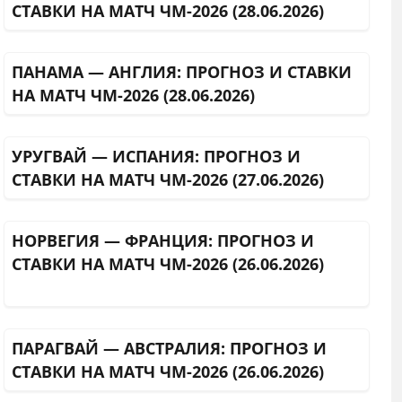
СТАВКИ НА МАТЧ ЧМ-2026 (28.06.2026)
ПАНАМА — АНГЛИЯ: ПРОГНОЗ И СТАВКИ
НА МАТЧ ЧМ-2026 (28.06.2026)
УРУГВАЙ — ИСПАНИЯ: ПРОГНОЗ И
СТАВКИ НА МАТЧ ЧМ-2026 (27.06.2026)
НОРВЕГИЯ — ФРАНЦИЯ: ПРОГНОЗ И
СТАВКИ НА МАТЧ ЧМ-2026 (26.06.2026)
ПАРАГВАЙ — АВСТРАЛИЯ: ПРОГНОЗ И
СТАВКИ НА МАТЧ ЧМ-2026 (26.06.2026)