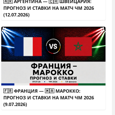
🇦🇷 АРГЕНТИНА — 🇨🇭 ШВЕЙЦАРИЯ:
ПРОГНОЗ И СТАВКИ НА МАТЧ ЧМ 2026
(12.07.2026)
🇫🇷 ФРАНЦИЯ — 🇲🇦 МАРОККО:
ПРОГНОЗ И СТАВКИ НА МАТЧ ЧМ 2026
(9.07.2026)