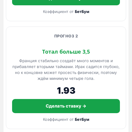
Коэффициент от
БетБум
ПРОГНОЗ 2
Тотал больше 3,5
Франция стабильно создаёт много моментов и
прибавляет вторыми таймами. Ирак садится глубоко,
но к концовке может просесть физически, поэтому
ждём минимум четыре гола.
1.93
Сделать ставку →
Коэффициент от
БетБум