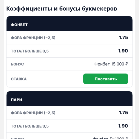
Коэффициенты и бонусы букмекеров
Сравнение коэффициентов букмекеров на матч Франция —
ФОНБЕТ
1.75
ФОРА ФРАНЦИИ (−2,5)
1.90
ТОТАЛ БОЛЬШЕ 3,5
Фрибет 15 000 ₽
БОНУС
Поставить
СТАВКА
ПАРИ
1.75
ФОРА ФРАНЦИИ (−2,5)
1.90
ТОТАЛ БОЛЬШЕ 3,5