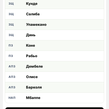
Кунде
ЗЩ
Салиба
ЗЩ
Упамекано
ЗЩ
Динь
ЗЩ
Коне
ПЗ
Рабьо
ПЗ
Дембеле
АПЗ
Олисе
АПЗ
Барколя
АПЗ
Мбаппе
НАП