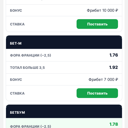
Фрибет 10 000 ₽
БОНУС
Поставить
СТАВКА
БЕТ-М
1.76
ФОРА ФРАНЦИИ (−2,5)
1.92
ТОТАЛ БОЛЬШЕ 3,5
Фрибет 7 000 ₽
БОНУС
Поставить
СТАВКА
БЕТБУМ
1.78
ФОРА ФРАНЦИИ (−2,5)