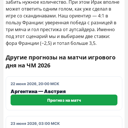
забить нужное количество. При этом Ирак вполне
может ответить одним голом, как уже сделал в
игре со скандинавами. Наш ориентир — 4:1 в
пользу Франции: уверенная победа с разницей в
три мяча и гол престижа от аутсайдера. Именно
под этот сценарий мы и выбираем две ставки:
фора Франции (−2,5) и тотал больше 3,5.
Другие прогнозы на матчи игрового
дня на ЧМ 2026
22 июня 2026, 20:00 МСК
Аргентина — Австрия
Прогноз на матч
23 июня 2026, 03:00 МСК