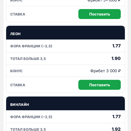
Фрибет 5×1000 ₽
БОНУС
Поставить
СТАВКА
ЛЕОН
1.77
ФОРА ФРАНЦИИ (−2,5)
1.90
ТОТАЛ БОЛЬШЕ 3,5
Фрибет 3 000 ₽
БОНУС
Поставить
СТАВКА
ВИНЛАЙН
1.77
ФОРА ФРАНЦИИ (−2,5)
1.92
ТОТАЛ БОЛЬШЕ 3,5