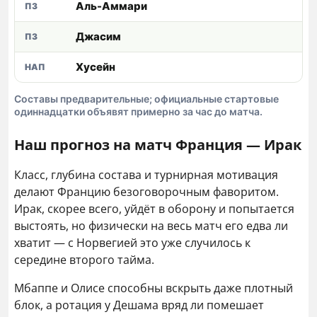
Аль-Аммари
ПЗ
Джасим
ПЗ
Хусейн
НАП
Составы предварительные; официальные стартовые
одиннадцатки объявят примерно за час до матча.
Наш прогноз на матч Франция — Ирак
Класс, глубина состава и турнирная мотивация
делают Францию безоговорочным фаворитом.
Ирак, скорее всего, уйдёт в оборону и попытается
выстоять, но физически на весь матч его едва ли
хватит — с Норвегией это уже случилось к
середине второго тайма.
Мбаппе и Олисе способны вскрыть даже плотный
блок, а ротация у Дешама вряд ли помешает