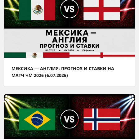
МЕКСИКА — АНГЛИЯ: ПРОГНОЗ И СТАВКИ НА
МАТЧ ЧМ 2026 (6.07.2026)