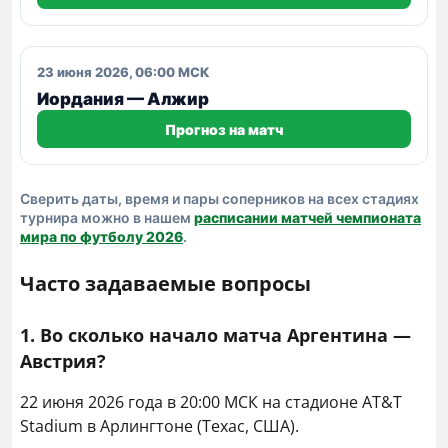
23 июня 2026, 06:00 МСК
Иордания — Алжир
Прогноз на матч
Сверить даты, время и пары соперников на всех стадиях
турнира можно в нашем
расписании матчей чемпионата
мира по футболу 2026
.
Часто задаваемые вопросы
1. Во сколько начало матча Аргентина —
Австрия?
22 июня 2026 года в 20:00 МСК на стадионе AT&T
Stadium в Арлингтоне (Техас, США).