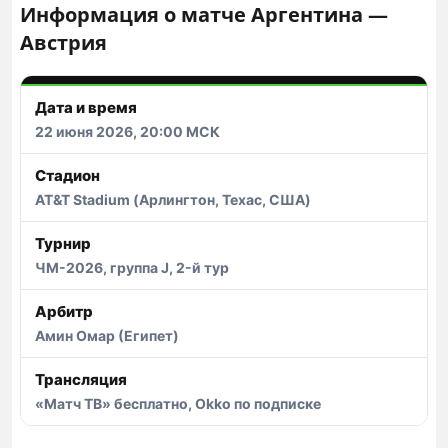
Информация о матче Аргентина —
Австрия
Информация о матче Аргентина — Австрия
Дата и время
22 июня 2026, 20:00 МСК
Стадион
AT&T Stadium (Арлингтон, Техас, США)
Турнир
ЧМ-2026, группа J, 2-й тур
Арбитр
Амин Омар (Египет)
Трансляция
«Матч ТВ» бесплатно, Okko по подписке