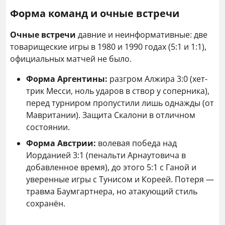
Форма команд и очные встречи
Очные встречи
давние и неинформативные: две
товарищеские игры в 1980 и 1990 годах (5:1 и 1:1),
официальных матчей не было.
Форма Аргентины:
разгром Алжира 3:0 (хет-
трик Месси, ноль ударов в створ у соперника),
перед турниром пропустили лишь однажды (от
Мавритании). Защита Скалони в отличном
состоянии.
Форма Австрии:
волевая победа над
Иорданией 3:1 (пенальти Арнаутовича в
добавленное время), до этого 5:1 с Ганой и
уверенные игры с Тунисом и Кореей. Потеря —
травма Баумгартнера, но атакующий стиль
сохранён.