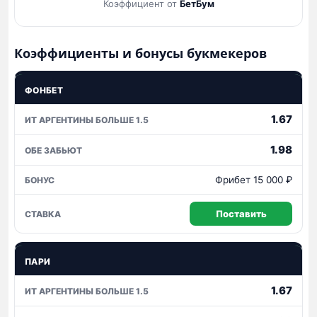
Коэффициент от
БетБум
Коэффициенты и бонусы букмекеров
Сравнение коэффициентов букмекеров на матч Аргентина
ФОНБЕТ
1.67
ИТ АРГЕНТИНЫ БОЛЬШЕ 1.5
1.98
ОБЕ ЗАБЬЮТ
Фрибет 15 000 ₽
БОНУС
Поставить
СТАВКА
ПАРИ
1.67
ИТ АРГЕНТИНЫ БОЛЬШЕ 1.5