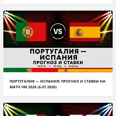
ПОРТУГАЛИЯ — ИСПАНИЯ: ПРОГНОЗ И СТАВКИ НА
МАТЧ ЧМ 2026 (6.07.2026)