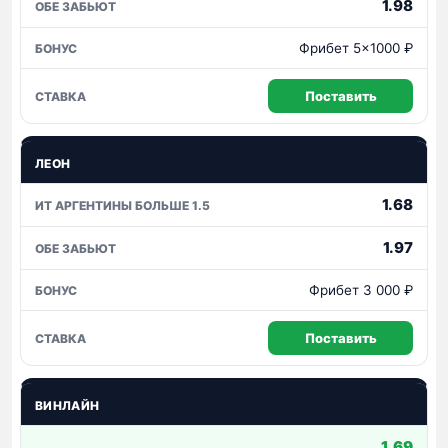
1.98
ОБЕ ЗАБЬЮТ
Фрибет 5×1000 ₽
БОНУС
Поставить
СТАВКА
ЛЕОН
1.68
ИТ АРГЕНТИНЫ БОЛЬШЕ 1.5
1.97
ОБЕ ЗАБЬЮТ
Фрибет 3 000 ₽
БОНУС
Поставить
СТАВКА
ВИНЛАЙН
1.69