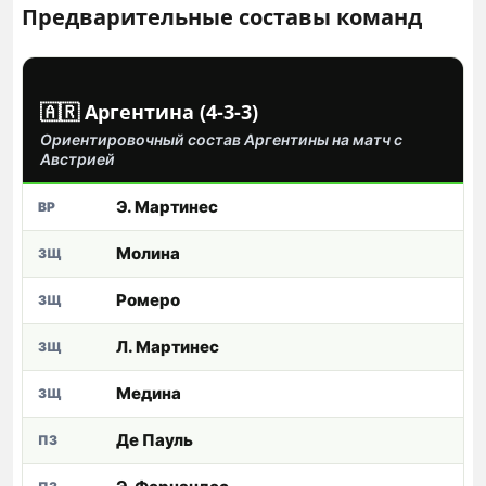
Предварительные составы команд
🇦🇷 Аргентина (4-3-3)
Ориентировочный состав Аргентины на матч с
Австрией
Ориентировочный состав Аргентины на матч с Австрией
Э. Мартинес
ВР
Молина
ЗЩ
Ромеро
ЗЩ
Л. Мартинес
ЗЩ
Медина
ЗЩ
Де Пауль
ПЗ