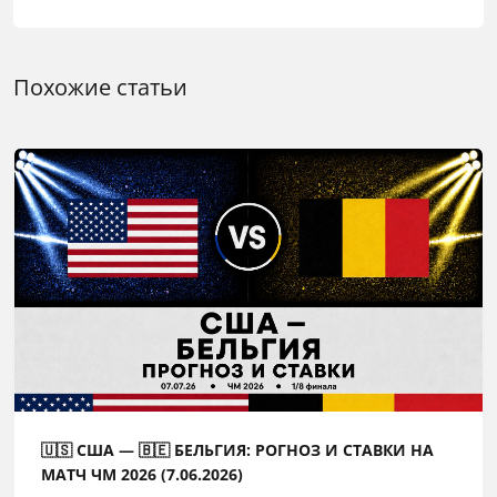
Похожие статьи
🇺🇸 США — 🇧🇪 БЕЛЬГИЯ: РОГНОЗ И СТАВКИ НА
МАТЧ ЧМ 2026 (7.06.2026)