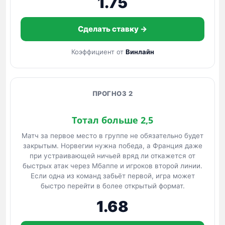
1.75
Сделать ставку →
Коэффициент от
Винлайн
ПРОГНОЗ 2
Тотал больше 2,5
Матч за первое место в группе не обязательно будет
закрытым. Норвегии нужна победа, а Франция даже
при устраивающей ничьей вряд ли откажется от
быстрых атак через Мбаппе и игроков второй линии.
Если одна из команд забьёт первой, игра может
быстро перейти в более открытый формат.
1.68