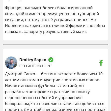
Франция выглядит более сбалансированной
командой и имеет преимущество по турнирной
ситуации, потому что её устраивает ничья. Но
Норвегия находится в отличной форме и способна
навязать фавориту результативный матч.
Dmitry Sapko
БЕТТИНГ ЭКСПЕРТ
Дмитрий Сапко — беттинг-эксперт с более чем 10-
летним опытом в индустрии спортивных ставок.
Начав с анализа футбольных матчей, он
разработал авторские стратегии по поиску
переоцененных событий и управлению
банкроллом, что позволяет стабильно добиваться
профита. Дмитрий специализируется на прогнозах