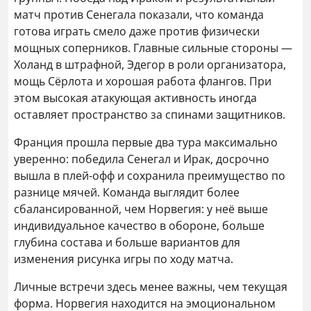
матч против Сенегала показали, что команда
готова играть смело даже против физически
мощных соперников. Главные сильные стороны —
Холанд в штрафной, Эдегор в роли организатора,
мощь Сёрлота и хорошая работа флангов. При
этом высокая атакующая активность иногда
оставляет пространство за спинами защитников.
Франция прошла первые два тура максимально
уверенно: победила Сенегал и Ирак, досрочно
вышла в плей-офф и сохранила преимущество по
разнице мячей. Команда выглядит более
сбалансированной, чем Норвегия: у неё выше
индивидуальное качество в обороне, больше
глубина состава и больше вариантов для
изменения рисунка игры по ходу матча.
Личные встречи здесь менее важны, чем текущая
форма. Норвегия находится на эмоциональном