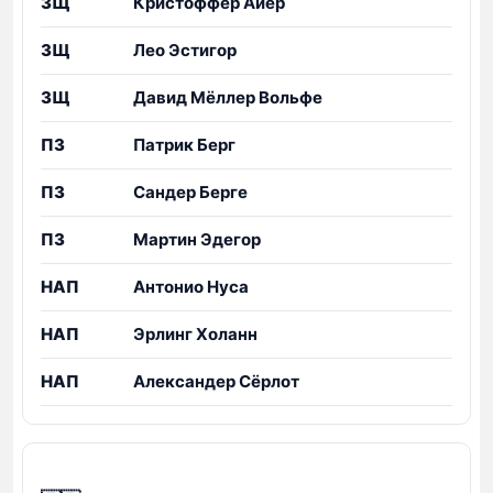
ЗЩ
Кристоффер Айер
ЗЩ
Лео Эстигор
ЗЩ
Давид Мёллер Вольфе
ПЗ
Патрик Берг
ПЗ
Сандер Берге
ПЗ
Мартин Эдегор
НАП
Антонио Нуса
НАП
Эрлинг Холанн
НАП
Александер Сёрлот