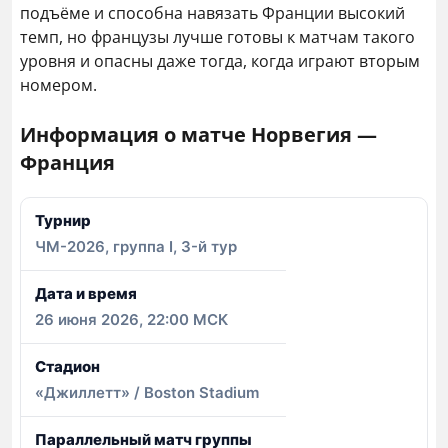
подъёме и способна навязать Франции высокий
темп, но французы лучше готовы к матчам такого
уровня и опасны даже тогда, когда играют вторым
номером.
Информация о матче Норвегия —
Франция
Информация о матче Норвегия — Франция
Турнир
ЧМ-2026, группа I, 3-й тур
Дата и время
26 июня 2026, 22:00 МСК
Стадион
«Джиллетт» / Boston Stadium
Параллельный матч группы