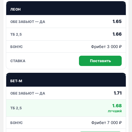
ЛЕОН
1.65
ОБЕ ЗАБЬЮТ — ДА
1.66
ТБ 2,5
Фрибет 3 000 ₽
БОНУС
Поставить
СТАВКА
БЕТ-М
1.71
ОБЕ ЗАБЬЮТ — ДА
1.68
ТБ 2,5
ЛУЧШИЙ
Фрибет 7 000 ₽
БОНУС