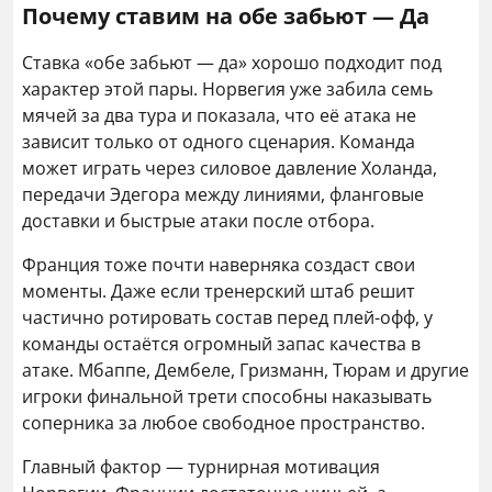
Почему ставим на обе забьют — Да
Ставка «обе забьют — да» хорошо подходит под
характер этой пары. Норвегия уже забила семь
мячей за два тура и показала, что её атака не
зависит только от одного сценария. Команда
может играть через силовое давление Холанда,
передачи Эдегора между линиями, фланговые
доставки и быстрые атаки после отбора.
Франция тоже почти наверняка создаст свои
моменты. Даже если тренерский штаб решит
частично ротировать состав перед плей-офф, у
команды остаётся огромный запас качества в
атаке. Мбаппе, Дембеле, Гризманн, Тюрам и другие
игроки финальной трети способны наказывать
соперника за любое свободное пространство.
Главный фактор — турнирная мотивация