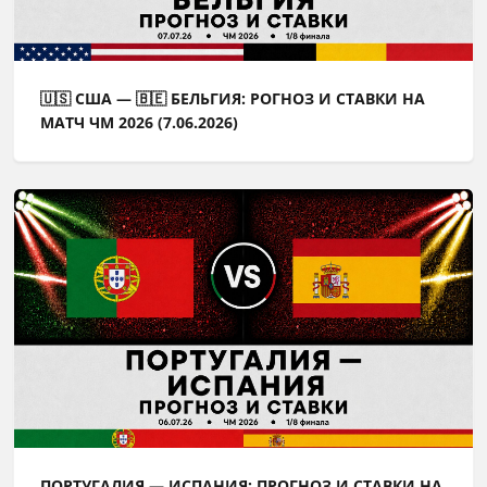
🇺🇸 США — 🇧🇪 БЕЛЬГИЯ: РОГНОЗ И СТАВКИ НА
МАТЧ ЧМ 2026 (7.06.2026)
ПОРТУГАЛИЯ — ИСПАНИЯ: ПРОГНОЗ И СТАВКИ НА