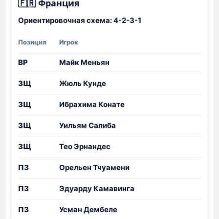
🇫🇷 Франция
Ориентировочная схема: 4-2-3-1
Позиция
Игрок
Предварительный состав Франции
ВР
Майк Меньян
ЗЩ
Жюль Кунде
ЗЩ
Ибрахима Конате
ЗЩ
Уильям Салиба
ЗЩ
Тео Эрнандес
ПЗ
Орельен Тчуамени
ПЗ
Эдуарду Камавинга
ПЗ
Усман Дембеле