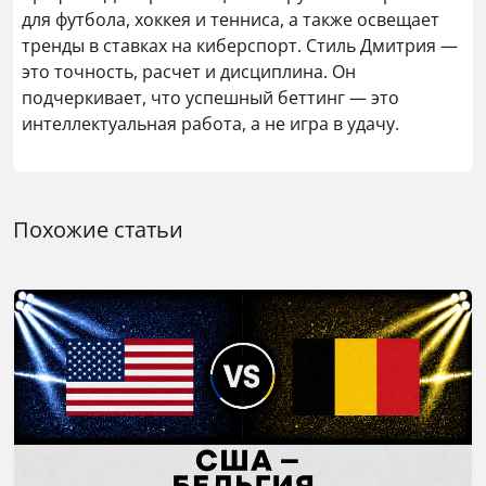
для футбола, хоккея и тенниса, а также освещает
тренды в ставках на киберспорт. Стиль Дмитрия —
это точность, расчет и дисциплина. Он
подчеркивает, что успешный беттинг — это
интеллектуальная работа, а не игра в удачу.
Похожие статьи