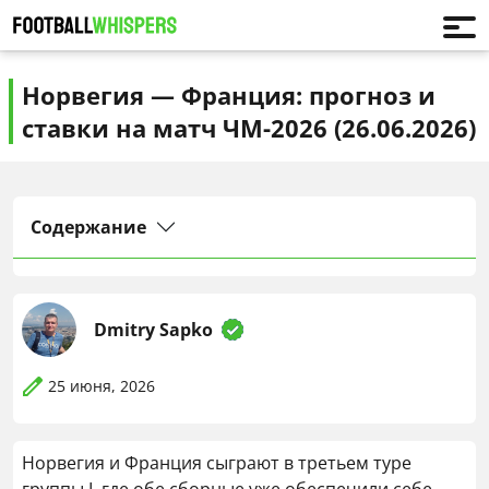
Норвегия — Франция: прогноз и
ставки на матч ЧМ-2026 (26.06.2026)
Содержание
Dmitry Sapko
25 июня, 2026
Норвегия и Франция сыграют в третьем туре