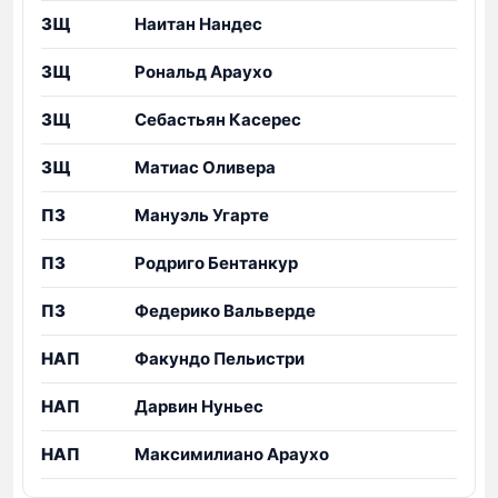
ЗЩ
Наитан Нандес
ЗЩ
Рональд Араухо
ЗЩ
Себастьян Касерес
ЗЩ
Матиас Оливера
ПЗ
Мануэль Угарте
ПЗ
Родриго Бентанкур
ПЗ
Федерико Вальверде
НАП
Факундо Пельистри
НАП
Дарвин Нуньес
НАП
Максимилиано Араухо