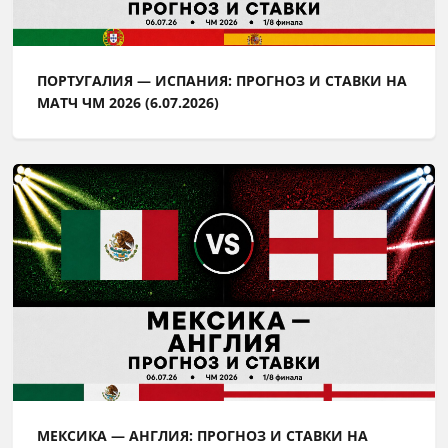
ПОРТУГАЛИЯ — ИСПАНИЯ: ПРОГНОЗ И СТАВКИ НА
МАТЧ ЧМ 2026 (6.07.2026)
МЕКСИКА — АНГЛИЯ: ПРОГНОЗ И СТАВКИ НА