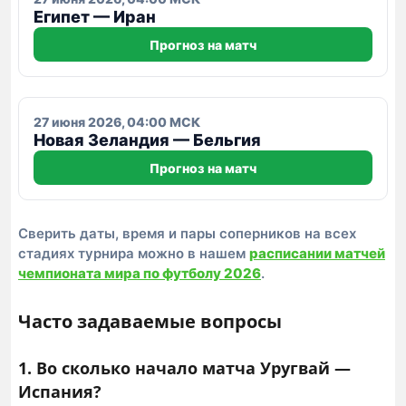
Египет — Иран
Прогноз на матч
27 июня 2026, 04:00 МСК
Новая Зеландия — Бельгия
Прогноз на матч
Сверить даты, время и пары соперников на всех
стадиях турнира можно в нашем
расписании матчей
чемпионата мира по футболу 2026
.
Часто задаваемые вопросы
1. Во сколько начало матча Уругвай —
Испания?