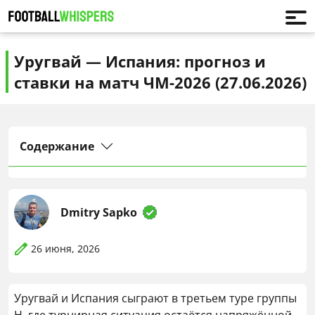
Уругвай — Испания: прогноз и
ставки на матч ЧМ-2026 (27.06.2026)
Содержание
Dmitry Sapko
26 июня, 2026
Уругвай и Испания сыграют в третьем туре группы