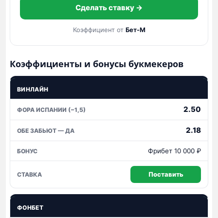
Сделать ставку →
Коэффициент от
Бет-М
Коэффициенты и бонусы букмекеров
Сравнение коэффициентов букмекеров на матч Уругвай —
ВИНЛАЙН
2.50
ФОРА ИСПАНИИ (−1,5)
2.18
ОБЕ ЗАБЬЮТ — ДА
Фрибет 10 000 ₽
БОНУС
Поставить
СТАВКА
ФОНБЕТ