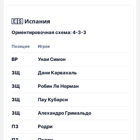
🇪🇸 Испания
Ориентировочная схема: 4-3-3
Позиция
Игрок
Предварительный состав Испании
ВР
Унаи Симон
ЗЩ
Дани Карвахаль
ЗЩ
Робин Ле Норман
ЗЩ
Пау Кубарси
ЗЩ
Алехандро Гримальдо
ПЗ
Родри
ПЗ
Педри