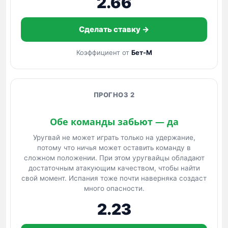
2.66
Сделать ставку →
Коэффициент от
Бет-М
ПРОГНОЗ 2
Обе команды забьют — да
Уругвай не может играть только на удержание,
потому что ничья может оставить команду в
сложном положении. При этом уругвайцы обладают
достаточным атакующим качеством, чтобы найти
свой момент. Испания тоже почти наверняка создаст
много опасности.
2.23