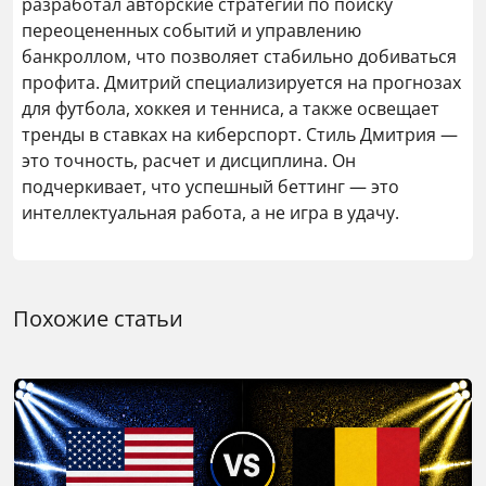
разработал авторские стратегии по поиску
переоцененных событий и управлению
банкроллом, что позволяет стабильно добиваться
профита. Дмитрий специализируется на прогнозах
для футбола, хоккея и тенниса, а также освещает
тренды в ставках на киберспорт. Стиль Дмитрия —
это точность, расчет и дисциплина. Он
подчеркивает, что успешный беттинг — это
интеллектуальная работа, а не игра в удачу.
Похожие статьи