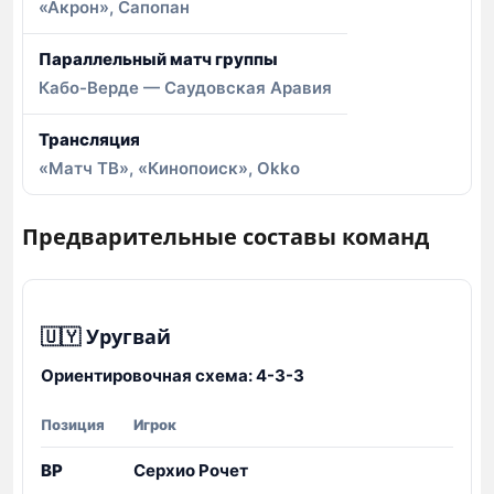
«Акрон», Сапопан
Параллельный матч группы
Кабо-Верде — Саудовская Аравия
Трансляция
«Матч ТВ», «Кинопоиск», Okko
Предварительные составы команд
🇺🇾 Уругвай
Ориентировочная схема: 4-3-3
Позиция
Игрок
Предварительный состав Уругвая
ВР
Серхио Рочет