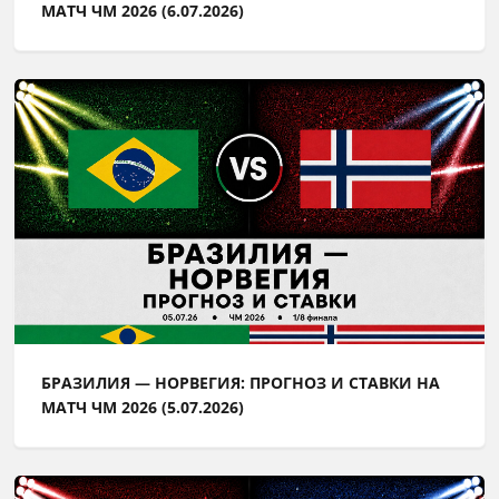
МАТЧ ЧМ 2026 (6.07.2026)
БРАЗИЛИЯ — НОРВЕГИЯ: ПРОГНОЗ И СТАВКИ НА
МАТЧ ЧМ 2026 (5.07.2026)