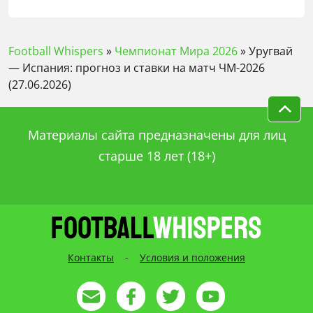
Football Whispers
»
Чемпионат Мира 2026
»
Уругвай
— Испания: прогноз и ставки на матч ЧМ-2026
(27.06.2026)
Материалы сайта предназначены для лиц
старше 18 лет (18+)
Контакты
-
Условия и положения