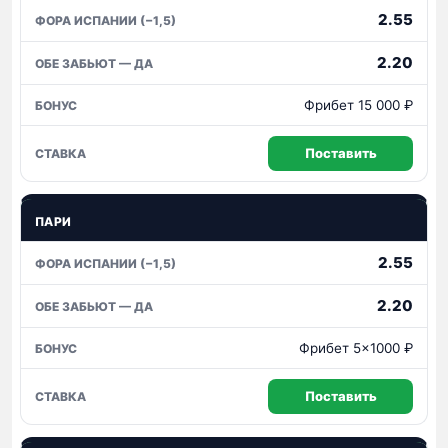
2.55
ФОРА ИСПАНИИ (−1,5)
2.20
ОБЕ ЗАБЬЮТ — ДА
Фрибет 15 000 ₽
БОНУС
Поставить
СТАВКА
ПАРИ
2.55
ФОРА ИСПАНИИ (−1,5)
2.20
ОБЕ ЗАБЬЮТ — ДА
Фрибет 5×1000 ₽
БОНУС
Поставить
СТАВКА