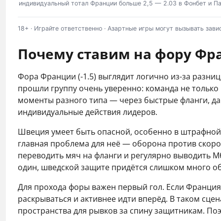
индивидуальный тотал Франции больше 2,5 — 2.03 в Фонбет и П
18+ · Играйте ответственно · Азартные игры могут вызывать зав
Почему ставим на фору Фран
Фора Франции (-1.5) выглядит логично из-за разниц
прошли группу очень уверенно: команда не только 
моменты разного типа — через быстрые фланги, да
индивидуальные действия лидеров.
Швеция умеет быть опасной, особенно в штрафной 
главная проблема для неё — оборона против скоро
переводить мяч на фланги и регулярно выводить М
один, шведской защите придётся слишком много о
Для прохода форы важен первый гол. Если Франция
раскрываться и активнее идти вперёд. В таком сце
пространства для рывков за спину защитникам. Поэ