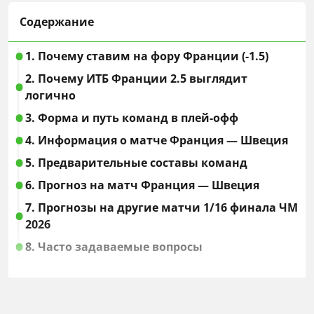
Содержание
1. Почему ставим на фору Франции (-1.5)
2. Почему ИТБ Франции 2.5 выглядит
логично
3. Форма и путь команд в плей-офф
4. Информация о матче Франция — Швеция
5. Предварительные составы команд
6. Прогноз на матч Франция — Швеция
7. Прогнозы на другие матчи 1/16 финала ЧМ
2026
8. Часто задаваемые вопросы