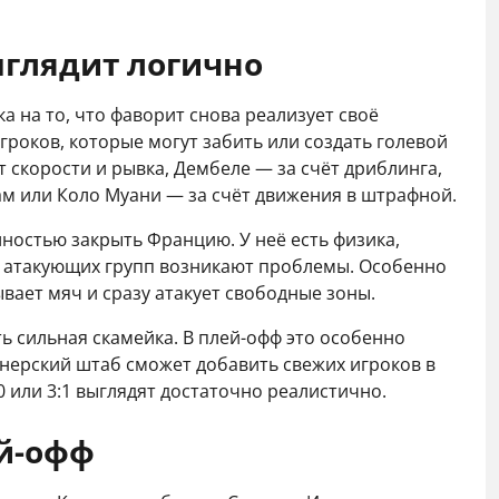
ыглядит логично
 на то, что фаворит снова реализует своё
роков, которые могут забить или создать голевой
 скорости и рывка, Дембеле — за счёт дриблинга,
м или Коло Муани — за счёт движения в штрафной.
ностью закрыть Францию. У неё есть физика,
 атакующих групп возникают проблемы. Особенно
ывает мяч и сразу атакует свободные зоны.
ь сильная скамейка. В плей-офф это особенно
тренерский штаб сможет добавить свежих игроков в
0 или 3:1 выглядят достаточно реалистично.
ей-офф