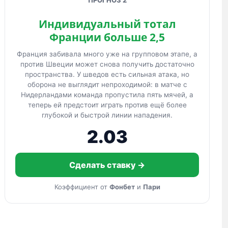
ПРОГНОЗ 2
Индивидуальный тотал
Франции больше 2,5
Франция забивала много уже на групповом этапе, а
против Швеции может снова получить достаточно
пространства. У шведов есть сильная атака, но
оборона не выглядит непроходимой: в матче с
Нидерландами команда пропустила пять мячей, а
теперь ей предстоит играть против ещё более
глубокой и быстрой линии нападения.
2.03
Сделать ставку →
Коэффициент от
Фонбет
и
Пари