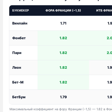
БУКМЕКЕР
ФОРА ФРАНЦИИ (−1,5)
ИТБ ФРАН
Коэффициенты
Винлайн
1.71
1.
букмекеров
на
матч
Фонбет
1.82
2.
Франция
—
Швеция
Пари
1.82
2.
Леон
1.82
1.
Бет-М
1.82
1.
БетБум
1.79
1.
Максимальный коэффициент на фору Франции (−1,5) — 1.82 в Фон