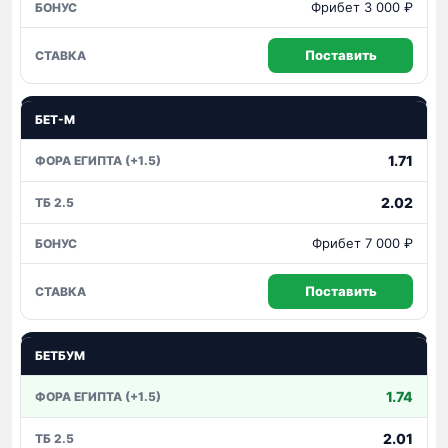
Фрибет 3 000 ₽
БОНУС
Поставить
СТАВКА
БЕТ-М
1.71
ФОРА ЕГИПТА (+1.5)
2.02
ТБ 2.5
Фрибет 7 000 ₽
БОНУС
Поставить
СТАВКА
БЕТБУМ
1.74
ФОРА ЕГИПТА (+1.5)
2.01
ТБ 2.5