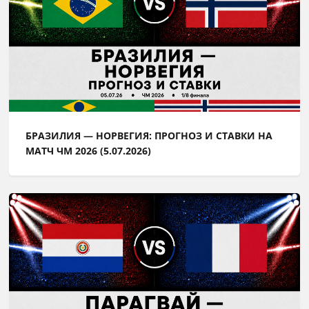
БРАЗИЛИЯ — НОРВЕГИЯ: ПРОГНОЗ И СТАВКИ НА
МАТЧ ЧМ 2026 (5.07.2026)