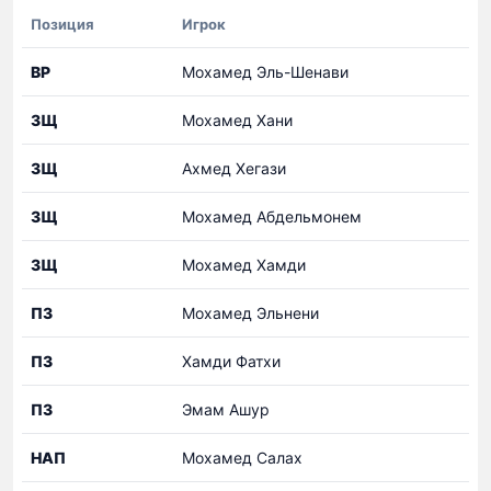
Позиция
Игрок
Предварительный состав сборной Египта
ВР
Мохамед Эль-Шенави
ЗЩ
Мохамед Хани
ЗЩ
Ахмед Хегази
ЗЩ
Мохамед Абдельмонем
ЗЩ
Мохамед Хамди
ПЗ
Мохамед Эльнени
ПЗ
Хамди Фатхи
ПЗ
Эмам Ашур
НАП
Мохамед Салах