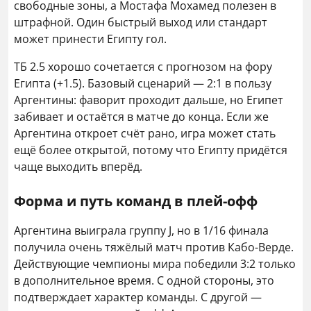
свободные зоны, а Мостафа Мохамед полезен в
штрафной. Один быстрый выход или стандарт
может принести Египту гол.
ТБ 2.5 хорошо сочетается с прогнозом на фору
Египта (+1.5). Базовый сценарий — 2:1 в пользу
Аргентины: фаворит проходит дальше, но Египет
забивает и остаётся в матче до конца. Если же
Аргентина откроет счёт рано, игра может стать
ещё более открытой, потому что Египту придётся
чаще выходить вперёд.
Форма и путь команд в плей-офф
Аргентина выиграла группу J, но в 1/16 финала
получила очень тяжёлый матч против Кабо-Верде.
Действующие чемпионы мира победили 3:2 только
в дополнительное время. С одной стороны, это
подтверждает характер команды. С другой —