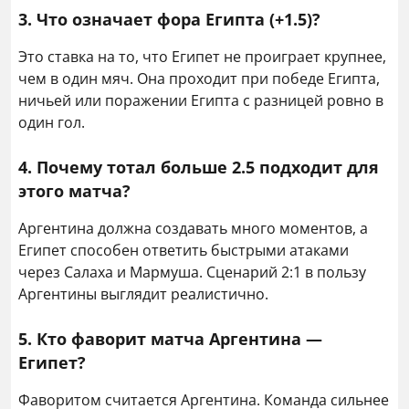
3. Что означает фора Египта (+1.5)?
Это ставка на то, что Египет не проиграет крупнее,
чем в один мяч. Она проходит при победе Египта,
ничьей или поражении Египта с разницей ровно в
один гол.
4. Почему тотал больше 2.5 подходит для
этого матча?
Аргентина должна создавать много моментов, а
Египет способен ответить быстрыми атаками
через Салаха и Мармуша. Сценарий 2:1 в пользу
Аргентины выглядит реалистично.
5. Кто фаворит матча Аргентина —
Египет?
Фаворитом считается Аргентина. Команда сильнее