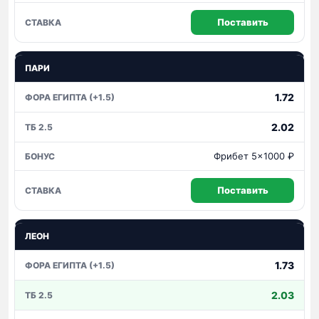
Поставить
СТАВКА
ПАРИ
1.72
ФОРА ЕГИПТА (+1.5)
2.02
ТБ 2.5
Фрибет 5×1000 ₽
БОНУС
Поставить
СТАВКА
ЛЕОН
1.73
ФОРА ЕГИПТА (+1.5)
2.03
ТБ 2.5