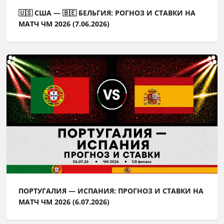
🇺🇸 США — 🇧🇪 БЕЛЬГИЯ: РОГНОЗ И СТАВКИ НА
МАТЧ ЧМ 2026 (7.06.2026)
ПОРТУГАЛИЯ — ИСПАНИЯ: ПРОГНОЗ И СТАВКИ НА
МАТЧ ЧМ 2026 (6.07.2026)