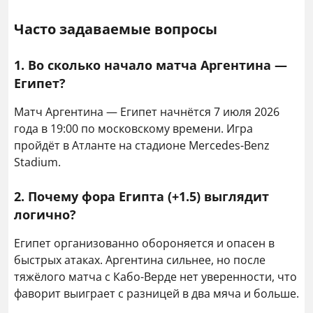
Часто задаваемые вопросы
1. Во сколько начало матча Аргентина —
Египет?
Матч Аргентина — Египет начнётся 7 июля 2026
года в 19:00 по московскому времени. Игра
пройдёт в Атланте на стадионе Mercedes-Benz
Stadium.
2. Почему фора Египта (+1.5) выглядит
логично?
Египет организованно обороняется и опасен в
быстрых атаках. Аргентина сильнее, но после
тяжёлого матча с Кабо-Верде нет уверенности, что
фаворит выиграет с разницей в два мяча и больше.