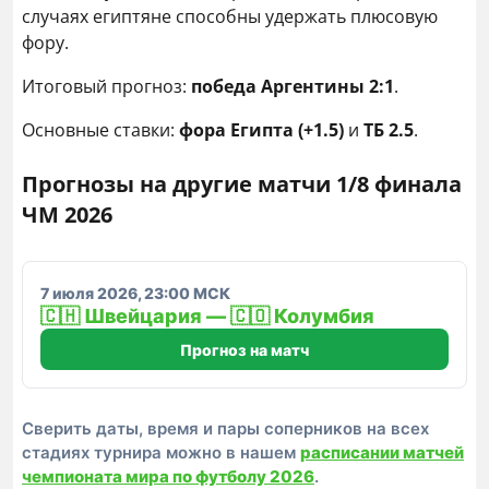
случаях египтяне способны удержать плюсовую
фору.
Итоговый прогноз:
победа Аргентины 2:1
.
Основные ставки:
фора Египта (+1.5)
и
ТБ 2.5
.
Прогнозы на другие матчи 1/8 финала
ЧМ 2026
7 июля 2026, 23:00 МСК
🇨🇭 Швейцария — 🇨🇴 Колумбия
Прогноз на матч
Сверить даты, время и пары соперников на всех
стадиях турнира можно в нашем
расписании матчей
чемпионата мира по футболу 2026
.