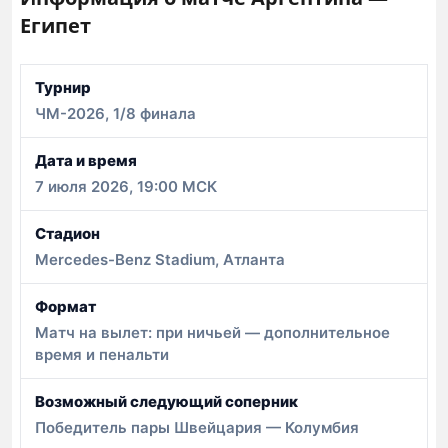
Египет
Информация о матче Аргентина — Египет
Турнир
ЧМ-2026, 1/8 финала
Дата и время
7 июля 2026, 19:00 МСК
Стадион
Mercedes-Benz Stadium, Атланта
Формат
Матч на вылет: при ничьей — дополнительное
время и пенальти
Возможный следующий соперник
Победитель пары Швейцария — Колумбия