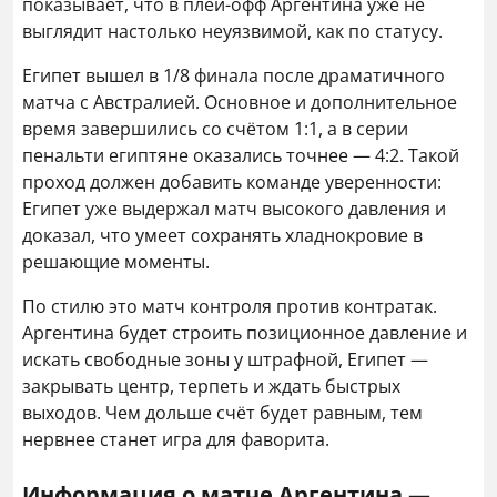
показывает, что в плей-офф Аргентина уже не
выглядит настолько неуязвимой, как по статусу.
Египет вышел в 1/8 финала после драматичного
матча с Австралией. Основное и дополнительное
время завершились со счётом 1:1, а в серии
пенальти египтяне оказались точнее — 4:2. Такой
проход должен добавить команде уверенности:
Египет уже выдержал матч высокого давления и
доказал, что умеет сохранять хладнокровие в
решающие моменты.
По стилю это матч контроля против контратак.
Аргентина будет строить позиционное давление и
искать свободные зоны у штрафной, Египет —
закрывать центр, терпеть и ждать быстрых
выходов. Чем дольше счёт будет равным, тем
нервнее станет игра для фаворита.
Информация о матче Аргентина —