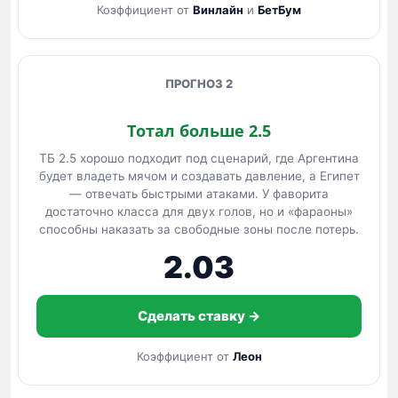
Коэффициент от
Винлайн
и
БетБум
ПРОГНОЗ 2
Тотал больше 2.5
ТБ 2.5 хорошо подходит под сценарий, где Аргентина
будет владеть мячом и создавать давление, а Египет
— отвечать быстрыми атаками. У фаворита
достаточно класса для двух голов, но и «фараоны»
способны наказать за свободные зоны после потерь.
2.03
Сделать ставку →
Коэффициент от
Леон