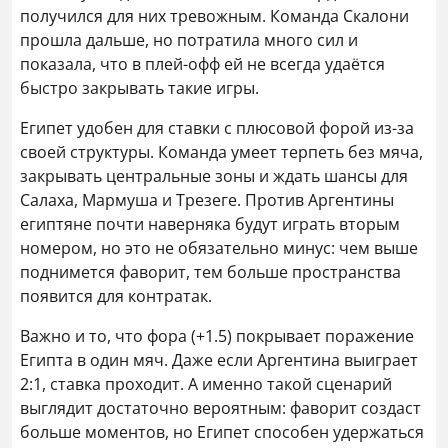
получился для них тревожным. Команда Скалони
прошла дальше, но потратила много сил и
показала, что в плей-офф ей не всегда удаётся
быстро закрывать такие игры.
Египет удобен для ставки с плюсовой форой из-за
своей структуры. Команда умеет терпеть без мяча,
закрывать центральные зоны и ждать шансы для
Салаха, Мармуша и Трезеге. Против Аргентины
египтяне почти наверняка будут играть вторым
номером, но это не обязательно минус: чем выше
поднимется фаворит, тем больше пространства
появится для контратак.
Важно и то, что фора (+1.5) покрывает поражение
Египта в один мяч. Даже если Аргентина выиграет
2:1, ставка проходит. А именно такой сценарий
выглядит достаточно вероятным: фаворит создаст
больше моментов, но Египет способен удержаться