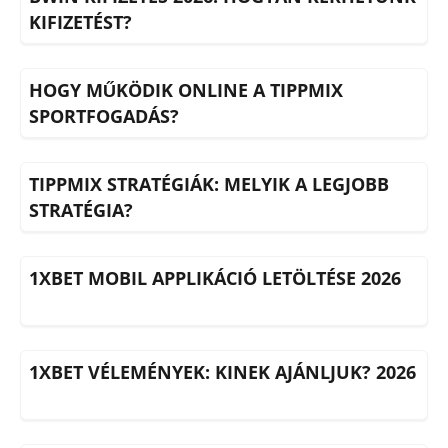
KIFIZETÉST?
HOGY MŰKÖDIK ONLINE A TIPPMIX
SPORTFOGADÁS?
TIPPMIX STRATÉGIÁK: MELYIK A LEGJOBB
STRATÉGIA?
1XBET MOBIL APPLIKÁCIÓ LETÖLTÉSE 2026
1XBET VÉLEMÉNYEK: KINEK AJÁNLJUK? 2026