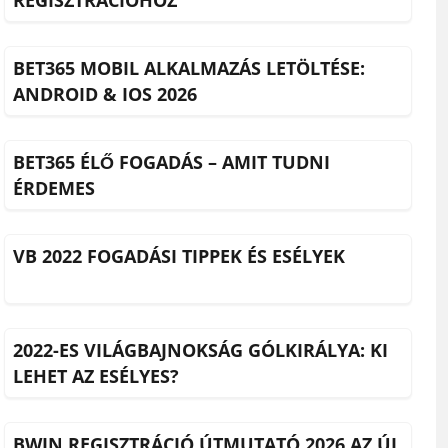
BET365 MOBIL ALKALMAZÁS LETÖLTÉSE:
ANDROID & IOS 2026
BET365 ÉLŐ FOGADÁS – AMIT TUDNI
ÉRDEMES
VB 2022 FOGADÁSI TIPPEK ÉS ESÉLYEK
2022-ES VILÁGBAJNOKSÁG GÓLKIRÁLYA: KI
LEHET AZ ESÉLYES?
BWIN REGISZTRÁCIÓ ÚTMUTATÓ 2026 AZ ÚJ