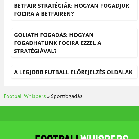
BETFAIR STRATÉGIÁK: HOGYAN FOGADJUK
FOCIRA A BETFAIREN?
GOLIATH FOGADÁS: HOGYAN
FOGADHATUNK FOCIRA EZZEL A
STRATÉGIÁVAL?
A LEGJOBB FUTBALL ELŐREJELZÉS OLDALAK
Football Whispers
»
Sportfogadás