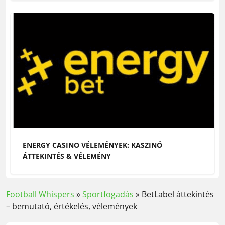
ENERGY CASINO VÉLEMÉNYEK: KASZINÓ
ÁTTEKINTÉS & VÉLEMÉNY
Football Whispers
»
Sportfogadás
»
BetLabel áttekintés
– bemutató, értékelés, vélemények