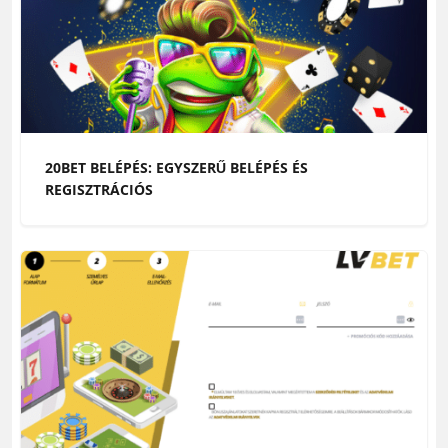
20BET BELÉPÉS: EGYSZERŰ BELÉPÉS ÉS
REGISZTRÁCIÓS