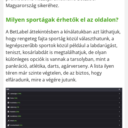
Magyarország sikeréhez.
Milyen sportágak érhetők el az oldalon?
A BetLabel áttekintésben a kínálatukban azt láthatjuk,
hogy rengeteg fajta sportág közül választhatunk, a
legnépszerűbb sportok közül például a labdarúgást,
teniszt, kosárlabdát is megtalálhatjuk, de olyan
különleges opciók is vannak a tarsolyban, mint a
pankráció, atlétika, darts, agárverseny. A lista ilyen
téren már szinte végtelen, de az biztos, hogy
elfáradunk, mire a végére jutunk.