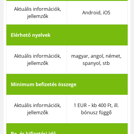
Aktuális információk,
Android, iOS
jellemzők
Elérhető nyelvek
Aktuális információk,
magyar, angol, német,
jellemzők
spanyol, stb
Minimum befizetés összege
Aktuális információk,
1 EUR – kb 400 Ft, ill.
jellemzők
bónusz függő
Be- és kifizetési idő