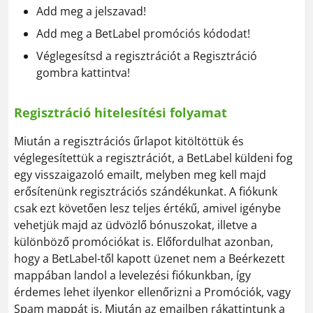
Add meg a jelszavad!
Add meg a BetLabel promóciós kódodat!
Véglegesítsd a regisztrációt a Regisztráció
gombra kattintva!
Regisztráció hitelesítési folyamat
Miután a regisztrációs űrlapot kitöltöttük és
véglegesítettük a regisztrációt, a BetLabel küldeni fog
egy visszaigazoló emailt, melyben meg kell majd
erősítenünk regisztrációs szándékunkat. A fiókunk
csak ezt követően lesz teljes értékű, amivel igénybe
vehetjük majd az üdvözlő bónuszokat, illetve a
különböző promóciókat is. Előfordulhat azonban,
hogy a BetLabel-től kapott üzenet nem a Beérkezett
mappában landol a levelezési fiókunkban, így
érdemes lehet ilyenkor ellenőrizni a Promóciók, vagy
Spam mappát is. Miután az emailben rákattintunk a