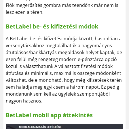
Fiók megerősítés gombra más teendőnk már nem is
lesz ezen a téren.
BetLabel be- és kifizetési módok
A BetLabel be- és kifizetési módja között, hasonlóan a
versenytársakhoz megtalálhatók a hagyományos
átutalásos/bankkártyás megoldások helyet kaptak, de
ezen felül még rengeteg modern e-pénztárca opció
közül is választhatunk A választott fizetési módok
átfutása és minimális, maximális összege módonként
változhat, de elmondható, hogy még kifizetések terén
sem haladja meg egyik sem a három napot. Ez pedig
mondanunk sem kell az ügyfelek szempontjából
nagyon hasznos.
BetLabel mobil app áttekintés