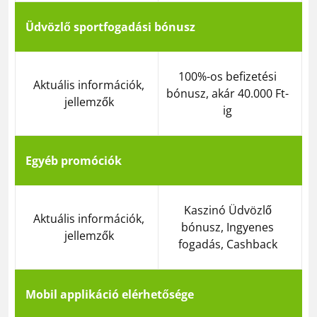
Üdvözlő sportfogadási bónusz
100%-os befizetési
Aktuális információk,
bónusz, akár 40.000 Ft-
jellemzők
ig
Egyéb promóciók
Kaszinó Üdvözlő
Aktuális információk,
bónusz, Ingyenes
jellemzők
fogadás, Cashback
Mobil applikáció elérhetősége