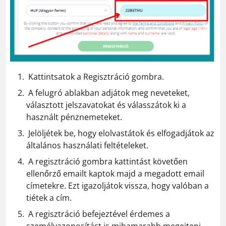
Kattintsatok a Regisztráció gombra.
A felugró ablakban adjátok meg neveteket,
választott jelszavatokat és válasszátok ki a
használt pénznemeteket.
Jelöljétek be, hogy elolvastátok és elfogadjátok az
általános használati feltételeket.
A regisztráció gombra kattintást követően
ellenőrző emailt kaptok majd a megadott email
címetekre. Ezt igazoljátok vissza, hogy valóban a
tiétek a cím.
A regisztráció befejeztével érdemes a