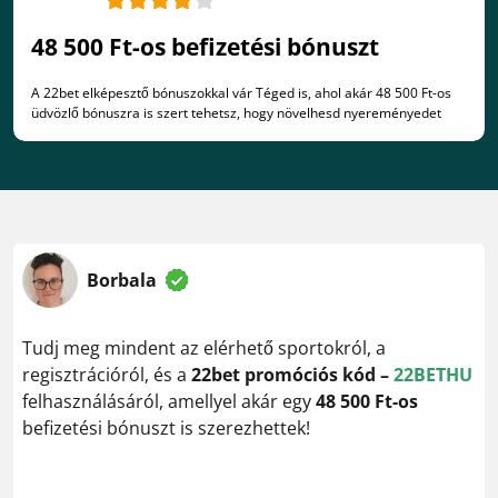
4
rating
48 500 Ft-os befizetési bónuszt
A 22bet elképesztő bónuszokkal vár Téged is, ahol akár 48 500 Ft-os
üdvözlő bónuszra is szert tehetsz, hogy növelhesd nyereményedet
Borbala
Tudj meg mindent az elérhető sportokról, a
regisztrációról, és a
22bet promóciós kód –
22BETHU
felhasználásáról, amellyel akár egy
48 500 Ft-os
befizetési bónuszt is szerezhettek!