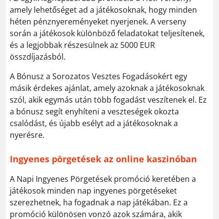
amely lehetőséget ad a játékosoknak, hogy minden
héten pénznyereményeket nyerjenek. A verseny
során a játékosok különböző feladatokat teljesítenek,
és a legjobbak részesülnek az 5000 EUR
összdíjazásból.
A Bónusz a Sorozatos Vesztes Fogadásokért egy
másik érdekes ajánlat, amely azoknak a játékosoknak
szól, akik egymás után több fogadást veszítenek el. Ez
a bónusz segít enyhíteni a veszteségek okozta
csalódást, és újabb esélyt ad a játékosoknak a
nyerésre.
Ingyenes pörgetések az online kaszinóban
A Napi Ingyenes Pörgetések promóció keretében a
játékosok minden nap ingyenes pörgetéseket
szerezhetnek, ha fogadnak a nap játékában. Ez a
promóció különösen vonzó azok számára, akik