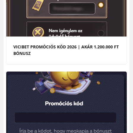
VICIBET PROMÓCIÓS KÓD 2026 | AKÁR 1.200.000 FT
BÓNUSZ