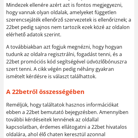
Mindezek ellenére azért azt is fontos megjegyezni,
hogy vannak olyan oldalak, amelyeket független
szerencsejáték ellenőrző szervezetek is ellenőriznek; a
22bet pedig sajnos nem tartozik ezek közé az oldalon
elérhető adatok szerint.
A továbbiakban azt fogjuk megnézni, hogy hogyan
tudunk az oldalra regisztrálni, fogadást tenni, és a
22bet promóciós kód segítségével üdvözlőbónuszra
szert tenni. A cikk végén pedig néhány gyakran
ismételt kérdésre is választ találhattok.
A 22betről összességében
Reméljük, hogy találtatok hasznos információkat
ebben a 22bet bemutató bejegyzésben. Amennyiben
további kérdéseitek lennének az oldallal
kapcsolatban, érdemes ellátogatni a 22bet hivatalos
oldalára, ahol élő chaten keresztül azonnal