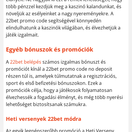
több pénzzel kezdjük meg a kaszinó kalandunkat, és
növeljük az esélyeinket a nagy nyereményekre. A
22bet promo code segítségével könnyedén
elindulhatunk a kaszinók világában, és élvezhetjük a
játék izgalmait.
Egyéb bónuszok és promóciók
A
22bet belépés
számos izgalmas bónuszt és
promóciót kínál a 22bet promo code no deposit
részen túl is, amelyek túlmutatnak a regisztrációs,
sport és első befizetési bónuszokon. Ezek a
promóciók célja, hogy a játékosok folyamatosan
élvezhessék a fogadási élményt, és még több nyerési
lehetőséget biztosítsanak számukra.
Heti versenyek 22bet módra
Az egyik legnépszerűbb promóció a Heti Verseny,