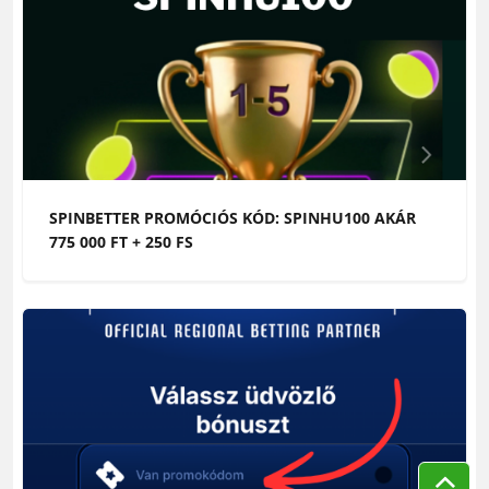
SPINBETTER PROMÓCIÓS KÓD: SPINHU100 AKÁR
775 000 FT + 250 FS