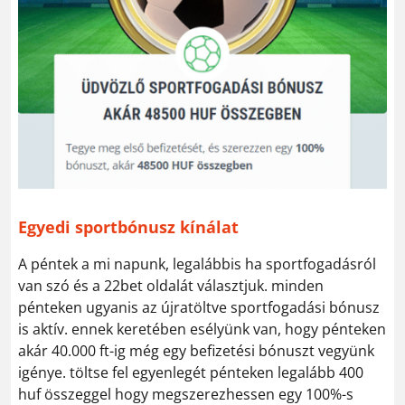
Egyedi sportbónusz kínálat
A péntek a mi napunk, legalábbis ha sportfogadásról
van szó és a 22bet oldalát választjuk. minden
pénteken ugyanis az újratöltve sportfogadási bónusz
is aktív. ennek keretében esélyünk van, hogy pénteken
akár 40.000 ft-ig még egy befizetési bónuszt vegyünk
igénye. töltse fel egyenlegét pénteken legalább 400
huf összeggel hogy megszerezhessen egy 100%-s