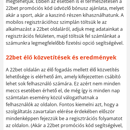
megtehetjük. Ebben az esetben is él természetesen a
22bet promóciós kód üdvözlő bónusz ajánlata, melyet
akár a sport, akár a kaszinó részen kihasználhatunk. A
mobilos regisztrációhoz szimplán töltsük le az
alkalmazást a 22bet oldaláról, adjuk meg adatainkat a
regisztrációs felületen, majd töltsük fel számlánkat a
számunkra legmegfelelőbb fizetési opció segítségével.
22bet élő közvetítések és eredmények
A 22bet oldalán az élő fogadás mellett élő közvetítés
lehetősége is elérhető ám, amely kifejezetten csábító
lehet sok felhasználó számára. Ez azért nem minden
meccs esetében érhető el, de még így is minden nap
számtalan esemény közül válogathatnak a
felhasználók az oldalon. Fontos kiemelni azt, hogy a
szolgáltatás zavartalan elérése érdekében először
mindenképpen fejezzük be a regisztrációs folyamatot
az oldalon. (Akár a 22bet promóciós kód segítségével,