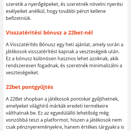
szeretik a nyerőgépeket, és szeretnék növelni nyerési
esélyeiket anélkül, hogy további pénzt kellene
befizetniük.
Visszatéritési bónusz a 22bet-nél
A Visszatérítés Bónusz egy heti ajánlat, amely során a
játékosok visszatérítést kapnak a veszteségeik után.
Ez a bónusz különösen hasznos lehet azoknak, akik
rendszeresen fogadnak, és szeretnék minimalizálni a
veszteségeiket.
22bet pontgyűjtés
A 22Bet shopban a játékosok pontokat gyűjthetnek,
amelyeket világhírű márkák eredeti termékeire
válthatnak be. Ez az egyedülálló lehetőség még
vonzóbbá teszi a platformot, hiszen a játékosok nem
csak pénznyereményekre, hanem értékes tárgyakra is