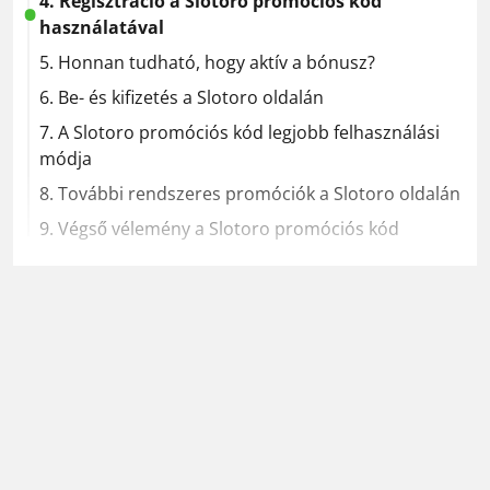
4. Regisztráció a Slotoro promóciós kód
használatával
5. Honnan tudható, hogy aktív a bónusz?
6. Be- és kifizetés a Slotoro oldalán
7. A Slotoro promóciós kód legjobb felhasználási
módja
8. További rendszeres promóciók a Slotoro oldalán
9. Végső vélemény a Slotoro promóciós kód
ajánlatról
10. GYIK - Slotoro promóciók és bónuszok