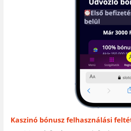
Kaszinó bónusz felhasználási feltét