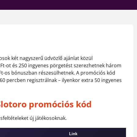
sok két nagyszerű üdvözlő ajánlat közül
0 Ft-ot és 250 ingyenes pörgetést szerezhetnek három
0 Ft-os bónuszban részesülhetnek. A promóciós kód
60 percben regisztrálnak – ilyenkor extra 50 ingyenes
 Slotoro promóciós kód
sfeltételeket új játékosoknak.
Link