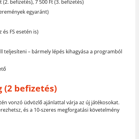
t (2. befizetés), 7 500 Ft (3. befizetés)
yeremények egyaránt)
 és FS esetén is)
 teljesíteni – bármely lépés kihagyása a programból
ető
(2 befizetés)
én vonzó üdvözlő ajánlattal várja az új játékosokat.
zerezhetsz, és a 10-szeres megforgatási követelmény