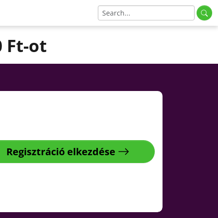
 Ft-ot
Regisztráció elkezdése