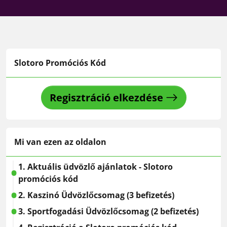
Slotoro Promóciós Kód
Regisztráció elkezdése
Mi van ezen az oldalon
1. Aktuális üdvözlő ajánlatok - Slotoro
promóciós kód
2. Kaszinó Üdvözlőcsomag (3 befizetés)
3. Sportfogadási Üdvözlőcsomag (2 befizetés)