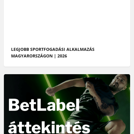
LEGJOBB SPORTFOGADÁSI ALKALMAZÁS
MAGYARORSZÁGON | 2026