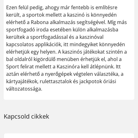
Ezen felül pedig, ahogy már fentebb is említésre
került, a sportok mellett a kaszinó is könnyedén
elérhető a Rabona alkalmazás segítségével. Míg más
sportfogadó iroda esetében külön alkalmazásba
kerültek a sportfogadással és a kaszinóval
kapcsolatos applikációk, itt mindegyiket könnyedén
elérhetjük egy helyen. A kaszinós játékokat szintén a
bal oldalról kigördülő menüben érhetjük el, ahol a
Sport felirat mellett a Kaszinóra kell átlépnünk. Itt
aztán elérhető a nyerőgépek végtelen választéka, a
kártyajátékok, rulettasztalok és jackpotok óriási
változatossága.
Kapcsold cikkek