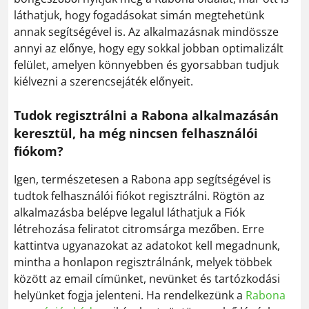
láthatjuk, hogy fogadásokat simán megtehetünk
annak segítségével is. Az alkalmazásnak mindössze
annyi az előnye, hogy egy sokkal jobban optimalizált
felület, amelyen könnyebben és gyorsabban tudjuk
kiélvezni a szerencsejáték előnyeit.
Tudok regisztrálni a Rabona alkalmazásán
keresztül, ha még nincsen felhasználói
fiókom?
Igen, természetesen a Rabona app segítségével is
tudtok felhasználói fiókot regisztrálni. Rögtön az
alkalmazásba belépve legalul láthatjuk a Fiók
létrehozása feliratot citromsárga mezőben. Erre
kattintva ugyanazokat az adatokot kell megadnunk,
mintha a honlapon regisztrálnánk, melyek többek
között az email címünket, nevünket és tartózkodási
helyünket fogja jelenteni. Ha rendelkezünk a
Rabona