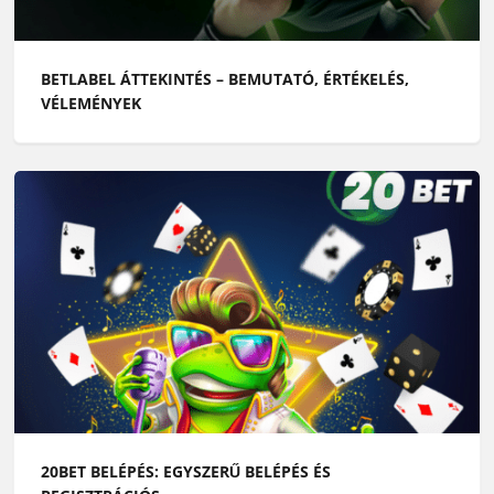
BETLABEL ÁTTEKINTÉS – BEMUTATÓ, ÉRTÉKELÉS,
VÉLEMÉNYEK
20BET BELÉPÉS: EGYSZERŰ BELÉPÉS ÉS