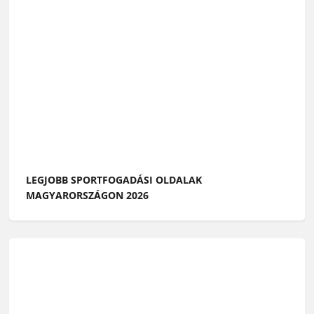
LEGJOBB SPORTFOGADÁSI OLDALAK
MAGYARORSZÁGON 2026