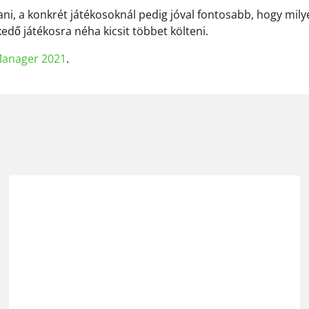
ni, a konkrét játékosoknál pedig jóval fontosabb, hogy milye
lkedő játékosra néha kicsit többet költeni.
Manager 2021
.