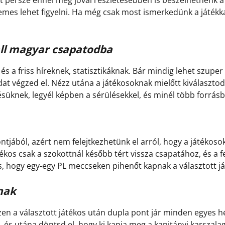
 persze ennél még jóval részletesebben is beszélhetnénk a f
es lehet figyelni. Ha még csak most ismerkedünk a játékka
all magyar csapatodba
s a friss híreknek, statisztikáknak. Bár mindig lehet szuper
t végzed el. Nézz utána a játékosoknak mielőtt kiválasztod ő
ésüknek, legyél képben a sérülésekkel, és minél több forrásb
ából, azért nem felejtkezhetünk el arról, hogy a játékosok 
kos csak a szokottnál később tért vissza csapatához, és a 
, hogy egy-egy PL meccseken pihenőt kapnak a választott j
ynak
zen a választott játékos után dupla pont jár minden egyes h
, és utána döntsd el, hogy ki kapja meg a kapitányi karszal