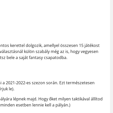
tos kerettel dolgozik, amellyel összesen 15 játékost
 választásnál külön szabály még az is, hogy vegyesen
sz bele a saját fantasy csapatodba.
ni a 2021-2022-es szezon során. Ezt természetesen
juk le).
ályára lépnek majd. Hogy őket milyen taktikával állítod
minden esetben lennie kell a pályán.)