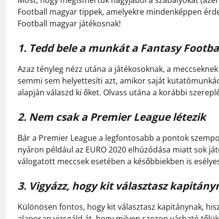
Most, hogy megismertük nagyjából a szabályokat (azért
Football magyar tippek, amelyekre mindenképpen érdem
Football magyar játékosnak!
1. Tedd bele a munkát a Fantasy Footb
Azaz tényleg nézz utána a játékosoknak, a meccseknek é
semmi sem helyettesíti azt, amikor saját kutatómunkáda
alapján válaszd ki őket. Olvass utána a korábbi szerepl
2. Nem csak a Premier League létezik
Bár a Premier League a legfontosabb a pontok szempontj
nyáron például az EURO 2020 elhúzódása miatt sok játé
válogatott meccsek esetében a későbbiekben is esélyes
3. Vigyázz, hogy kit választasz kapitán
Különösen fontos, hogy kit választasz kapitánynak, his
alaposan vizsgáld át, hogy milyen szezon várható tőlük