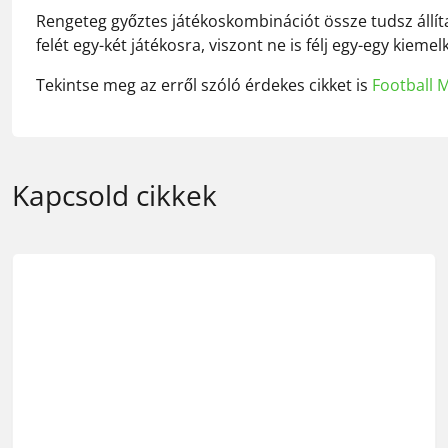
Rengeteg győztes játékoskombinációt össze tudsz állíta
felét egy-két játékosra, viszont ne is félj egy-egy kieme
Tekintse meg az erről szóló érdekes cikket is
Football 
Kapcsold cikkek