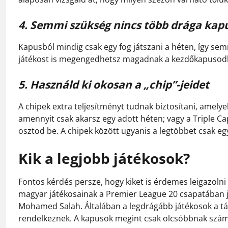
4. Semmi szükség nincs több drága kap
Kapusból mindig csak egy fog játszani a héten, így se
játékost is megengedhetsz magadnak a kezdőkapusodkén
5. Használd ki okosan a „chip”-jeidet
A chipek extra teljesítményt tudnak biztosítani, amelye
amennyit csak akarsz egy adott héten; vagy a Triple C
osztod be. A chipek között ugyanis a legtöbbet csak eg
Kik a legjobb játékosok?
Fontos kérdés persze, hogy kiket is érdemes leigazolni 
magyar játékosainak a Premier League 20 csapatában já
Mohamed Salah. Általában a legdrágább játékosok a tá
rendelkeznek. A kapusok megint csak olcsóbbnak számí