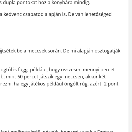
kos dupla pontokat hoz a konyhára mindig.
ra a kedvenc csapatod alapján is. De van lehetőséged
yűjtsétek be a meccsek során. De mi alapján osztogatják
ogtól is függ: például, hogy összesen mennyi percet
b, mint 60 percet játszik egy meccsen, akkor két
ezni: ha egy játékos például öngólt rúg, azért -2 pont