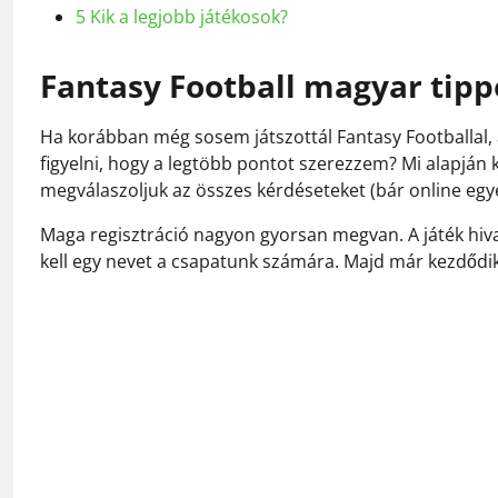
5
Kik a legjobb játékosok?
Fantasy Football magyar tipp
Ha korábban még sosem játszottál Fantasy Footballal,
figyelni, hogy a legtöbb pontot szerezzem? Mi alapjá
megválaszoljuk az összes kérdéseteket (bár online egyéb
Maga regisztráció nagyon gyorsan megvan. A játék hiva
kell egy nevet a csapatunk számára. Majd már kezdődik i