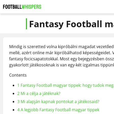
Fantasy Football m
Mindig is szeretted volna kipróbálni magadat vezetőed
mellé, azért online már kipróbálhatod képességeidet. 
fantasy focicsapatotokkal. Most egy bejegyzésben össz
gyakorlott játékosoknak is van egy-két izgalmas tippün
Contents
1
Fantasy Football magyar tippek: hogy tudok mega
2
Mi a célja a játéknak?
3
Mi alapján kapnak pontokat a játékosaid?
4
A legjobb Fantasy Football magyar tippek