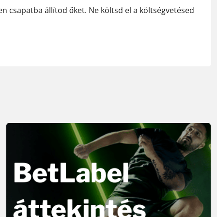
n csapatba állítod őket. Ne költsd el a költségvetésed