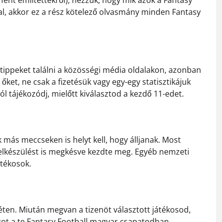
ent említettekről), nézzük, hogy mik azok a Fantasy
l, akkor ez a rész kötelező olvasmány minden Fantasy
 tippeket találni a közösségi média oldalakon, azonban
ket, ne csak a fizetésük vagy egy-egy statisztikájuk
ól tájékozódj, mielőtt kiválasztod a kezdő 11-edet.
más meccseken is helyt kell, hogy álljanak. Most
felkészülést is megkésve kezdte meg. Egyéb nemzeti
átékosok.
éten. Miután megvan a tizenöt választott játékosod,
agot a te Fantasy Football magyar csapatodban.