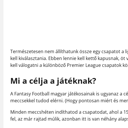
Természetesen nem állíthatunk össze egy csapatot a lig
kell kiválasztania. Ebben lennie kell kettő kapusnak, 
kell válogatni a különböző Premier League csapatok kö
Mi a célja a játéknak?
A Fantasy Football magyar játékosainak is ugyanaz a c
meccsekkel tudod elérni. (Hogy pontosan miért és menny
Minden meccshéten indíthatod a csapatodat, ahol a 15 j
fel, az már rajtad múlik, azonban itt is van néhány a