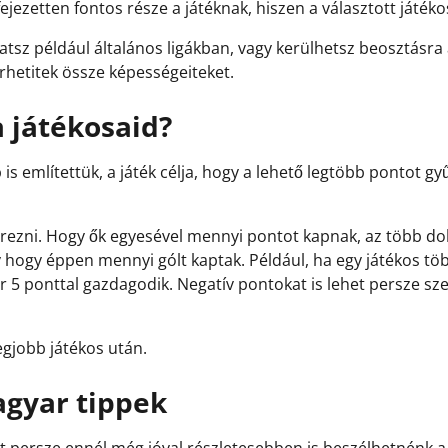
fejezetten fontos része a játéknak, hiszen a választott játé
tszhatsz például általános ligákban, vagy kerülhetsz beosztás
érhetitek össze képességeiteket.
 játékosaid?
is említettük, a játék célja, hogy a lehető legtöbb pontot g
ezni. Hogy ők egyesével mennyi pontot kapnak, az több dol
hogy éppen mennyi gólt kaptak. Például, ha egy játékos töb
 5 ponttal gazdagodik. Negatív pontokat is lehet persze szer
egjobb játékos után.
agyar tippek