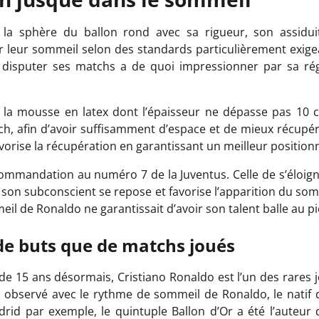
 la sphère du ballon rond avec sa rigueur, son assidui
 leur sommeil selon des standards particulièrement exige
disputer ses matchs a de quoi impressionner par sa régu
ait la mousse en latex dont l’épaisseur ne dépasse pas 10 
afin d’avoir suffisamment d’espace et de mieux récupérer. 
avorise la récupération en garantissant un meilleur positio
ecommandation au numéro 7 de la Juventus. Celle de s’éloi
e son subconscient se repose et favorise l’apparition du so
il de Ronaldo ne garantissait d’avoir son talent balle au pi
s de buts que de matchs joués
s de 15 ans désormais, Cristiano Ronaldo est l’un des rare
z observé avec le rythme de sommeil de Ronaldo, le natif d
id par exemple, le quintuple Ballon d’Or a été l’auteur 