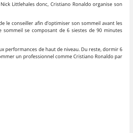
ick Littlehales donc, Cristiano Ronaldo organise son
de le conseiller afin d’optimiser son sommeil avant les
 de sommeil se composant de 6 siestes de 90 minutes
 aux performances de haut de niveau. Du reste, dormir 6
consommer un professionnel comme Cristiano Ronaldo par