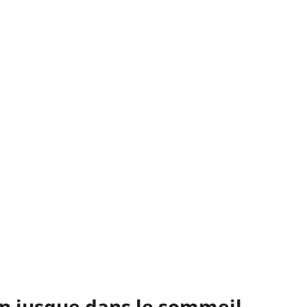
on jusque dans le sommeil