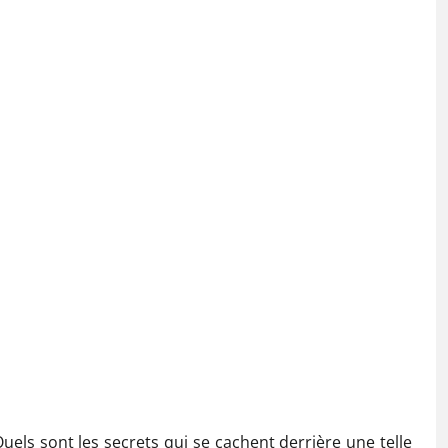
els sont les secrets qui se cachent derrière une telle