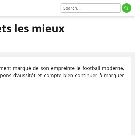
ets les mieux
vement marqué de son empreinte le football moderne.
ampons d’aussitôt et compte bien continuer à marquer