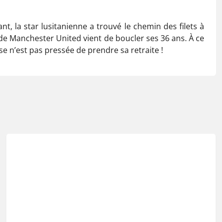
t, la star lusitanienne a trouvé le chemin des filets à
de Manchester United vient de boucler ses 36 ans. À ce
se n’est pas pressée de prendre sa retraite !