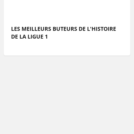
LES MEILLEURS BUTEURS DE L'HISTOIRE
DE LA LIGUE 1