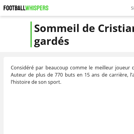
S
Sommeil de Cristian
gardés
Considéré par beaucoup comme le meilleur joueur de
Auteur de plus de 770 buts en 15 ans de carrière, l
l’histoire de son sport.