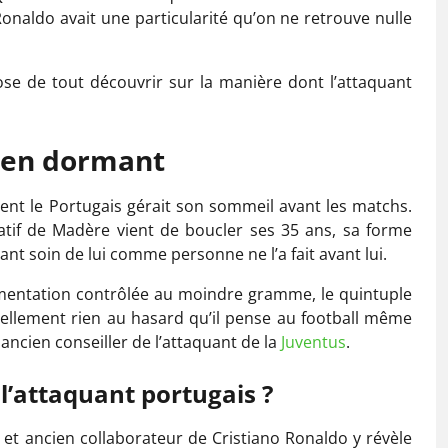
Ronaldo avait une particularité qu’on ne retrouve nulle
ose de tout découvrir sur la manière dont l’attaquant
 en dormant
ent le Portugais gérait son sommeil avant les matchs.
atif de Madère vient de boucler ses 35 ans, sa forme
nant soin de lui comme personne ne l’a fait avant lui.
limentation contrôlée au moindre gramme, le quintuple
e tellement rien au hasard qu’il pense au football même
ancien conseiller de l’attaquant de la
Juventus
.
 l’attaquant portugais ?
l et ancien collaborateur de Cristiano Ronaldo y révèle