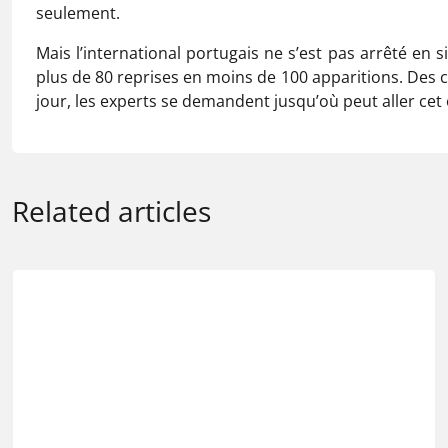
seulement.
Mais l’international portugais ne s’est pas arrêté en 
plus de 80 reprises en moins de 100 apparitions. Des 
jour, les experts se demandent jusqu’où peut aller cet 
Related articles