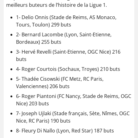
meilleurs buteurs de l’histoire de la Ligue 1.
1- Delio Onnis (Stade de Reims, AS Monaco,
Tours, Toulon) 299 buts
2- Bernard Lacombe (Lyon, Saint-Etienne,
Bordeaux) 255 buts
3- Hervé Revelli (Saint-Etienne, OGC Nice) 216
buts
4- Roger Courtois (Sochaux, Troyes) 210 buts
5- Thadée Cisowski (FC Metz, RC Paris,
Valenciennes) 206 buts
6- Roger Piantoni (FC Nancy, Stade de Reims, OGC
Nice) 203 buts
7- Joseph Ujlaki (Stade français, Sète, Nîmes, OGC
Nice, RC Paris) 190 buts
8- Fleury Di Nallo (Lyon, Red Star) 187 buts