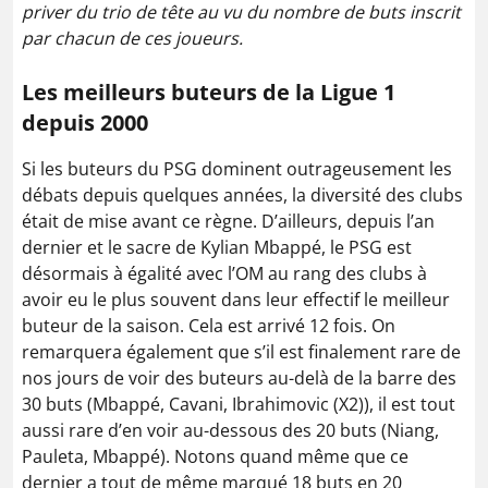
priver du trio de tête au vu du nombre de buts inscrit
par chacun de ces joueurs.
Les meilleurs buteurs de la Ligue 1
depuis 2000
Si les buteurs du PSG dominent outrageusement les
débats depuis quelques années, la diversité des clubs
était de mise avant ce règne. D’ailleurs, depuis l’an
dernier et le sacre de Kylian Mbappé, le PSG est
désormais à égalité avec l’OM au rang des clubs à
avoir eu le plus souvent dans leur effectif le meilleur
buteur de la saison. Cela est arrivé 12 fois. On
remarquera également que s’il est finalement rare de
nos jours de voir des buteurs au-delà de la barre des
30 buts (Mbappé, Cavani, Ibrahimovic (X2)), il est tout
aussi rare d’en voir au-dessous des 20 buts (Niang,
Pauleta, Mbappé). Notons quand même que ce
dernier a tout de même marqué 18 buts en 20