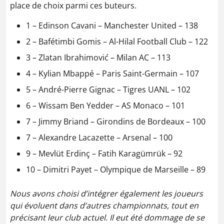
place de choix parmi ces buteurs.
1 – Edinson Cavani – Manchester United – 138
2 – Bafétimbi Gomis – Al-Hilal Football Club – 122
3 – Zlatan Ibrahimović – Milan AC – 113
4 – Kylian Mbappé – Paris Saint-Germain – 107
5 – André-Pierre Gignac – Tigres UANL – 102
6 – Wissam Ben Yedder – AS Monaco – 101
7 – Jimmy Briand – Girondins de Bordeaux – 100
7 – Alexandre Lacazette – Arsenal – 100
9 – Mevlüt Erdinç – Fatih Karagümrük – 92
10 – Dimitri Payet – Olympique de Marseille – 89
Nous avons choisi d’intégrer également les joueurs
qui évoluent dans d’autres championnats, tout en
précisant leur club actuel. Il eut été dommage de se