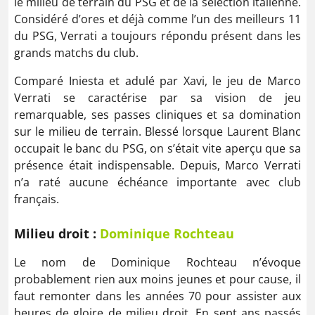
le milieu de terrain du PSG et de la sélection italienne.
Considéré d’ores et déjà comme l’un des meilleurs 11
du PSG, Verrati a toujours répondu présent dans les
grands matchs du club.
Comparé Iniesta et adulé par Xavi, le jeu de Marco
Verrati se caractérise par sa vision de jeu
remarquable, ses passes cliniques et sa domination
sur le milieu de terrain. Blessé lorsque Laurent Blanc
occupait le banc du PSG, on s’était vite aperçu que sa
présence était indispensable. Depuis, Marco Verrati
n’a raté aucune échéance importante avec club
français.
Milieu droit :
Dominique Rochteau
Le nom de Dominique Rochteau n’évoque
probablement rien aux moins jeunes et pour cause, il
faut remonter dans les années 70 pour assister aux
heures de gloire de milieu droit. En sept ans passés