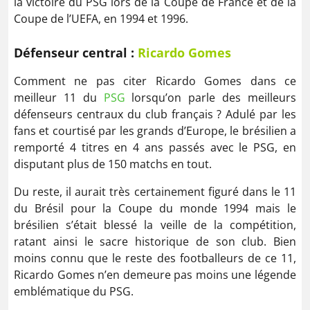
la victoire du PSG lors de la Coupe de France et de la
Coupe de l’UEFA, en 1994 et 1996.
Défenseur central :
Ricardo Gomes
Comment ne pas citer Ricardo Gomes dans ce
meilleur 11 du
PSG
lorsqu’on parle des meilleurs
défenseurs centraux du club français ? Adulé par les
fans et courtisé par les grands d’Europe, le brésilien a
remporté 4 titres en 4 ans passés avec le PSG, en
disputant plus de 150 matchs en tout.
Du reste, il aurait très certainement figuré dans le 11
du Brésil pour la Coupe du monde 1994 mais le
brésilien s’était blessé la veille de la compétition,
ratant ainsi le sacre historique de son club. Bien
moins connu que le reste des footballeurs de ce 11,
Ricardo Gomes n’en demeure pas moins une légende
emblématique du PSG.