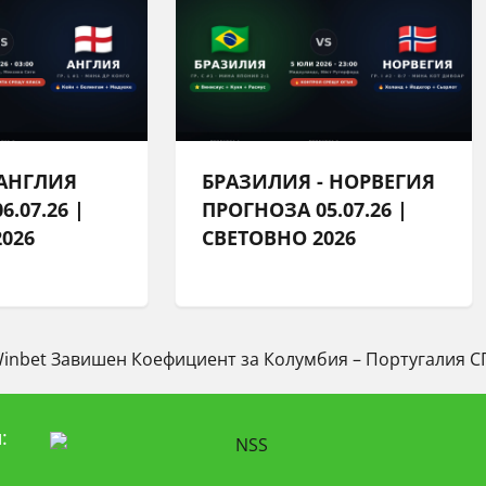
 АНГЛИЯ
БРАЗИЛИЯ - НОРВЕГИЯ
.07.26 |
ПРОГНОЗА 05.07.26 |
026
СВЕТОВНО 2026
inbet Завишен Коефициент за Колумбия – Португалия С
: