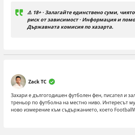
⚠️ 18+ · Залагайте единствено суми, чият
риск от зависимост · Информация и помощ
Държавната комисия по хазарта.
Zack TC
Захари е дългогодишен футболен фен, писател и зал
треньор по футболна на местно ниво. Интересът му 
ново измерение към съдържанието, което FootballW