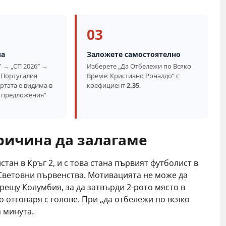
03
ча
Заложете самостоятелно
” → „СП 2026″ →
Изберете „Да Отбележи по Всяко
 Португалия
Bреме: Кристиано Роналдо” с
фертата е видима в
коефициент
2.35
.
 предложения”
ричина да залагаме
тан в Кръг 2, и с това стана първият футболист в
 Световни първенства. Мотивацията не може да
срещу Колумбия, за да затвърди 2-рото място в
 отговаря с голове. При „да отбележи по всяко
 минута.