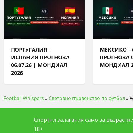
ПОРТУГАЛИЯ -
МЕКСИКО -
ИСПАНИЯ ПРОГНОЗА
ПРОГНОЗА 06
06.07.26 | МОНДИАЛ
МОНДИАЛ 2
2026
Football Whispers
»
Световно първенство по футбол
»
W
Спортни залагания само за възрастни
18+