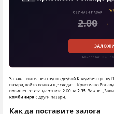
WI
ОБИЧАЕН ПАЗАР
2.00
→
ЗАЛОЖИ
Макс залог 50 € · 1
За заключителния групов двубой Колумбия срещу П
пазара, който всички ще следят – Кристиано Ронал
повишен от стандартните 2.00 на
2.35
. Важно: „Зав
комбинира
с други пазари.
Как да поставите залога