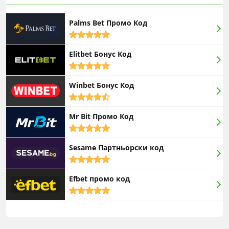
Palms Bet Промо Код
5,0
rating
Elitbet Бонус Код
5,0
rating
Winbet Бонус Код
4,5
rating
Mr Bit Промо Код
5,0
rating
Sesame Партньорски код
5,0
rating
Efbet промо код
5,0
rating