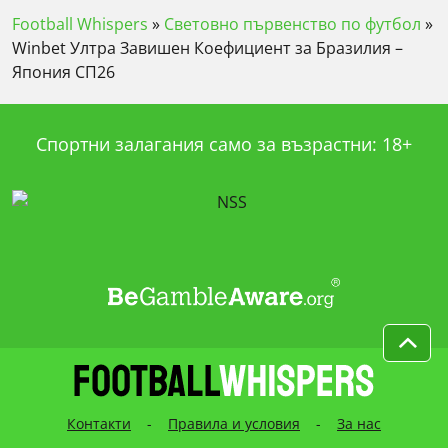
Football Whispers
»
Световно първенство по футбол
»
Winbet Ултра Завишен Коефициент за Бразилия –
Япония СП26
Спортни залагания само за възрастни: 18+
Контакти
-
Правила и условия
-
За нас