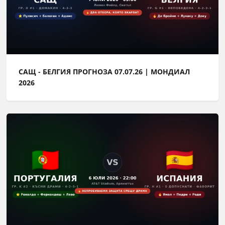
САЩ - БЕЛГИЯ ПРОГНОЗА 07.07.26 | МОНДИАЛ
2026