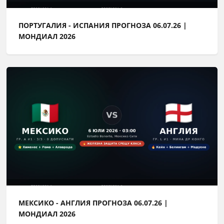
ПОРТУГАЛИЯ - ИСПАНИЯ ПРОГНОЗА 06.07.26 |
МОНДИАЛ 2026
МЕКСИКО - АНГЛИЯ ПРОГНОЗА 06.07.26 |
МОНДИАЛ 2026