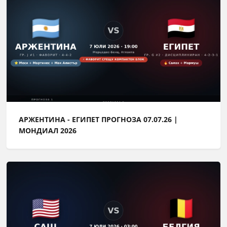
АРЖЕНТИНА - ЕГИПЕТ ПРОГНОЗА 07.07.26 |
МОНДИАЛ 2026