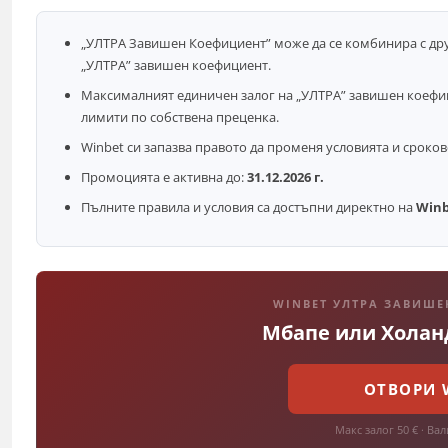
„УЛТРА Завишен Коефициент” може да се комбинира с др
„УЛТРА” завишен коефициент.
Максималният единичен залог на „УЛТРА” завишен коефи
лимити по собствена преценка.
Winbet си запазва правото да променя условията и сроков
Промоцията е активна до:
31.12.2026 г.
Пълните правила и условия са достъпни директно на
Winb
WINBET УЛТРА ЗАВИШЕ
Мбапе или Холан
ОТВОРИ 
Макс залог 50 € · Ва