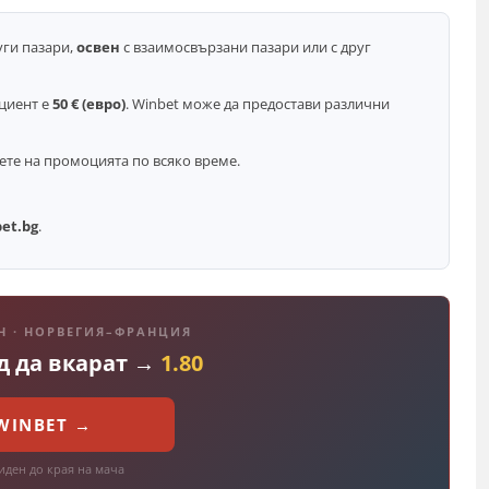
уги пазари,
освен
с взаимосвързани пазари или с друг
циент е
50 € (евро)
. Winbet може да предостави различни
ете на промоцията по всяко време.
et.bg
.
Н · НОРВЕГИЯ–ФРАНЦИЯ
д да вкарат →
1.80
WINBET →
лиден до края на мача