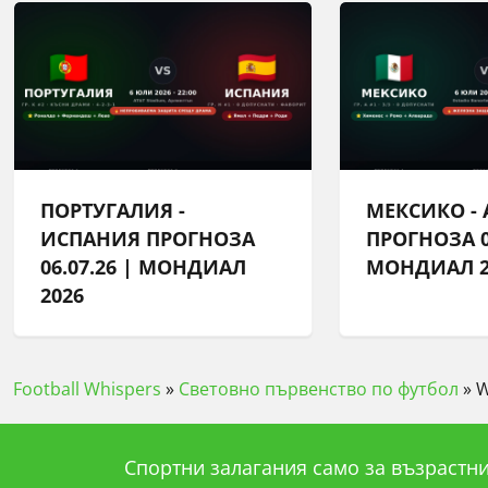
ПОРТУГАЛИЯ -
МЕКСИКО -
ИСПАНИЯ ПРОГНОЗА
ПРОГНОЗА 06
06.07.26 | МОНДИАЛ
МОНДИАЛ 2
2026
Football Whispers
»
Световно първенство по футбол
»
W
Спортни залагания само за възрастни