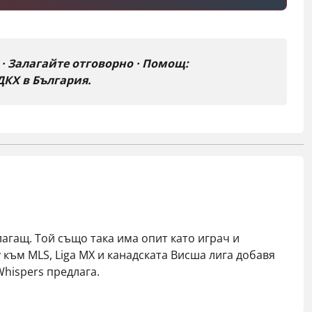
т · Залагайте отговорно · Помощ:
ДКХ в България.
агащ. Той също така има опит като играч и
към MLS, Liga MX и канадската Висша лига добавя
hispers предлага.