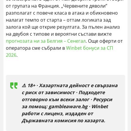
от групата на Франция. „Червените дяволи”
разполагат с повече класа в атака и обикновено
налагат темпо от старта – оттам логиката зад
залога кой ще открие резултата. За пълен анализ
на двубоя с типове и вероятни състави вижте
прогнозата ни за Белгия – Сенегал
. Още оферти от
оператора сме събрали в
Winbet бонуси за СП
2026
.
⚠️ 18+ · Хазартната дейност е свързана
с риск от зависимост · Подходете
отговорно към всеки залог · Ресурси
за помощ: gambleaware.bg · Winbet
работи с лиценз, издаден от
Държавната комисия по хазарта.