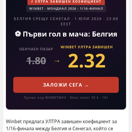
⚡ УЛТРА ЗАВИШЕН КОЕФИЦИЕНТ
WINBET · МОНДИАЛ 2026 · 1/16-ФИНАЛ
БЕЛГИЯ СРЕЩУ СЕНЕГАЛ · 1 ЮЛИ 2026 · 23:00
EEST
⚽ Първи гол в мача: Белгия
WINBET УЛТРА ЗАВИШЕН
ОБИЧАЕН ПАЗАР
2.32
1.80
→
ЗАЛОЖИ СЕГА →
Промо код WINBETMAX · Макс залог 50 € · 18+
Winbet предлага УЛТРА завишен коефициент за
1/16-финала между Белгия и Сенегал, който се