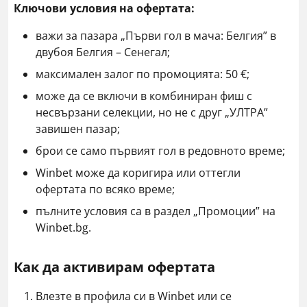
Ключови условия на офертата:
важи за пазара „Първи гол в мача: Белгия” в
двубоя Белгия – Сенегал;
максимален залог по промоцията: 50 €;
може да се включи в комбиниран фиш с
несвързани селекции, но не с друг „УЛТРА”
завишен пазар;
брои се само първият гол в редовното време;
Winbet може да коригира или оттегли
офертата по всяко време;
пълните условия са в раздел „Промоции” на
Winbet.bg.
Как да активирам офертата
Влезте в профила си в Winbet или се