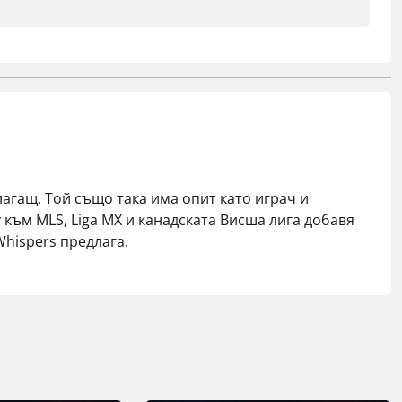
агащ. Той също така има опит като играч и
към MLS, Liga MX и канадската Висша лига добавя
hispers предлага.