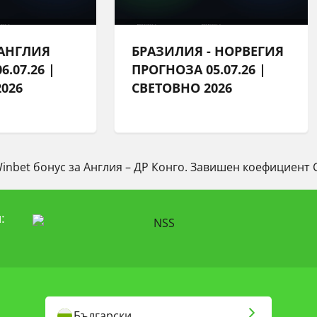
 АНГЛИЯ
БРАЗИЛИЯ - НОРВЕГИЯ
.07.26 |
ПРОГНОЗА 05.07.26 |
026
СВЕТОВНО 2026
inbet бонус за Англия – ДР Конго. Завишен коефициент 
:
Български