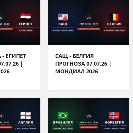
- ЕГИПЕТ
САЩ - БЕЛГИЯ
.07.26 |
ПРОГНОЗА 07.07.26 |
026
МОНДИАЛ 2026