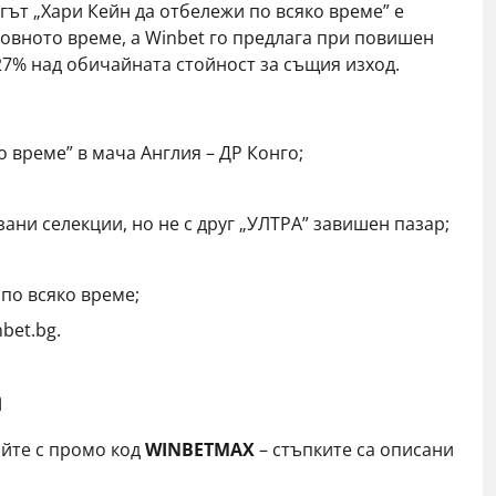
гът „Хари Кейн да отбележи по всяко време” е
довното време, а Winbet го предлага при повишен
27% над обичайната стойност за същия изход.
о време” в мача Англия – ДР Конго;
ани селекции, но не с друг „УЛТРА” завишен пазар;
по всяко време;
bet.bg.
а
айте с промо код
WINBETMAX
– стъпките са описани