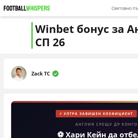
Световно п
Топ букме
Winbet бонус за 
Как да зал
СП 26
Топ Бонуси
Топ 5 фав
Класиране
Zack TC
⚡ УЛТРА ЗАВИШЕН КОЕФИЦИЕНТ
АНГЛИЯ СРЕЩУ ДР КОНГО ·
⚽ Хари Кейн да отбе