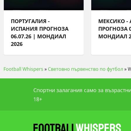
ПОРТУГАЛИЯ -
МЕКСИКО -
ИСПАНИЯ ПРОГНОЗА
ПРОГНОЗА 06
06.07.26 | МОНДИАЛ
МОНДИАЛ 2
2026
Football Whispers
»
Световно първенство по футбол
»
W
Спортни залагания само за възрастни
18+