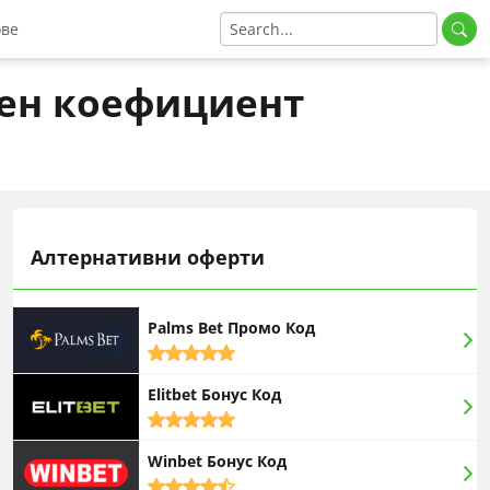
ове
нус код
шен коефициент
ия
нус код
 промо код
артньорски код
омо код
Алтернативни оферти
омо код
Palms Bet Промо Код
мо код
5,0
rating
Elitbet Бонус Код
5,0
rating
Winbet Бонус Код
4,5