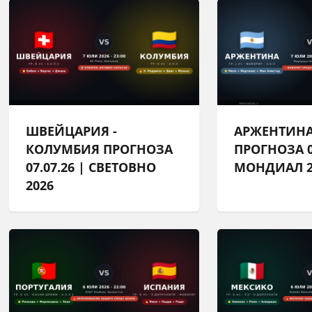
ШВЕЙЦАРИЯ -
АРЖЕНТИНА 
КОЛУМБИЯ ПРОГНОЗА
ПРОГНОЗА 07
07.07.26 | СВЕТОВНО
МОНДИАЛ 2
2026