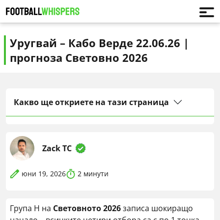
Уругвай – Кабо Верде 22.06.26 |
прогноза Световно 2026
Какво ще откриете на тази страница
Zack TC
юни 19, 2026
2
минути
Група H на
Световното 2026
записа шокиращо