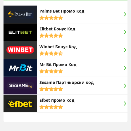
Palms Bet Промо Код
5,0
rating
Elitbet Бонус Код
5,0
rating
Winbet Бонус Код
4,5
rating
Mr Bit Промо Код
5,0
rating
Sesame Партньорски код
5,0
rating
Efbet промо код
5,0
rating