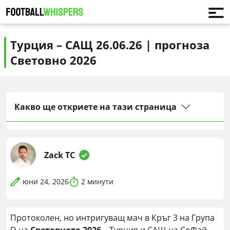
Турция – САЩ 26.06.26 | прогноза
Световно 2026
Какво ще откриете на тази страница
Zack TC
юни 24, 2026
2
минути
Протоколен, но интригуващ мач в Кръг 3 на Група