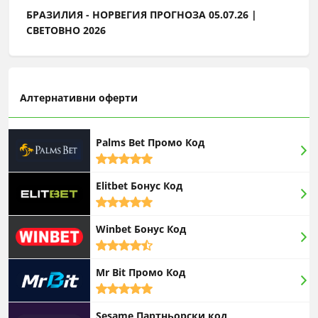
БРАЗИЛИЯ - НОРВЕГИЯ ПРОГНОЗА 05.07.26 |
СВЕТОВНО 2026
Алтернативни оферти
Palms Bet Промо Код
5,0
rating
Elitbet Бонус Код
5,0
rating
Winbet Бонус Код
4,5
rating
Mr Bit Промо Код
5,0
rating
Sesame Партньорски код