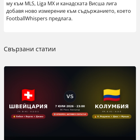
му към MLS, Liga MX и канадската Висша лига
добавя ново измерение към съдържанието, което
FootballWhispers предлага.
Свързани статии