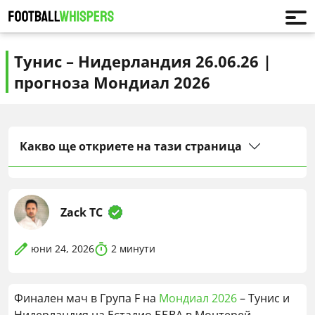
Тунис – Нидерландия 26.06.26 |
прогноза Мондиал 2026
Какво ще откриете на тази страница
Zack TC
юни 24, 2026
2
минути
Финален мач в Група F на
Мондиал 2026
– Тунис и