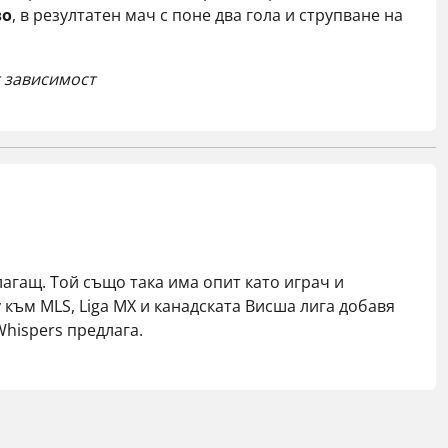
во
, в резултатен мач с поне два гола и струпване на
т зависимост
агащ. Той също така има опит като играч и
към MLS, Liga MX и канадската Висша лига добавя
hispers предлага.