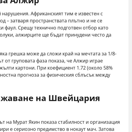
 за Алжир
 нарушения. Африканският тим е известен с
од – затваря пространствата плътно и не се
ки фаул. Срещу технично подготвен отбор като
олуки, алжирците ще бъдат принудени често да
ка грешка може да сложи край на мечтата за 1/8-
т от груповата фаза показа, че Алжир играе
жълти картони. При коефициент 1.72 (около 58%
ойностна прогноза за физическия сблъсък между
жаване на Швейцария
ът на Мурат Якин показа стабилност и организация
нири е сериозно предимство в нокаут мач. Затова