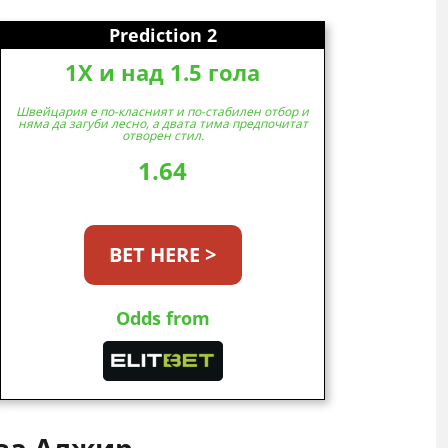
Prediction 2
1Х и над 1.5 гола
Швейцария е по-класният и по-стабилен отбор и
няма да загуби лесно, а двата тима предпочитат
отворен стил.
1.64
BET HERE >
Odds from