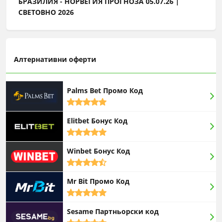
БРАЗИЛИЯ - НОРВЕГИЯ ПРОГНОЗА 05.07.26 |
СВЕТОВНО 2026
Алтернативни оферти
Palms Bet Промо Код
5,0
rating
Elitbet Бонус Код
5,0
rating
Winbet Бонус Код
4,5
rating
Mr Bit Промо Код
5,0
rating
Sesame Партньорски код
5,0