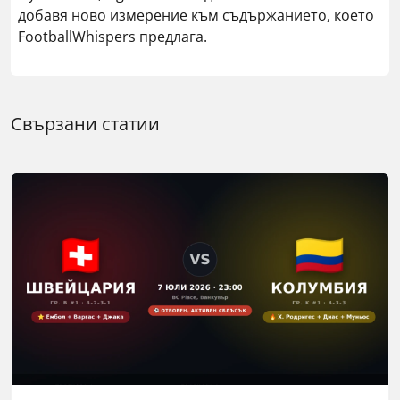
добавя ново измерение към съдържанието, което
FootballWhispers предлага.
Свързани статии