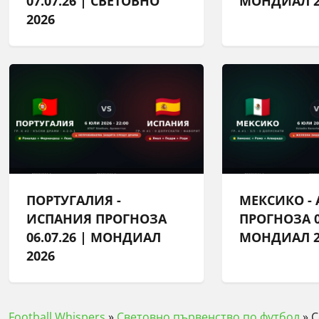
07.07.26 | СВЕТОВНО
МОНДИАЛ 2
2026
ПОРТУГАЛИЯ -
МЕКСИКО -
ИСПАНИЯ ПРОГНОЗА
ПРОГНОЗА 06
06.07.26 | МОНДИАЛ
МОНДИАЛ 2
2026
Football Whispers
»
Световно първенство по футбол
»
С