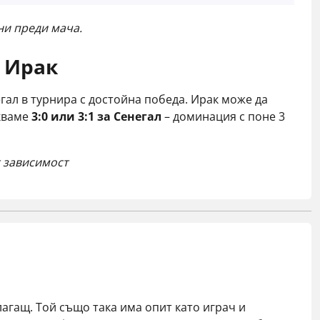
ни преди мача.
– Ирак
ал в турнира с достойна победа. Ирак може да
акваме
3:0 или 3:1 за Сенегал
– доминация с поне 3
т зависимост
агащ. Той също така има опит като играч и