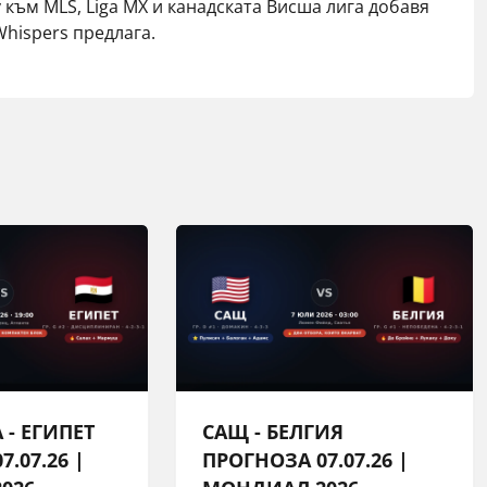
към MLS, Liga MX и канадската Висша лига добавя
hispers предлага.
- ЕГИПЕТ
САЩ - БЕЛГИЯ
.07.26 |
ПРОГНОЗА 07.07.26 |