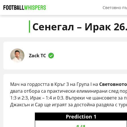
Световно п
Топ букме
Сенегал – Ирак 26
Как да зал
Топ Бонуси
Топ 5 фав
Zack TC
Класиране
Мач на гордостта в Кръг 3 на Група I на
Световното
двата отбора са практически елиминирани след по
1:3 и 2:3, Ирак – 1:4 и 0:3. Въпреки че шансовете з
Джаксън и Сар ще играят за достойна раздяла с ту
Prediction 1