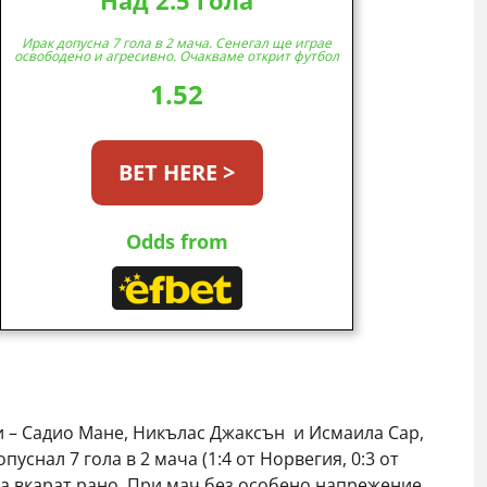
Над 2.5 гола
Ирак допусна 7 гола в 2 мача. Сенегал ще играе
освободено и агресивно. Очакваме открит футбол
1.52
BET HERE >
Odds from
си – Садио Мане, Никълас Джаксън и Исмаила Сар,
уснал 7 гола в 2 мача (1:4 от Норвегия, 0:3 от
да вкарат рано. При мач без особено напрежение,