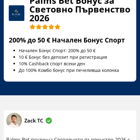
Palms Bet Бонус за
Световно Първенство
2026
5
rating
200% до 50 € Начален Бонус Спорт
Начален Бонус Спорт: 200% до 50 €
10 € Бонус без депозит при регистрация
10% Cashback спорт всеки ден
До 100% Комбо бонус при печеливша колонка
Zack TC
Palms Bet посреща Световното първенство 2026 с