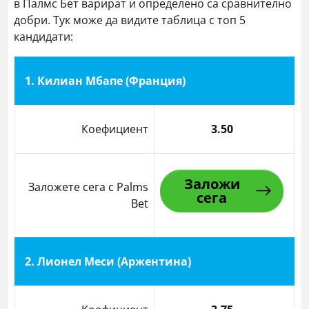
в Палмс Бет варират и определено са сравнително
добри. Тук може да видите таблица с топ 5
кандидати:
1. Килиан Мбапе (Франция)
Коефициент
3.50
Заложи
Заложете сега с Palms
сега
Bet
2. Лионел Меси (Аржентина)