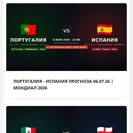
ПОРТУГАЛИЯ - ИСПАНИЯ ПРОГНОЗА 06.07.26 |
МОНДИАЛ 2026