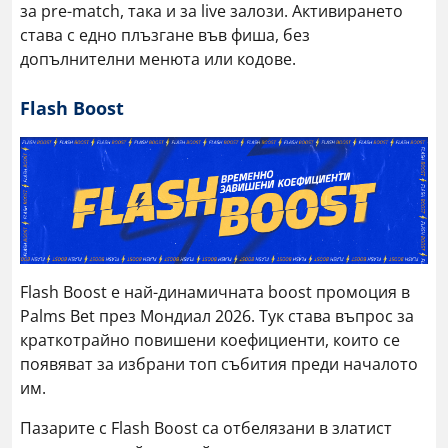
за pre-match, така и за live залози. Активирането
става с едно плъзгане във фиша, без
допълнителни менюта или кодове.
Flash Boost
Flash Boost е най-динамичната boost промоция в
Palms Bet през Мондиал 2026. Тук става въпрос за
краткотрайно повишени коефициенти, които се
появяват за избрани топ събития преди началото
им.
Пазарите с Flash Boost са отбелязани в златист