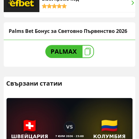
5,0
rating
Palms Bet Бонус за Световно Първенство 2026
PALMAX
Свързани статии