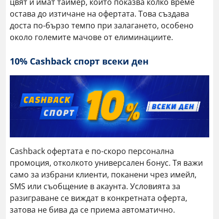
цвят и имат таймер, който показва колко време
остава до изтичане на офертата. Това създава
доста по-бързо темпо при залагането, особено
около големите мачове от елиминациите.
10% Cashback спорт всеки ден
Cashback офертата е по-скоро персонална
промоция, отколкото универсален бонус. Тя важи
само за избрани клиенти, поканени чрез имейл,
SMS или съобщение в акаунта. Условията за
разиграване се виждат в конкретната оферта,
затова не бива да се приема автоматично.