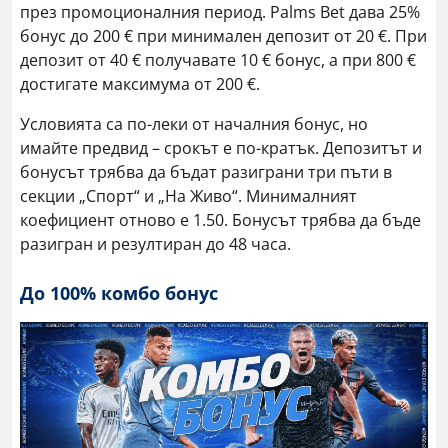
през промоционалния период. Palms Bet дава 25%
бонус до 200 € при минимален депозит от 20 €. При
депозит от 40 € получавате 10 € бонус, а при 800 €
достигате максимума от 200 €.
Условията са по-леки от началния бонус, но
имайте предвид – срокът е по-кратък. Депозитът и
бонусът трябва да бъдат разиграни три пъти в
секции „Спорт“ и „На Живо“. Минималният
коефициент отново е 1.50. Бонусът трябва да бъде
разигран и резултиран до 48 часа.
До 100% комбо бонус