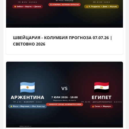
ШВЕЙЦАРИЯ - КОЛУМБИЯ ПРОГНОЗА 07.07.26 |
СВЕТОВНО 2026