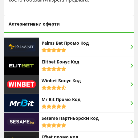
Алтернативни оферти
Palms Bet Промо Код
5,0
rating
Elitbet Бонус Код
5,0
rating
Winbet Бонус Код
4,5
rating
Mr Bit Промо Код
5,0
rating
Sesame Партньорски код
5,0
rating
Efbet промо код