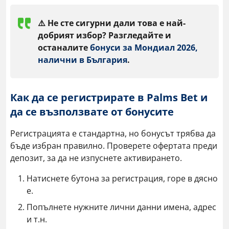
⚠️ Не сте сигурни дали това е най-
добрият избор? Разгледайте и
останалите
бонуси за Мондиал 2026,
налични в България
.
Как да се регистрирате в Palms Bet и
да се възползвате от бонусите
Регистрацията е стандартна, но бонусът трябва да
бъде избран правилно. Проверете офертата преди
депозит, за да не изпуснете активирането.
Натиснете бутона за регистрация, горе в дясно
е.
Попълнете нужните лични данни имена, адрес
и т.н.