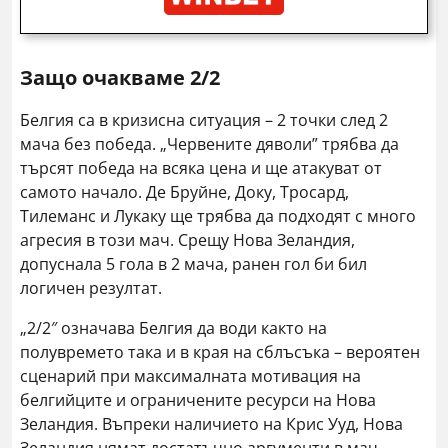
Защо очакваме 2/2
Белгия са в кризисна ситуация – 2 точки след 2
мача без победа. „Червените дяволи” трябва да
търсят победа на всяка цена и ще атакуват от
самото начало. Де Бруйне, Доку, Тросард,
Тилеманс и Лукаку ще трябва да подходят с много
агресия в този мач. Срещу Нова Зеландия,
допуснала 5 гола в 2 мача, ранен гол би бил
логичен резултат.
„2/2″ означава Белгия да води както на
полувремето така и в края на сблъсъка – вероятен
сценарий при максималната мотивация на
белгийците и ограничените ресурси на Нова
Зеландия. Въпреки наличието на Крис Ууд, Нова