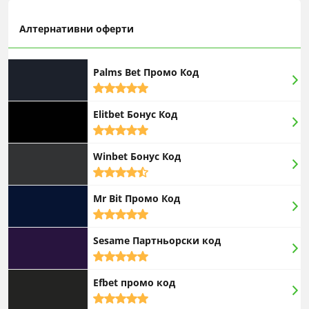
Алтернативни оферти
Palms Bet Промо Код
5,0
rating
Elitbet Бонус Код
5,0
rating
Winbet Бонус Код
4,5
rating
Mr Bit Промо Код
5,0
rating
Sesame Партньорски код
5,0
rating
Efbet промо код
5,0