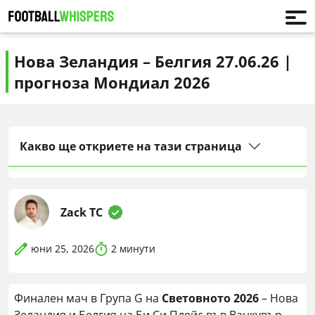
Нова Зеландия – Белгия 27.06.26 |
прогноза Мондиал 2026
Какво ще откриете на тази страница
Zack TC
юни 25, 2026
2
минути
Финален мач в Група G на
Световното 2026
– Нова