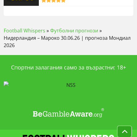
rating
Football Whispers
»
Футболни прогнози
»
Нидерландия – Мароко 30.06.26 | прогноза Мондиал
2026
Спортни залагания само за възрастни: 18+