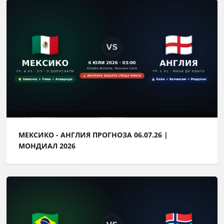
МЕКСИКО - АНГЛИЯ ПРОГНОЗА 06.07.26 |
МОНДИАЛ 2026