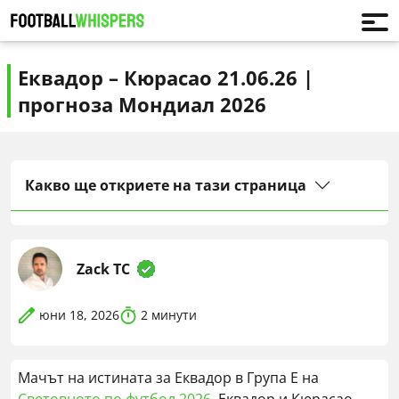
Еквадор – Кюрасао 21.06.26 |
прогноза Мондиал 2026
Какво ще откриете на тази страница
Zack TC
юни 18, 2026
2
минути
Мачът на истината за Еквадор в Група E на