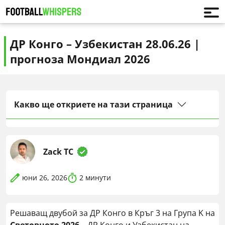
ДР Конго – Узбекистан 28.06.26 |
прогноза Мондиал 2026
Какво ще откриете на тази страница
Zack TC
юни 26, 2026
2
минути
Решаващ двубой за ДР Конго в Кръг 3 на Група K на