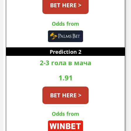
BET HERE >
Odds from
Prediction 2
2-3 гола в мача
1.91
BET HERE >
Odds from