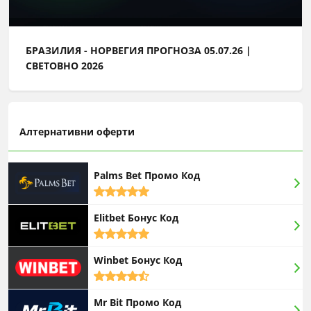
БРАЗИЛИЯ - НОРВЕГИЯ ПРОГНОЗА 05.07.26 |
СВЕТОВНО 2026
Алтернативни оферти
Palms Bet Промо Код
5,0
rating
Elitbet Бонус Код
5,0
rating
Winbet Бонус Код
4,5
rating
Mr Bit Промо Код