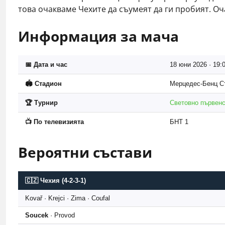
това очакваме Чехите да съумеят да ги пробият. Оча
Информация за мача
📅 Дата и час
18 юни 2026 · 19
🏟️ Стадион
Мерцедес-Бенц С
🏆 Турнир
Световно първенс
📺 По телевизията
БНТ 1
Вероятни състави
🇨🇿 Чехия (4-2-3-1)
Kovař · Krejci · Zima · Coufal
Soucek
· Provod