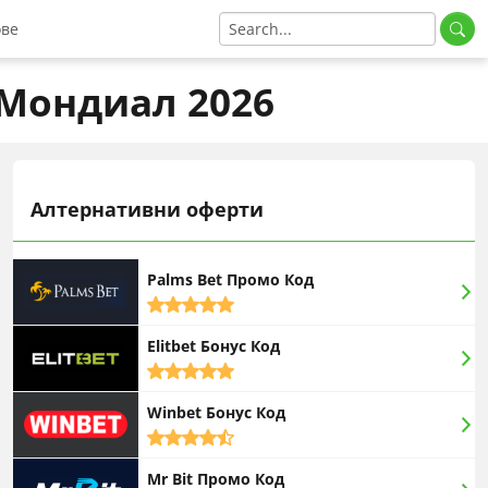
ове
нус код
 Мондиал 2026
ия
нус код
 промо код
артньорски код
Алтернативни оферти
омо код
Palms Bet Промо Код
омо код
5,0
rating
мо код
Elitbet Бонус Код
5,0
rating
Winbet Бонус Код
4,5
rating
Mr Bit Промо Код