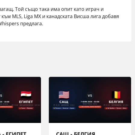
агащ. Той също така има опит като играч и
към MLS, Liga MX и канадската Висша лига добавя
hispers предлага.
- ЕГИПЕТ
САЩ - БЕЛГИЯ