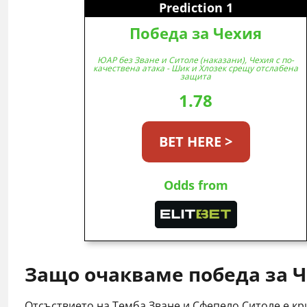
Prediction 1
Победа за Чехия
ЮАР без Зване и Ситоле (наказани), Чехия с по-
качествена атака - Шик и Хлозек срещу отслабена
защита
1.78
BET HERE >
Odds from
Защо очакваме победа за 
Отсъствието на Темба Зване и Сфепело Ситоле е к