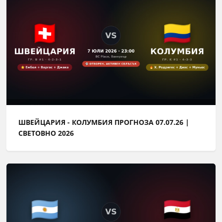
ШВЕЙЦАРИЯ - КОЛУМБИЯ ПРОГНОЗА 07.07.26 |
СВЕТОВНО 2026