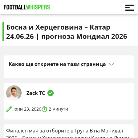
Босна и Херцеговина – Катар
24.06.26 | прогноза Мондиал 2026
Какво ще откриете на тази страница
Zack TC
юни 23, 2026
2
минути
Финален мач за отборите в Група B на Монидал