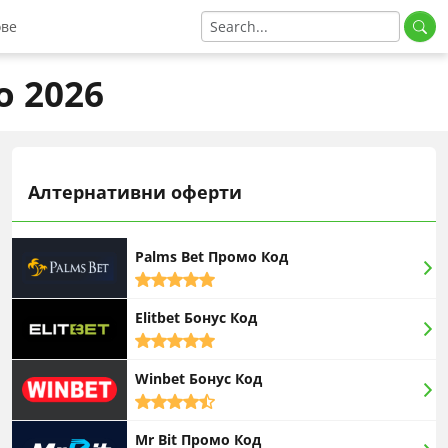
ове
нус код
о 2026
ия
нус код
 промо код
артньорски код
Алтернативни оферти
омо код
Palms Bet Промо Код
омо код
5,0
rating
мо код
Elitbet Бонус Код
5,0
rating
Winbet Бонус Код
4,5
rating
Mr Bit Промо Код