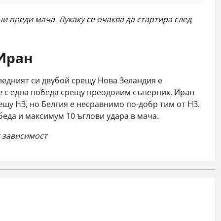
и преди мача. Лукаку се очаква да стартира след
 Иран
следният си двубой срещу Нова Зеландия е
е с една победа срещу преодолим съперник. Иран
ещу НЗ, но Белгия е несравнимо по-добр тим от НЗ.
еда и максимум 10 ъглови удара в мача.
т зависимост