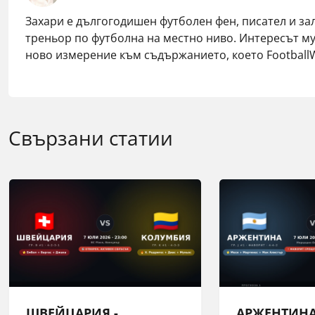
Захари е дългогодишен футболен фен, писател и зал
треньор по футболна на местно ниво. Интересът му 
ново измерение към съдържанието, което FootballW
Свързани статии
ШВЕЙЦАРИЯ -
АРЖЕНТИНА 