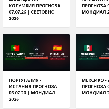
КОЛУМБИЯ ПРОГНОЗА
ПРОГНОЗА 07
07.07.26 | СВЕТОВНО
МОНДИАЛ 2
2026
ПОРТУГАЛИЯ -
МЕКСИКО -
ИСПАНИЯ ПРОГНОЗА
ПРОГНОЗА 06
06.07.26 | МОНДИАЛ
МОНДИАЛ 2
2026