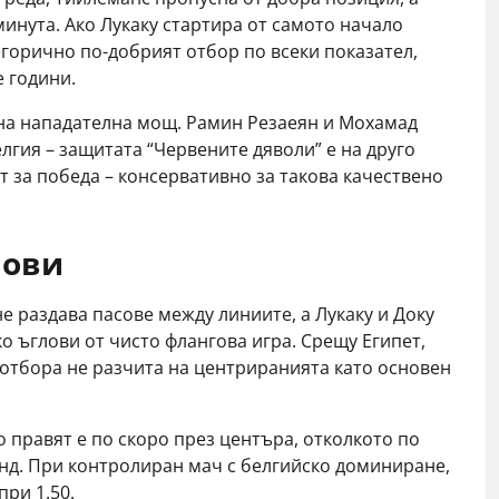
минута. Ако Лукаку стартира от самото начало
егорично по-добрият отбор по всеки показател,
е години.
ена нападателна мощ. Рамин Резаеян и Мохамад
лгия – защитата “Червените дяволи” е на друго
т за победа – консерватив­но за такова качествено
лови
е раздава пасове между линиите, а Лукаку и Доку
о ъглови от чисто флангова игра. Срещу Египет,
о отбора не разчита на центриранията като основен
о правят е по скоро през центъра, отколкото по
енд. При контролиран мач с белгийско доминиране,
при 1.50.