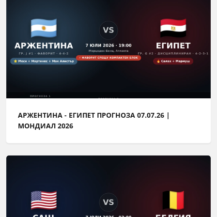
АРЖЕНТИНА - ЕГИПЕТ ПРОГНОЗА 07.07.26 |
МОНДИАЛ 2026