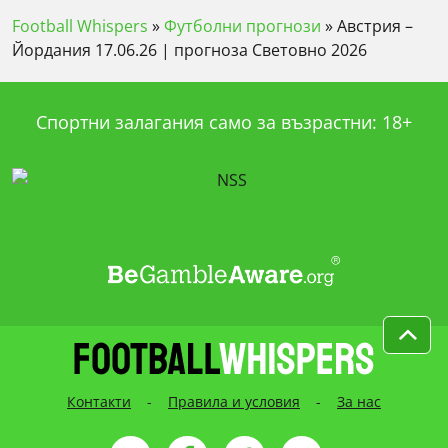
Football Whispers
»
Футболни прогнози
»
Австрия –
Йордания 17.06.26 | прогноза Световно 2026
Спортни залагания само за възрастни: 18+
Контакти
-
Правила и условия
-
За нас