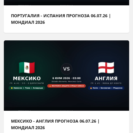
ПОРТУГАЛИЯ - ИСПАНИЯ ПРОГНОЗА 06.07.26 |
МОНДИАЛ 2026
МЕКСИКО - АНГЛИЯ ПРОГНОЗА 06.07.26 |
МОНДИАЛ 2026