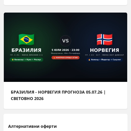
БРАЗИЛИЯ - НОРВЕГИЯ ПРОГНОЗА 05.07.26 |
СВЕТОВНО 2026
Алтернативни оферти