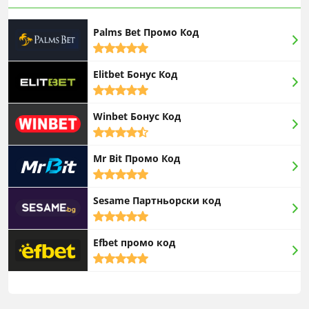
Palms Bet Промо Код
5,0
rating
Elitbet Бонус Код
5,0
rating
Winbet Бонус Код
4,5
rating
Mr Bit Промо Код
5,0
rating
Sesame Партньорски код
5,0
rating
Efbet промо код
5,0
rating