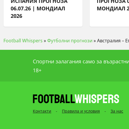
ИСПАНИЯ ПРОГНОЗА
ПРОГНОЗА 06
06.07.26 | МОНДИАЛ
МОНДИАЛ 2
2026
Football Whispers
»
Футболни прогнози
»
Австралия – Е
Спортни залагания само за възрастни
18+
Контакти
-
Правила и условия
-
За нас