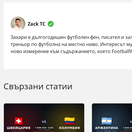
Zack TC
Захари е дългогодишен футболен фен, писател и зал
треньор по футболна на местно ниво. Интересът му 
ново измерение към съдържанието, което FootballW
Свързани статии