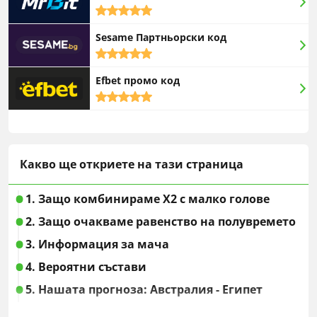
5,0
rating
Sesame Партньорски код
5,0
rating
Efbet промо код
5,0
rating
Какво ще откриете на тази страница
1. Защо комбинираме X2 с малко голове
2. Защо очакваме равенство на полувремето
3. Информация за мача
4. Вероятни състави
5. Нашата прогноза: Австралия - Египет