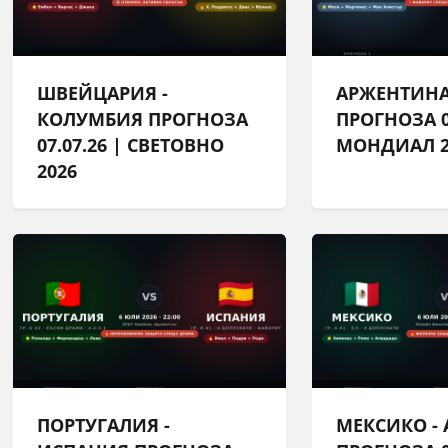
ШВЕЙЦАРИЯ -
АРЖЕНТИНА 
КОЛУМБИЯ ПРОГНОЗА
ПРОГНОЗА 07
07.07.26 | СВЕТОВНО
МОНДИАЛ 2
2026
ПОРТУГАЛИЯ -
МЕКСИКО -