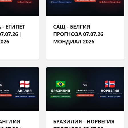
- ЕГИПЕТ
САЩ - БЕЛГИЯ
.07.26 |
ПРОГНОЗА 07.07.26 |
026
МОНДИАЛ 2026
 АНГЛИЯ
БРАЗИЛИЯ - НОРВЕГИЯ