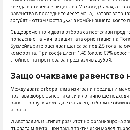
звезда на терена в лицето на Мохамед Салах, а фор
равенства в последните десет мача). Затова започв
загубят – оттам частта „X2″ в комбинацията, която 
Същевременно и двата отбора са пестеливи пред го
попадение на мач, а защитната ориентация на Попо
Букмейкърите оценяват шанса за под 2.5 гола на ок
комфортна. При коефициент 1.49 (около 67% вероятн
стойностна прогноза за предпазлив двубой.
Защо очакваме равенство 
Между двата отбора няма изиграни предишни мачов
познава добре съперника си и логично ще подходи 
ранен пропуск може да е фатален, отборите обикно
играта.
И Австралия, и Египет разчитат на организирана за
първата минута. При такъв тактически модел първ