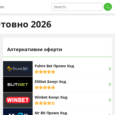
ове
нус код
етовно 2026
ия
нус код
 промо код
артньорски код
Алтернативни оферти
омо код
Palms Bet Промо Код
омо код
5,0
rating
мо код
Elitbet Бонус Код
5,0
rating
Winbet Бонус Код
4,5
rating
Mr Bit Промо Код