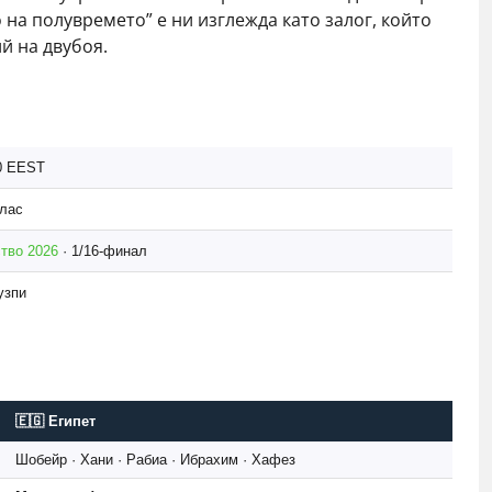
 на полувремето” е ни изглежда като залог, който
й на двубоя.
00 EEST
алас
тво 2026
· 1/16-финал
узпи
🇪🇬 Египет
Шобейр · Хани · Рабиа · Ибрахим · Хафез